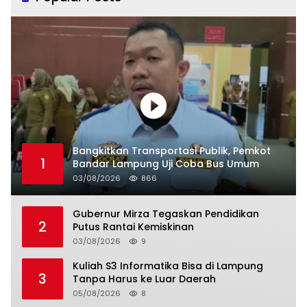
Bangkitkan Transportasi Publik, Pemkot
1
Bandar Lampung Uji Coba Bus Umum
03/08/2026
866
Gubernur Mirza Tegaskan Pendidikan
2
Putus Rantai Kemiskinan
03/08/2026
9
Kuliah S3 Informatika Bisa di Lampung
3
Tanpa Harus ke Luar Daerah
05/08/2026
8