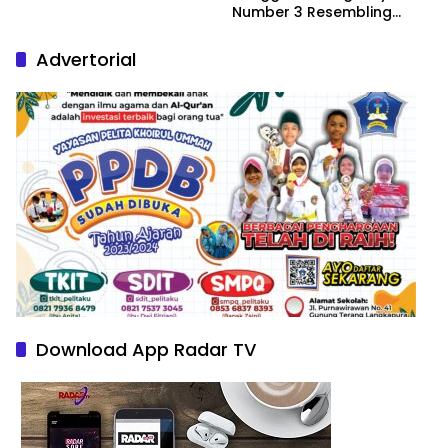
Number 3 Resembling
Nature Paintings
Advertorial
Download App Radar TV