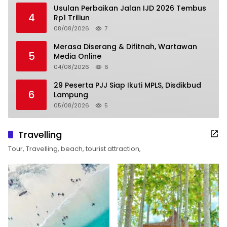
Usulan Perbaikan Jalan IJD 2026 Tembus
4
Rp1 Triliun
08/08/2026
7
Merasa Diserang & Difitnah, Wartawan
5
Media Online
04/08/2026
6
29 Peserta PJJ Siap Ikuti MPLS, Disdikbud
6
Lampung
05/08/2026
5
Travelling
Tour, Travelling, beach, tourist attraction,