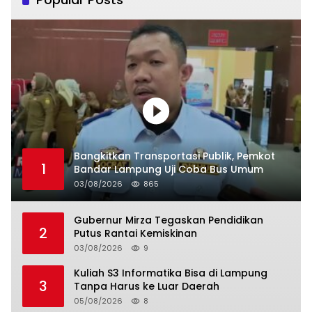
Bangkitkan Transportasi Publik, Pemkot
1
Bandar Lampung Uji Coba Bus Umum
03/08/2026
865
Gubernur Mirza Tegaskan Pendidikan
2
Putus Rantai Kemiskinan
03/08/2026
9
Kuliah S3 Informatika Bisa di Lampung
3
Tanpa Harus ke Luar Daerah
05/08/2026
8