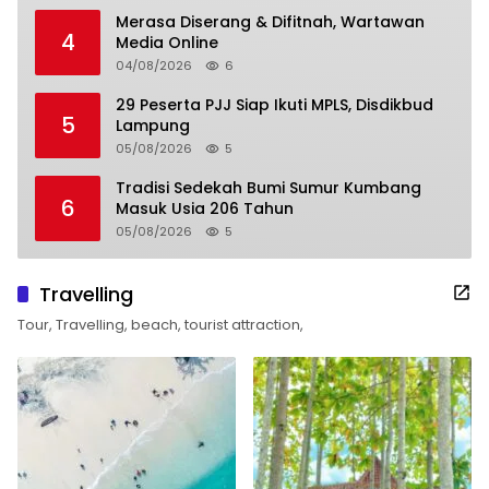
Merasa Diserang & Difitnah, Wartawan
4
Media Online
04/08/2026
6
29 Peserta PJJ Siap Ikuti MPLS, Disdikbud
5
Lampung
05/08/2026
5
Tradisi Sedekah Bumi Sumur Kumbang
6
Masuk Usia 206 Tahun
05/08/2026
5
Travelling
Tour, Travelling, beach, tourist attraction,