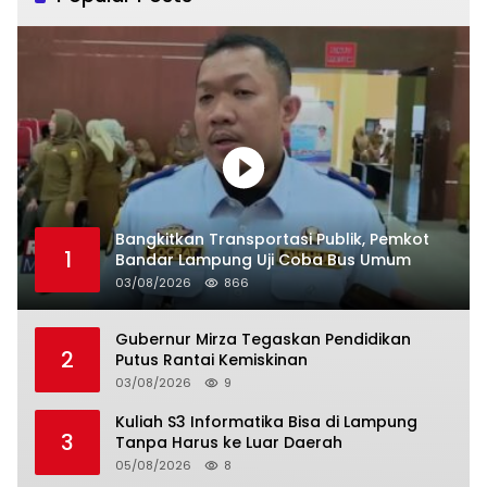
Bangkitkan Transportasi Publik, Pemkot
1
Bandar Lampung Uji Coba Bus Umum
03/08/2026
866
Gubernur Mirza Tegaskan Pendidikan
2
Putus Rantai Kemiskinan
03/08/2026
9
Kuliah S3 Informatika Bisa di Lampung
3
Tanpa Harus ke Luar Daerah
05/08/2026
8