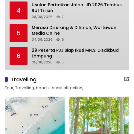
Usulan Perbaikan Jalan IJD 2026 Tembus
4
Rp1 Triliun
08/08/2026
7
Merasa Diserang & Difitnah, Wartawan
5
Media Online
04/08/2026
6
29 Peserta PJJ Siap Ikuti MPLS, Disdikbud
6
Lampung
05/08/2026
5
Travelling
Tour, Travelling, beach, tourist attraction,