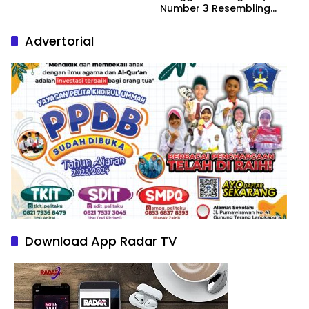
Number 3 Resembling
Nature Paintings
Advertorial
Download App Radar TV