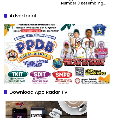
Number 3 Resembling
Nature Paintings
Advertorial
Download App Radar TV