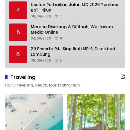
Usulan Perbaikan Jalan IJD 2026 Tembus
4
Rp1 Triliun
08/08/2026
7
Merasa Diserang & Difitnah, Wartawan
5
Media Online
04/08/2026
6
29 Peserta PJJ Siap Ikuti MPLS, Disdikbud
6
Lampung
05/08/2026
5
Travelling
Tour, Travelling, beach, tourist attraction,