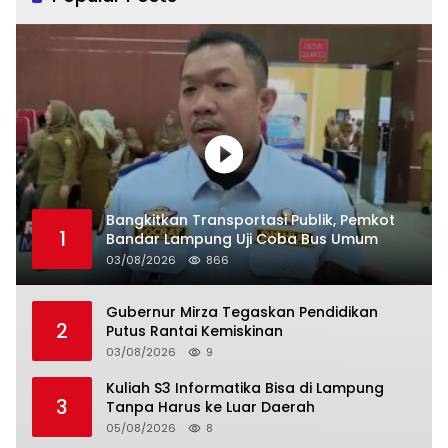
Bangkitkan Transportasi Publik, Pemkot
1
Bandar Lampung Uji Coba Bus Umum
03/08/2026
866
Gubernur Mirza Tegaskan Pendidikan
2
Putus Rantai Kemiskinan
03/08/2026
9
Kuliah S3 Informatika Bisa di Lampung
3
Tanpa Harus ke Luar Daerah
05/08/2026
8