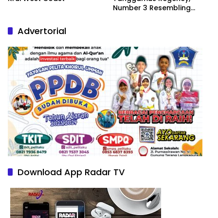
Number 3 Resembling
Nature Paintings
Advertorial
Download App Radar TV