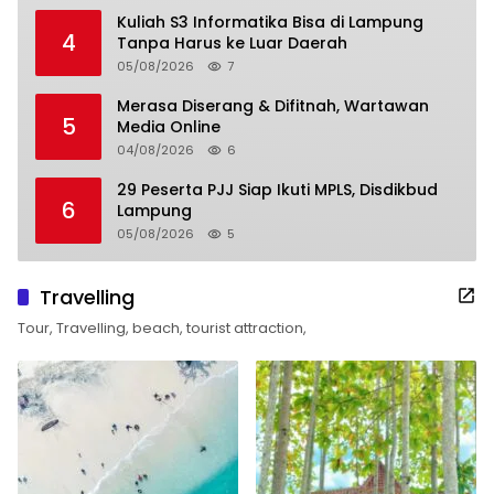
Kuliah S3 Informatika Bisa di Lampung
4
Tanpa Harus ke Luar Daerah
05/08/2026
7
Merasa Diserang & Difitnah, Wartawan
5
Media Online
04/08/2026
6
29 Peserta PJJ Siap Ikuti MPLS, Disdikbud
6
Lampung
05/08/2026
5
Travelling
Tour, Travelling, beach, tourist attraction,