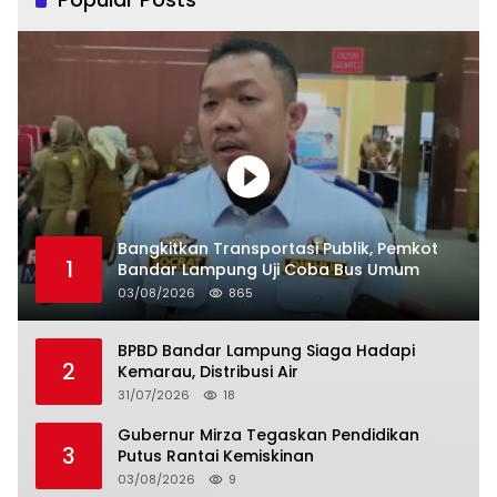
Bangkitkan Transportasi Publik, Pemkot
1
Bandar Lampung Uji Coba Bus Umum
03/08/2026
865
BPBD Bandar Lampung Siaga Hadapi
2
Kemarau, Distribusi Air
31/07/2026
18
Gubernur Mirza Tegaskan Pendidikan
3
Putus Rantai Kemiskinan
03/08/2026
9