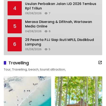
Usulan Perbaikan Jalan IJD 2026 Tembus
4
Rp1 Triliun
08/08/2026
7
Merasa Diserang & Difitnah, Wartawan
5
Media Online
04/08/2026
6
29 Peserta PJJ Siap Ikuti MPLS, Disdikbud
6
Lampung
05/08/2026
5
Travelling
Tour, Travelling, beach, tourist attraction,