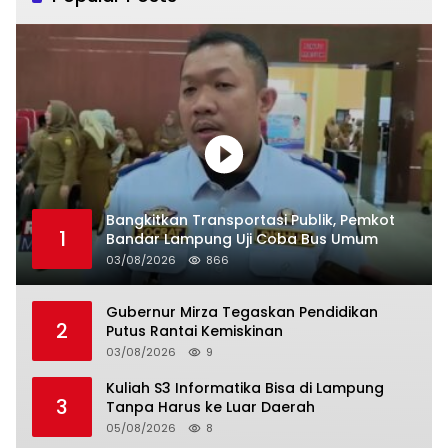
Bangkitkan Transportasi Publik, Pemkot
1
Bandar Lampung Uji Coba Bus Umum
03/08/2026
866
Gubernur Mirza Tegaskan Pendidikan
2
Putus Rantai Kemiskinan
03/08/2026
9
Kuliah S3 Informatika Bisa di Lampung
3
Tanpa Harus ke Luar Daerah
05/08/2026
8