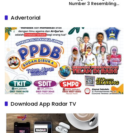
Number 3 Resembling
Nature Paintings
Advertorial
Download App Radar TV