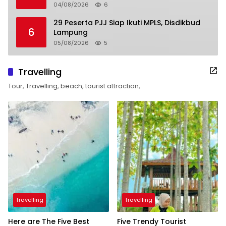
04/08/2026
6
29 Peserta PJJ Siap Ikuti MPLS, Disdikbud
6
Lampung
05/08/2026
5
Travelling
Tour, Travelling, beach, tourist attraction,
Travelling
Travelling
Here are The Five Best
Five Trendy Tourist