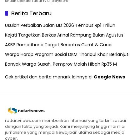
unduh aplikasi radar tv di playstore
Berita Terbaru
Usulan Perbaikan Jalan IJD 2026 Tembus Rp1 Triliun
Kejati Targetkan Berkas Arinal Rampung Bulan Agustus
AKBP Ramadhona Target Berantas Curat & Curas
Warga Harap Program Sosial DKM Thoriqul Khoir Berlanjut
Banyak Warga Susah, Pemprov Malah Hibah Rp35 M
Cek artikel dan berita menarik lainnya di
Google News
radartvnews.com memberikan infomasi yang terkini sesuai
dengan fakta yang terjadi. Kami menjunjung tinggi nilai nilai
jurnalisme yang menjadi kewajiban utama sebagai media
cyber.