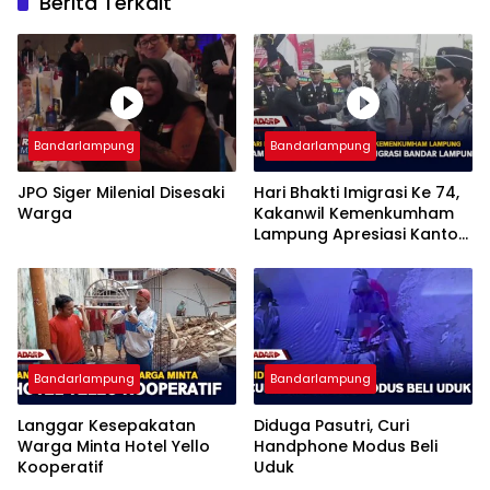
Berita Terkait
Bandarlampung
Bandarlampung
JPO Siger Milenial Disesaki
Hari Bhakti Imigrasi Ke 74,
Warga
Kakanwil Kemenkumham
Lampung Apresiasi Kantor
Imigrasi Bandar Lampung
Bandarlampung
Bandarlampung
Langgar Kesepakatan
Diduga Pasutri, Curi
Warga Minta Hotel Yello
Handphone Modus Beli
Kooperatif
Uduk