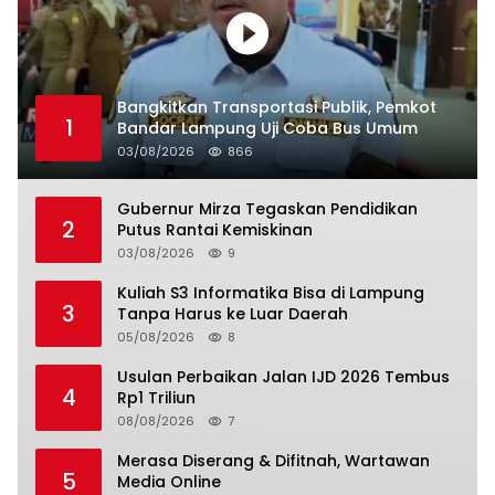
Bangkitkan Transportasi Publik, Pemkot
1
Bandar Lampung Uji Coba Bus Umum
03/08/2026
866
Gubernur Mirza Tegaskan Pendidikan
2
Putus Rantai Kemiskinan
03/08/2026
9
Kuliah S3 Informatika Bisa di Lampung
3
Tanpa Harus ke Luar Daerah
05/08/2026
8
Usulan Perbaikan Jalan IJD 2026 Tembus
4
Rp1 Triliun
08/08/2026
7
Merasa Diserang & Difitnah, Wartawan
5
Media Online