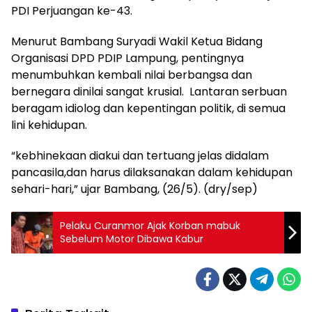
PDI Perjuangan ke-43.
Menurut Bambang Suryadi Wakil Ketua Bidang
Organisasi DPD PDIP Lampung, pentingnya
menumbuhkan kembali nilai berbangsa dan
bernegara dinilai sangat krusial. Lantaran serbuan
beragam idiolog dan kepentingan politik, di semua
lini kehidupan.
“kebhinekaan diakui dan tertuang jelas didalam
pancasila,dan harus dilaksanakan dalam kehidupan
sehari-hari,” ujar Bambang, (26/5). (dry/sep)
Pelaku Curanmor Ajak Korban mabuk
Sebelum Motor Dibawa Kabur