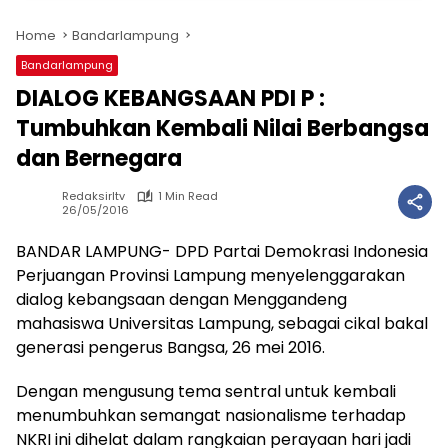
Home
Bandarlampung
Bandarlampung
DIALOG KEBANGSAAN PDI P :
Tumbuhkan Kembali Nilai Berbangsa
dan Bernegara
Redaksirltv
1 Min Read
26/05/2016
BANDAR LAMPUNG- DPD Partai Demokrasi Indonesia
Perjuangan Provinsi Lampung menyelenggarakan
dialog kebangsaan dengan Menggandeng
mahasiswa Universitas Lampung, sebagai cikal bakal
generasi pengerus Bangsa, 26 mei 2016.
Dengan mengusung tema sentral untuk kembali
menumbuhkan semangat nasionalisme terhadap
NKRI ini dihelat dalam rangkaian perayaan hari jadi