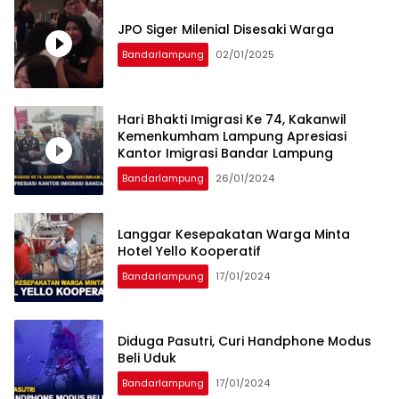
JPO Siger Milenial Disesaki Warga
Bandarlampung
02/01/2025
Hari Bhakti Imigrasi Ke 74, Kakanwil
Kemenkumham Lampung Apresiasi
Kantor Imigrasi Bandar Lampung
Bandarlampung
26/01/2024
Langgar Kesepakatan Warga Minta
Hotel Yello Kooperatif
Bandarlampung
17/01/2024
Diduga Pasutri, Curi Handphone Modus
Beli Uduk
Bandarlampung
17/01/2024