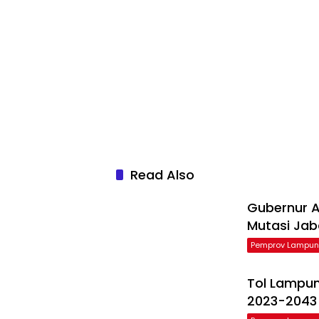
Read Also
Gubernur Ar
Mutasi Ja
Pemprov Lampu
Tol Lampu
2023-2043