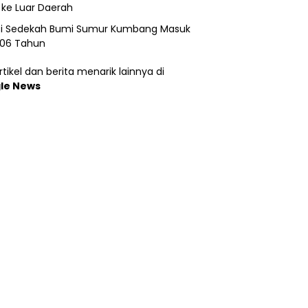
 ke Luar Daerah
si Sedekah Bumi Sumur Kumbang Masuk
206 Tahun
tikel dan berita menarik lainnya di
le News