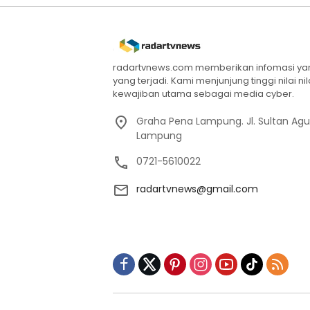
radartvnews.com memberikan infomasi yang
yang terjadi. Kami menjunjung tinggi nilai n
kewajiban utama sebagai media cyber.
Graha Pena Lampung. Jl. Sultan Ag
Lampung
0721-5610022
radartvnews@gmail.com