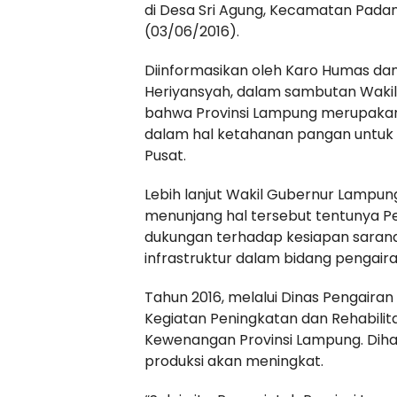
di Desa Sri Agung, Kecamatan Pad
(03/06/2016).
Diinformasikan oleh Karo Humas da
Heriyansyah, dalam sambutan Wakil
bahwa Provinsi Lampung merupakan s
dalam hal ketahanan pangan untu
Pusat.
Lebih lanjut Wakil Gubernur Lampun
menunjang hal tersebut tentunya 
dukungan terhadap kesiapan sarana
infrastruktur dalam bidang pengaira
Tahun 2016, melalui Dinas Pengair
Kegiatan Peningkatan dan Rehabilitasi
Kewenangan Provinsi Lampung. Dihar
produksi akan meningkat.