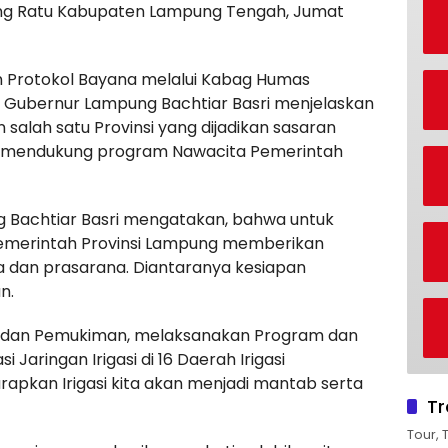
ang Ratu Kabupaten Lampung Tengah, Jumat
n Protokol Bayana melalui Kabag Humas
 Gubernur Lampung Bachtiar Basri menjelaskan
alah satu Provinsi yang dijadikan sasaran
k mendukung program Nawacita Pemerintah
g Bachtiar Basri mengatakan, bahwa untuk
Pemerintah Provinsi Lampung memberikan
 dan prasarana. Diantaranya kesiapan
n.
an dan Pemukiman, melaksanakan Program dan
 Jaringan Irigasi di 16 Daerah Irigasi
apkan Irigasi kita akan menjadi mantab serta
Tr
Tour, 