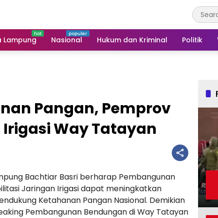
a Lampung
Nasional
Hukum dan Kriminal
Politik
nan Pangan, Pemprov
 Irigasi Way Tatayan
pung Bachtiar Basri berharap Pembangunan
tasi Jaringan Irigasi dapat meningkatkan
endukung Ketahanan Pangan Nasional. Demikian
reaking Pembangunan Bendungan di Way Tatayan