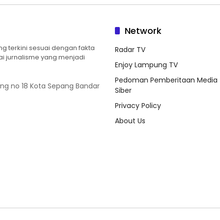
Network
 terkini sesuai dengan fakta
Radar TV
ilai jurnalisme yang menjadi
Enjoy Lampung TV
Pedoman Pemberitaan Media
ung no 18 Kota Sepang Bandar
Siber
Privacy Policy
About Us