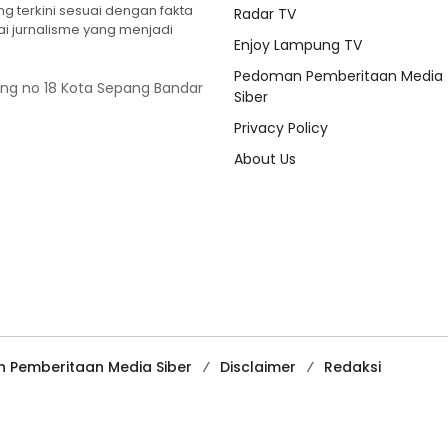
 terkini sesuai dengan fakta
Radar TV
ilai jurnalisme yang menjadi
Enjoy Lampung TV
Pedoman Pemberitaan Media
ung no 18 Kota Sepang Bandar
Siber
Privacy Policy
About Us
 Pemberitaan Media Siber
Disclaimer
Redaksi