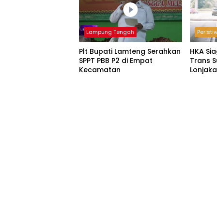
Lampung Tengah
Peristi
Plt Bupati Lamteng Serahkan
HKA Si
SPPT PBB P2 di Empat
Trans S
Kecamatan
Lonjak
2026