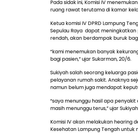
Pada sidak ini, Komisi IV menemukan 
ruang rawat terutama di kamar kelas 
Ketua komisi IV DPRD Lampung Ten
Sepulau Raya dapat meningkatkan p
rendah, akan berdampak buruk bagi
“kami menemukan banyak kekurangan 
bagi pasien,” ujar Sukarman, 20/6.
Sukiyah salah seorang keluarga p
pelayanan rumah sakit. Anaknya seja
namun belum juga mendapat keputus
“saya menunggu hasil apa penyakit 
masih menunggu terus,” ujar Sukiyah
Komisi IV akan melakukan hearing 
Kesehatan Lampung Tengah untuk m