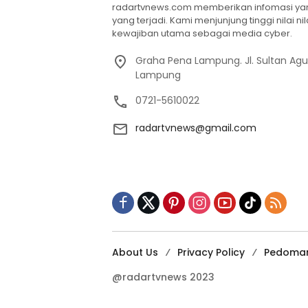
radartvnews.com memberikan infomasi yang
yang terjadi. Kami menjunjung tinggi nilai n
kewajiban utama sebagai media cyber.
Graha Pena Lampung. Jl. Sultan Ag
Lampung
0721-5610022
radartvnews@gmail.com
About Us
Privacy Policy
Pedoman
@radartvnews 2023