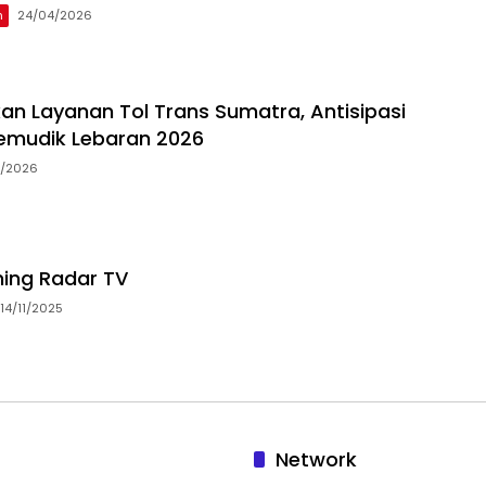
h
24/04/2026
an Layanan Tol Trans Sumatra, Antisipasi
emudik Lebaran 2026
3/2026
ming Radar TV
14/11/2025
Network