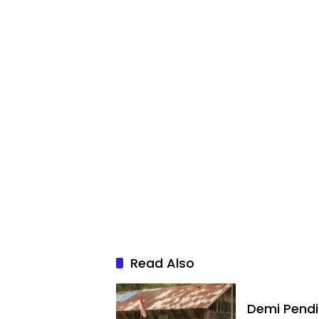
Read Also
Demi Pend