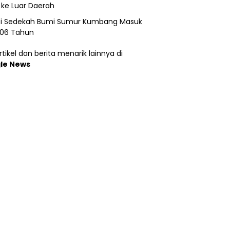
 ke Luar Daerah
si Sedekah Bumi Sumur Kumbang Masuk
206 Tahun
tikel dan berita menarik lainnya di
le News