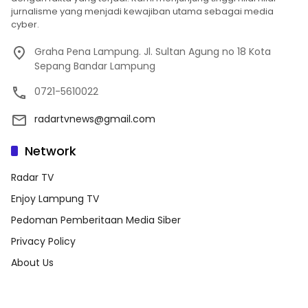
jurnalisme yang menjadi kewajiban utama sebagai media
cyber.
Graha Pena Lampung. Jl. Sultan Agung no 18 Kota
Sepang Bandar Lampung
0721-5610022
radartvnews@gmail.com
Network
Radar TV
Enjoy Lampung TV
Pedoman Pemberitaan Media Siber
Privacy Policy
About Us