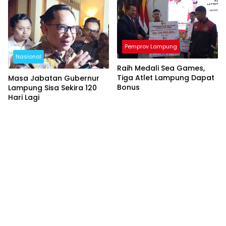
Pemprov Lampung
Nasional
Raih Medali Sea Games,
Tiga Atlet Lampung Dapat
Masa Jabatan Gubernur
Bonus
Lampung Sisa Sekira 120
Hari Lagi