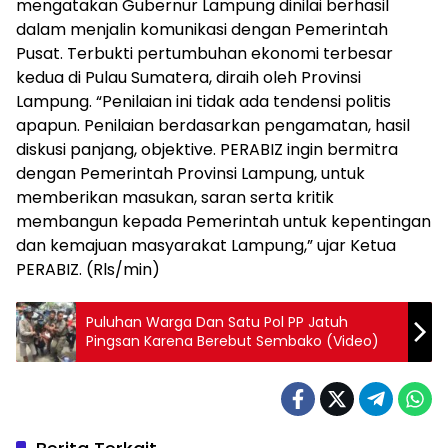
mengatakan Gubernur Lampung dinilai berhasil
dalam menjalin komunikasi dengan Pemerintah
Pusat. Terbukti pertumbuhan ekonomi terbesar
kedua di Pulau Sumatera, diraih oleh Provinsi
Lampung. “Penilaian ini tidak ada tendensi politis
apapun. Penilaian berdasarkan pengamatan, hasil
diskusi panjang, objektive. PERABIZ ingin bermitra
dengan Pemerintah Provinsi Lampung, untuk
memberikan masukan, saran serta kritik
membangun kepada Pemerintah untuk kepentingan
dan kemajuan masyarakat Lampung,” ujar Ketua
PERABIZ. (Rls/min)
Puluhan Warga Dan Satu Pol PP Jatuh
Pingsan Karena Berebut Sembako (Video)