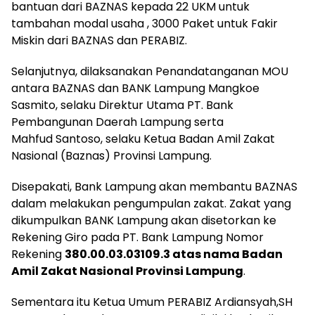
bantuan dari BAZNAS kepada 22 UKM untuk
tambahan modal usaha , 3000 Paket untuk Fakir
Miskin dari BAZNAS dan PERABIZ.
Selanjutnya, dilaksanakan Penandatanganan MOU
antara BAZNAS dan BANK Lampung Mangkoe
Sasmito, selaku Direktur Utama PT. Bank
Pembangunan Daerah Lampung serta
Mahfud Santoso, selaku Ketua Badan Amil Zakat
Nasional (Baznas) Provinsi Lampung.
Disepakati, Bank Lampung akan membantu BAZNAS
dalam melakukan pengumpulan zakat. Zakat yang
dikumpulkan BANK Lampung akan disetorkan ke
Rekening Giro pada PT. Bank Lampung Nomor
Rekening
380.00.03.03109.3 atas nama Badan
Amil Zakat Nasional Provinsi Lampung
.
Sementara itu Ketua Umum PERABIZ Ardiansyah,SH