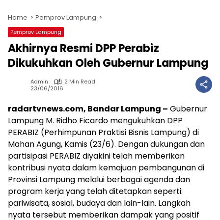
Home
Pemprov Lampung
Pemprov Lampung
Akhirnya Resmi DPP Perabiz
Dikukuhkan Oleh Gubernur Lampung
Admin
2 Min Read
23/06/2016
radartvnews.com, Bandar Lampung –
Gubernur
Lampung M. Ridho Ficardo mengukuhkan DPP
PERABIZ (Perhimpunan Praktisi Bisnis Lampung) di
Mahan Agung, Kamis (23/6). Dengan dukungan dan
partisipasi PERABIZ diyakini telah memberikan
kontribusi nyata dalam kemajuan pembangunan di
Provinsi Lampung melalui berbagai agenda dan
program kerja yang telah ditetapkan seperti:
pariwisata, sosial, budaya dan lain-lain. Langkah
nyata tersebut memberikan dampak yang positif