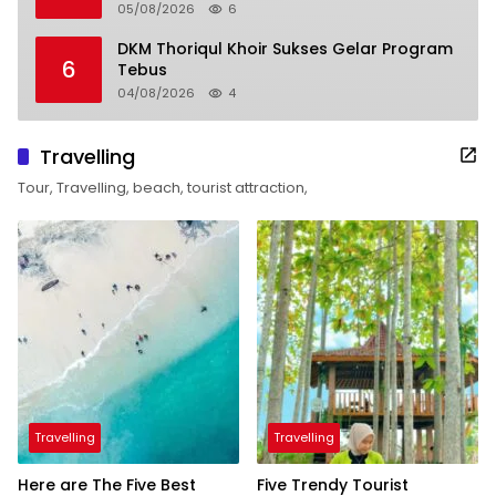
05/08/2026
6
DKM Thoriqul Khoir Sukses Gelar Program
6
Tebus
04/08/2026
4
Travelling
Tour, Travelling, beach, tourist attraction,
Travelling
Travelling
Here are The Five Best
Five Trendy Tourist