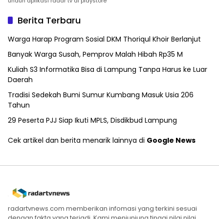
unduh aplikasi radar tv di playstore
Berita Terbaru
Warga Harap Program Sosial DKM Thoriqul Khoir Berlanjut
Banyak Warga Susah, Pemprov Malah Hibah Rp35 M
Kuliah S3 Informatika Bisa di Lampung Tanpa Harus ke Luar
Daerah
Tradisi Sedekah Bumi Sumur Kumbang Masuk Usia 206
Tahun
29 Peserta PJJ Siap Ikuti MPLS, Disdikbud Lampung
Cek artikel dan berita menarik lainnya di
Google News
radartvnews.com memberikan infomasi yang terkini sesuai
dengan fakta yang terjadi. Kami menjunjung tinggi nilai nilai