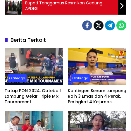
Bupati Tanggamus Resmikan Gedung
APDESI
Berita Terkait
Olahraga
Olahraga
Tatap PON 2024, Gateball
Kontingen Senam Lampung
Lampung Gelar Triple Mix
Raih 3 Emas dan 4 Perak,
Tournament
Peringkat 4 Kejurnas
Gimnastik 2023