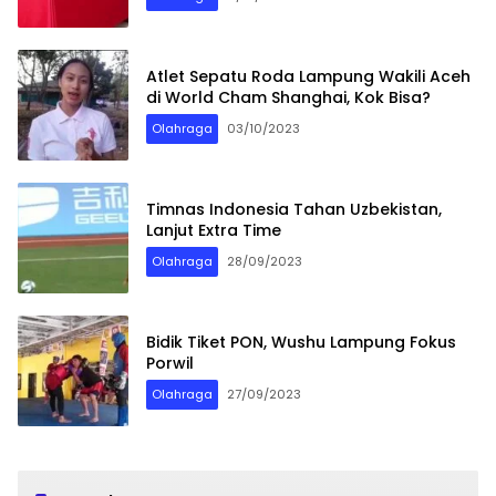
Atlet Sepatu Roda Lampung Wakili Aceh
di World Cham Shanghai, Kok Bisa?
Olahraga
03/10/2023
Timnas Indonesia Tahan Uzbekistan,
Lanjut Extra Time
Olahraga
28/09/2023
Bidik Tiket PON, Wushu Lampung Fokus
Porwil
Olahraga
27/09/2023