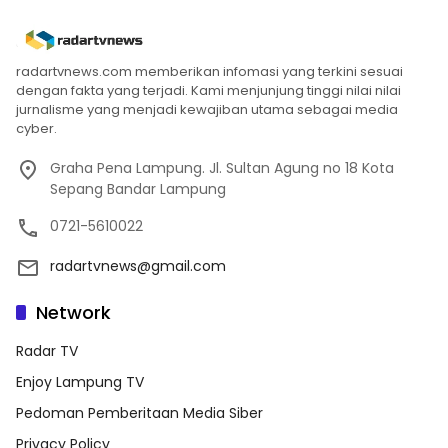
radartvnews.com memberikan infomasi yang terkini sesuai
dengan fakta yang terjadi. Kami menjunjung tinggi nilai nilai
jurnalisme yang menjadi kewajiban utama sebagai media
cyber.
Graha Pena Lampung. Jl. Sultan Agung no 18 Kota
Sepang Bandar Lampung
0721-5610022
radartvnews@gmail.com
Network
Radar TV
Enjoy Lampung TV
Pedoman Pemberitaan Media Siber
Privacy Policy