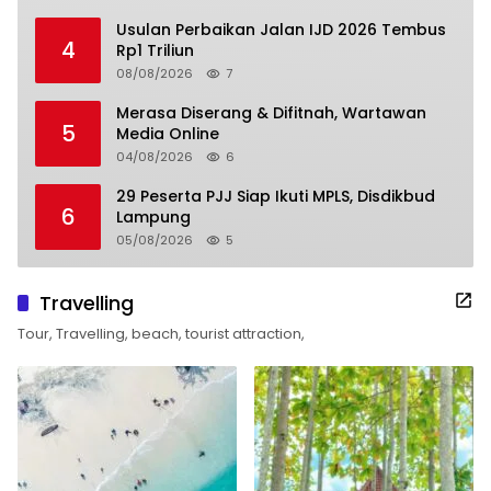
Usulan Perbaikan Jalan IJD 2026 Tembus
4
Rp1 Triliun
08/08/2026
7
Merasa Diserang & Difitnah, Wartawan
5
Media Online
04/08/2026
6
29 Peserta PJJ Siap Ikuti MPLS, Disdikbud
6
Lampung
05/08/2026
5
Travelling
Tour, Travelling, beach, tourist attraction,