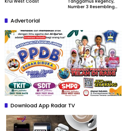
Krui West Coast
Tanggamus Regency,
Number 3 Resembling
Nature Paintings
Advertorial
Download App Radar TV