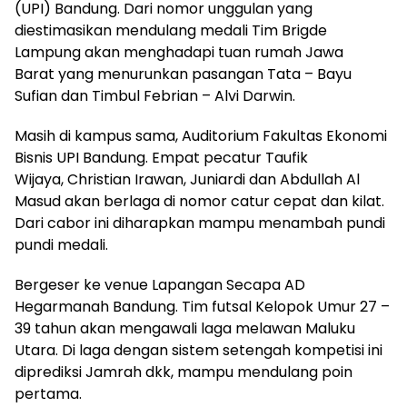
(UPI) Bandung. Dari nomor unggulan yang
diestimasikan mendulang medali Tim Brigde
Lampung akan menghadapi tuan rumah Jawa
Barat yang menurunkan pasangan Tata – Bayu
Sufian dan Timbul Febrian – Alvi Darwin.
Masih di kampus sama, Auditorium Fakultas Ekonomi
Bisnis UPI Bandung. Empat pecatur Taufik
Wijaya, Christian Irawan, Juniardi dan Abdullah Al
Masud akan berlaga di nomor catur cepat dan kilat.
Dari cabor ini diharapkan mampu menambah pundi
pundi medali.
Bergeser ke venue Lapangan Secapa AD
Hegarmanah Bandung. Tim futsal Kelopok Umur 27 –
39 tahun akan mengawali laga melawan Maluku
Utara. Di laga dengan sistem setengah kompetisi ini
diprediksi Jamrah dkk, mampu mendulang poin
pertama.