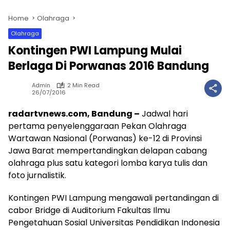
Home
Olahraga
Olahraga
Kontingen PWI Lampung Mulai
Berlaga Di Porwanas 2016 Bandung
Admin
2 Min Read
26/07/2016
radartvnews.com, Bandung –
Jadwal hari
pertama penyelenggaraan Pekan Olahraga
Wartawan Nasional (Porwanas) ke-12 di Provinsi
Jawa Barat mempertandingkan delapan cabang
olahraga plus satu kategori lomba karya tulis dan
foto jurnalistik.
Kontingen PWI Lampung mengawali pertandingan di
cabor Bridge di Auditorium Fakultas Ilmu
Pengetahuan Sosial Universitas Pendidikan Indonesia