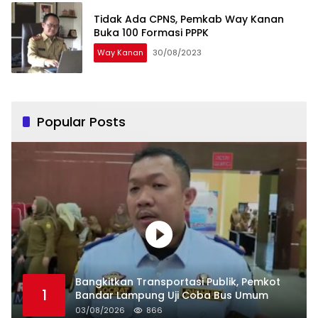
Tidak Ada CPNS, Pemkab Way Kanan
Buka 100 Formasi PPPK
Way Kanan
30/08/2023
Popular Posts
Bangkitkan Transportasi Publik, Pemkot
1
Bandar Lampung Uji Coba Bus Umum
03/08/2026
866