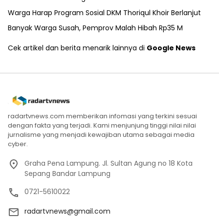
Warga Harap Program Sosial DKM Thoriqul Khoir Berlanjut
Banyak Warga Susah, Pemprov Malah Hibah Rp35 M
Cek artikel dan berita menarik lainnya di
Google News
radartvnews.com memberikan infomasi yang terkini sesuai
dengan fakta yang terjadi. Kami menjunjung tinggi nilai nilai
jurnalisme yang menjadi kewajiban utama sebagai media
cyber.
Graha Pena Lampung. Jl. Sultan Agung no 18 Kota
Sepang Bandar Lampung
0721-5610022
radartvnews@gmail.com