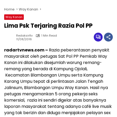
Home
Way Kanan
Way Kanan
Lima Psk Terjaring Razia Pol PP
Redaksirltv
1 Min Read
11/08/2016
radartvnews.com –
Razia peberantasan penyakit
masyarakat oleh petugas Sat Pol PP Pemkab Way
Kanan ini dilakukan disejumlah warung remang-
remang yang berada di Kampung Ojolali,
Kecamatan Blambangan Umpu serta Kampung
Karang Umpu tepat di perlintasan Jalan Tengah
Jalinsum, Blambangan Umpu Way Kanan. Hasil nya
petugas mengamankan 5 orang pekerja seks
komersial, razia ini sendiri digelar atas banyaknya
laporan masyarakat tentang adanya café live musik
yang tak berizin dan diduga menjajakan pelayan sex