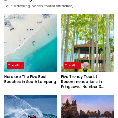
Tour, Travelling, beach, tourist attraction,
Travelling
Travelling
Here are The Five Best
Five Trendy Tourist
Beaches in South Lampung
Recommendations in
Pringsewu, Number 3
Inaugurated by the
President