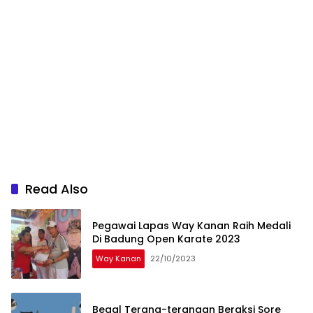
Read Also
Pegawai Lapas Way Kanan Raih Medali
Di Badung Open Karate 2023
Way Kanan
22/10/2023
Begal Terang-terangan Beraksi Sore