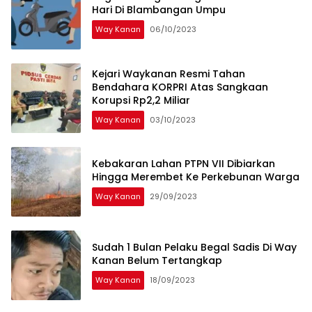
Hari Di Blambangan Umpu
Way Kanan
06/10/2023
Kejari Waykanan Resmi Tahan
Bendahara KORPRI Atas Sangkaan
Korupsi Rp2,2 Miliar
Way Kanan
03/10/2023
Kebakaran Lahan PTPN VII Dibiarkan
Hingga Merembet Ke Perkebunan Warga
Way Kanan
29/09/2023
Sudah 1 Bulan Pelaku Begal Sadis Di Way
Kanan Belum Tertangkap
Way Kanan
18/09/2023