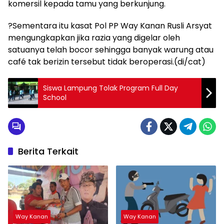
komersil kepada tamu yang berkunjung.
?Sementara itu kasat Pol PP Way Kanan Rusli Arsyat
mengungkapkan jika razia yang digelar oleh
satuanya telah bocor sehingga banyak warung atau
café tak berizin tersebut tidak beroperasi.(di/cat)
Siswa Lampung Tolak Program Full Day
School
Berita Terkait
Way Kanan
Way Kanan