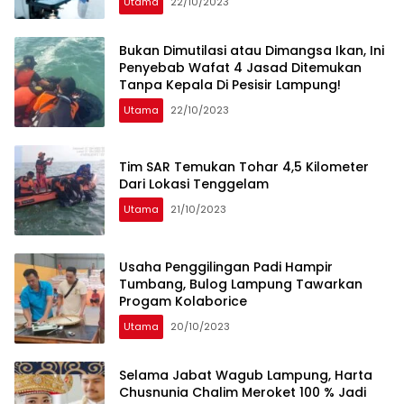
Utama
22/10/2023
Bukan Dimutilasi atau Dimangsa Ikan, Ini
Penyebab Wafat 4 Jasad Ditemukan
Tanpa Kepala Di Pesisir Lampung!
Utama
22/10/2023
Tim SAR Temukan Tohar 4,5 Kilometer
Dari Lokasi Tenggelam
Utama
21/10/2023
Usaha Penggilingan Padi Hampir
Tumbang, Bulog Lampung Tawarkan
Progam Kolaborice
Utama
20/10/2023
Selama Jabat Wagub Lampung, Harta
Chusnunia Chalim Meroket 100 % Jadi