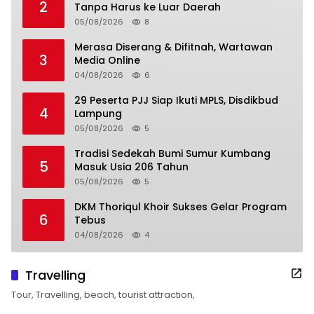
2
Tanpa Harus ke Luar Daerah
05/08/2026
8
Merasa Diserang & Difitnah, Wartawan
3
Media Online
04/08/2026
6
29 Peserta PJJ Siap Ikuti MPLS, Disdikbud
4
Lampung
05/08/2026
5
Tradisi Sedekah Bumi Sumur Kumbang
5
Masuk Usia 206 Tahun
05/08/2026
5
DKM Thoriqul Khoir Sukses Gelar Program
6
Tebus
04/08/2026
4
Travelling
Tour, Travelling, beach, tourist attraction,