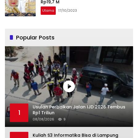
Rp19,7 M
Utama
17/10/2023
Popular Posts
Usulan Perbaikan Jalan IJD 2026 Tembus
1
Rp1 Triliun
08/08/2026
9
Kuliah S3 Informatika Bisa di Lampung