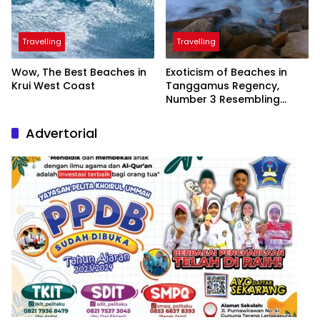
Travelling
Travelling
Wow, The Best Beaches in
Exoticism of Beaches in
Krui West Coast
Tanggamus Regency,
Number 3 Resembling
Nature Paintings
Advertorial