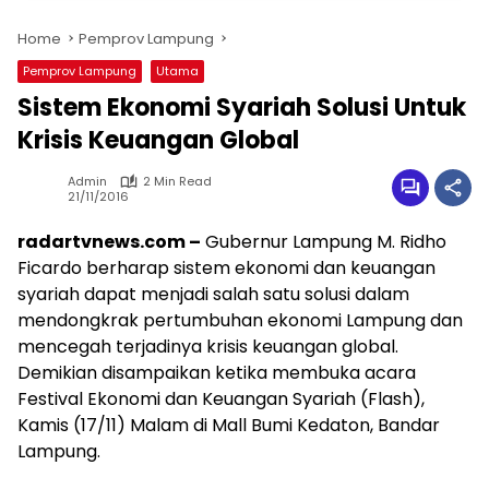
Home
Pemprov Lampung
Pemprov Lampung
Utama
Sistem Ekonomi Syariah Solusi Untuk
Krisis Keuangan Global
Admin
2 Min Read
21/11/2016
radartvnews.com –
Gubernur Lampung M. Ridho
Ficardo berharap sistem ekonomi dan keuangan
syariah dapat menjadi salah satu solusi dalam
mendongkrak pertumbuhan ekonomi Lampung dan
mencegah terjadinya krisis keuangan global.
Demikian disampaikan ketika membuka acara
Festival Ekonomi dan Keuangan Syariah (Flash),
Kamis (17/11) Malam di Mall Bumi Kedaton, Bandar
Lampung.