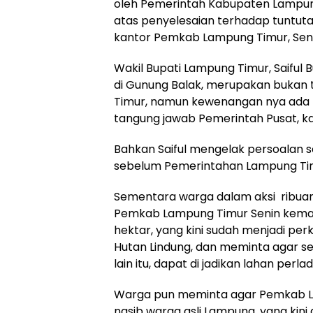
oleh Pemerintah Kabupaten Lampun
atas penyelesaian terhadap tuntuta
kantor Pemkab Lampung Timur, Seni
Wakil Bupati Lampung Timur, Saiful 
di Gunung Balak, merupakan bukan
Timur, namun kewenangan nya ada D
tangung jawab Pemerintah Pusat, ka
Bahkan Saiful mengelak persoalan se
sebelum Pemerintahan Lampung Tim
Sementara warga dalam aksi ribuan w
Pemkab Lampung Timur Senin kemarin
hektar, yang kini sudah menjadi pe
Hutan Lindung, dan meminta agar se
lain itu, dapat di jadikan lahan perla
Warga pun meminta agar Pemkab L
nasib warga asli Lampung, yang kini 