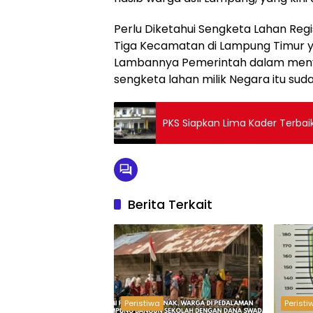
Perlu Diketahui Sengketa Lahan Regi
Tiga Kecamatan di Lampung Timur ya
Lambannya Pemerintah dalam menye
sengketa lahan milik Negara itu sudah
PKS Siapkan Lima Kader Terbai
Berita Terkait
Peristiwa
Peristi