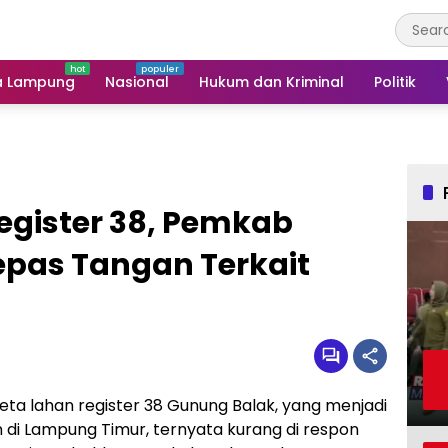
a Lampung
Nasional
Hukum dan Kriminal
Politik
egister 38, Pemkab
pas Tangan Terkait
eta lahan register 38 Gunung Balak, yang menjadi
 di Lampung Timur, ternyata kurang di respon