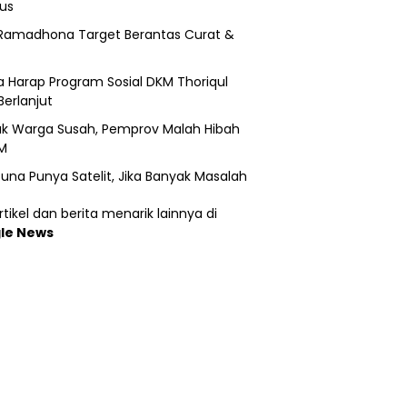
us
Ramadhona Target Berantas Curat &
 Harap Program Sosial DKM Thoriqul
Berlanjut
k Warga Susah, Pemprov Malah Hibah
M
una Punya Satelit, Jika Banyak Masalah
tikel dan berita menarik lainnya di
le News