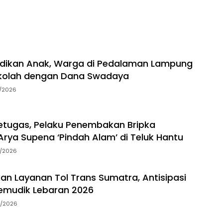
idikan Anak, Warga di Pedalaman Lampung
kolah dengan Dana Swadaya
7/2026
tugas, Pelaku Penembakan Bripka
rya Supena ‘Pindah Alam’ di Teluk Hantu
5/2026
an Layanan Tol Trans Sumatra, Antisipasi
emudik Lebaran 2026
3/2026