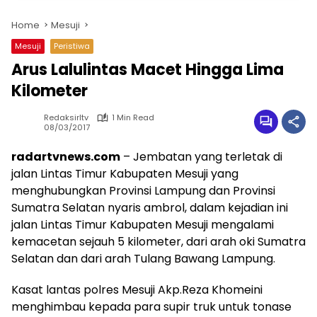
Home
Mesuji
Mesuji
Peristiwa
Arus Lalulintas Macet Hingga Lima
Kilometer
Redaksirltv
1 Min Read
08/03/2017
radartvnews.com
– Jembatan yang terletak di
jalan Lintas Timur Kabupaten Mesuji yang
menghubungkan Provinsi Lampung dan Provinsi
Sumatra Selatan nyaris ambrol, dalam kejadian ini
jalan Lintas Timur Kabupaten Mesuji mengalami
kemacetan sejauh 5 kilometer, dari arah oki Sumatra
Selatan dan dari arah Tulang Bawang Lampung.
Kasat lantas polres Mesuji Akp.Reza Khomeini
menghimbau kepada para supir truk untuk tonase