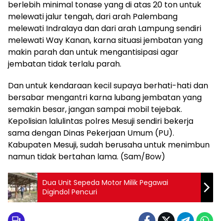
berlebih minimal tonase yang di atas 20 ton untuk
melewati jalur tengah, dari arah Palembang
melewati Indralaya dan dari arah Lampung sendiri
melewati Way Kanan, karna situasi jembatan yang
makin parah dan untuk mengantisipasi agar
jembatan tidak terlalu parah.
Dan untuk kendaraan kecil supaya berhati-hati dan
bersabar mengantri karna lubang jembatan yang
semakin besar, jangan sampai mobil tejebak.
Kepolisian lalulintas polres Mesuji sendiri bekerja
sama dengan Dinas Pekerjaan Umum (PU).
Kabupaten Mesuji, sudah berusaha untuk menimbun
namun tidak bertahan lama. (Sam/Bow)
Dua Unit Sepeda Motor Milik Pegawai
Digindol Pencuri