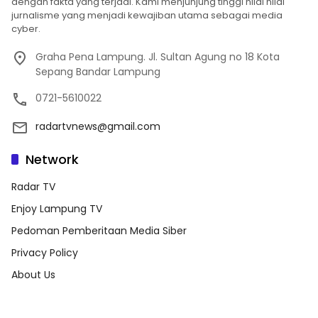
dengan fakta yang terjadi. Kami menjunjung tinggi nilai nilai
jurnalisme yang menjadi kewajiban utama sebagai media
cyber.
Graha Pena Lampung. Jl. Sultan Agung no 18 Kota
Sepang Bandar Lampung
0721-5610022
radartvnews@gmail.com
Network
Radar TV
Enjoy Lampung TV
Pedoman Pemberitaan Media Siber
Privacy Policy
About Us