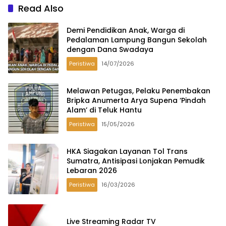
Read Also
Demi Pendidikan Anak, Warga di
Pedalaman Lampung Bangun Sekolah
dengan Dana Swadaya
Peristiwa
14/07/2026
Melawan Petugas, Pelaku Penembakan
Bripka Anumerta Arya Supena ‘Pindah
Alam’ di Teluk Hantu
Peristiwa
15/05/2026
HKA Siagakan Layanan Tol Trans
Sumatra, Antisipasi Lonjakan Pemudik
Lebaran 2026
Peristiwa
16/03/2026
Live Streaming Radar TV