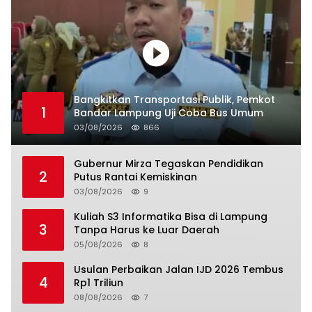
Bangkitkan Transportasi Publik, Pemkot
1
Bandar Lampung Uji Coba Bus Umum
03/08/2026
866
Gubernur Mirza Tegaskan Pendidikan
2
Putus Rantai Kemiskinan
03/08/2026
9
Kuliah S3 Informatika Bisa di Lampung
3
Tanpa Harus ke Luar Daerah
05/08/2026
8
Usulan Perbaikan Jalan IJD 2026 Tembus
4
Rp1 Triliun
08/08/2026
7