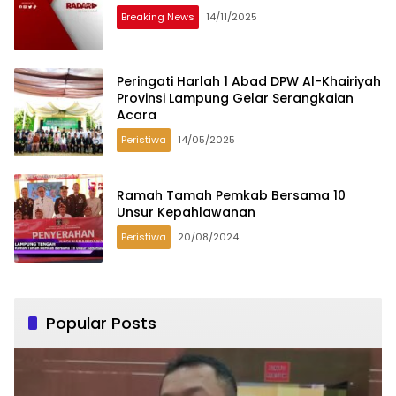
Breaking News
14/11/2025
Peringati Harlah 1 Abad DPW Al-Khairiyah
Provinsi Lampung Gelar Serangkaian
Acara
Peristiwa
14/05/2025
Ramah Tamah Pemkab Bersama 10
Unsur Kepahlawanan
Peristiwa
20/08/2024
Popular Posts