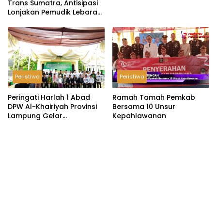
Trans Sumatra, Antisipasi
Lonjakan Pemudik Lebaran
2026
Peristiwa
Peristiwa
Peringati Harlah 1 Abad
Ramah Tamah Pemkab
DPW Al-Khairiyah Provinsi
Bersama 10 Unsur
Lampung Gelar
Kepahlawanan
Serangkaian Acara