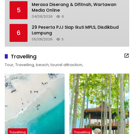
Merasa Diserang & Difitnah, Wartawan
5
Media Online
04/08/2026
6
29 Peserta PJJ Siap Ikuti MPLS, Disdikbud
6
Lampung
05/08/2026
5
Travelling
Tour, Travelling, beach, tourist attraction,
Travelling
Travelling