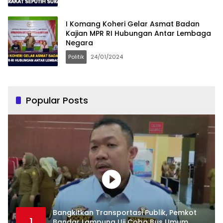
I Komang Koheri Gelar Asmat Badan
Kajian MPR RI Hubungan Antar Lembaga
Negara
Politik
24/01/2024
Popular Posts
Bangkitkan Transportasi Publik, Pemkot
1
Bandar Lampung Uji Coba Bus Umum