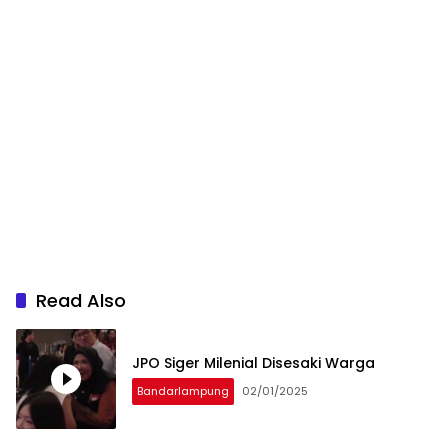
Read Also
JPO Siger Milenial Disesaki Warga
Bandarlampung
02/01/2025