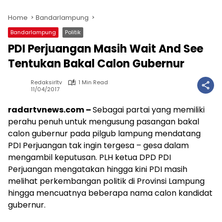
Home
Bandarlampung
Bandarlampung
Politik
PDI Perjuangan Masih Wait And See
Tentukan Bakal Calon Gubernur
Redaksirltv
1 Min Read
11/04/2017
radartvnews.com –
Sebagai partai yang memiliki
perahu penuh untuk mengusung pasangan bakal
calon gubernur pada pilgub lampung mendatang
PDI Perjuangan tak ingin tergesa – gesa dalam
mengambil keputusan. PLH ketua DPD PDI
Perjuangan mengatakan hingga kini PDI masih
melihat perkembangan politik di Provinsi Lampung
hingga mencuatnya beberapa nama calon kandidat
gubernur.