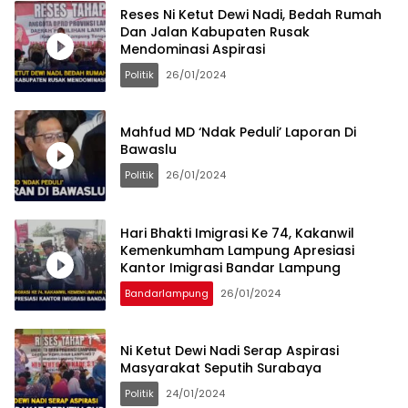
Reses Ni Ketut Dewi Nadi, Bedah Rumah
Dan Jalan Kabupaten Rusak
Mendominasi Aspirasi
Politik
26/01/2024
Mahfud MD ‘Ndak Peduli’ Laporan Di
Bawaslu
Politik
26/01/2024
Hari Bhakti Imigrasi Ke 74, Kakanwil
Kemenkumham Lampung Apresiasi
Kantor Imigrasi Bandar Lampung
Bandarlampung
26/01/2024
Ni Ketut Dewi Nadi Serap Aspirasi
Masyarakat Seputih Surabaya
Politik
24/01/2024