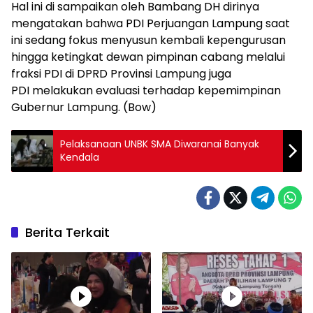
Hal ini di sampaikan oleh Bambang DH dirinya
mengatakan bahwa PDI Perjuangan Lampung saat
ini sedang fokus menyusun kembali kepengurusan
hingga ketingkat dewan pimpinan cabang melalui
fraksi PDI di DPRD Provinsi Lampung juga
PDI melakukan evaluasi terhadap kepemimpinan
Gubernur Lampung. (Bow)
Pelaksanaan UNBK SMA Diwaranai Banyak
Kendala
Berita Terkait