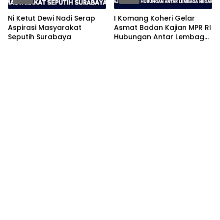
Ni Ketut Dewi Nadi Serap
I Komang Koheri Gelar
Aspirasi Masyarakat
Asmat Badan Kajian MPR RI
Seputih Surabaya
Hubungan Antar Lembaga
Negara