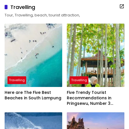
Travelling
Tour, Travelling, beach, tourist attraction,
Travelling
Travelling
Here are The Five Best
Five Trendy Tourist
Beaches in South Lampung
Recommendations in
Pringsewu, Number 3
Inaugurated by the
President