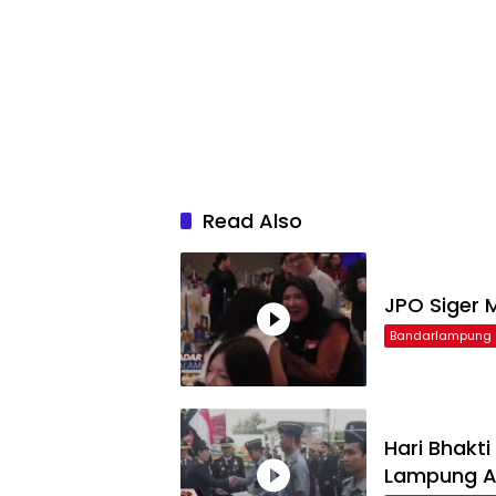
Read Also
JPO Siger M
Bandarlampung
Hari Bhakt
Lampung Ap