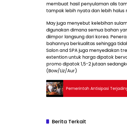
membuat hasil penyulaman alis tamp
tampak lebih nyata dan lebih halus n
May juga menyebut kelebihan sulam 
digunakan dimana semua bahan yang 
diimpor langsung dari korea. Pener
bahannya berkualitas sehingga tidak
Salon and SPA juga menyediakan tre
extention untuk harga dipatok berva
promo dipatok 1,5-2 jutaan sedangka
(Bow/Liz/Aur)
Pemerintah Antisipasi Terjadiny
Berita Terkait