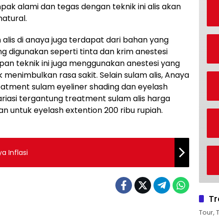
ak alami dan tegas dengan teknik ini alis akan
atural.
alis di anaya juga terdapat dari bahan yang
digunakan seperti tinta dan krim anestesi
apan teknik ini juga menggunakan anestesi yang
 menimbulkan rasa sakit. Selain sulam alis, Anaya
atment sulam eyeliner shading dan eyelash
riasi tergantung treatment sulam alis harga
n untuk eyelash extention 200 ribu rupiah.
a Inflasi
Tr
Tour, 