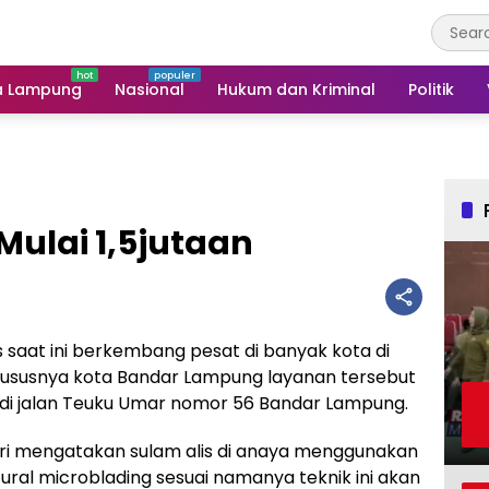
a Lampung
Nasional
Hukum dan Kriminal
Politik
Mulai 1,5jutaan
s saat ini berkembang pesat di banyak kota di
sususnya kota Bandar Lampung layanan tersebut
A di jalan Teuku Umar nomor 56 Bandar Lampung.
tri mengatakan sulam alis di anaya menggunakan
ral microblading sesuai namanya teknik ini akan