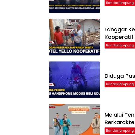
Bandarlampung
Langgar Ke
Kooperatif
Bandarlampung
Diduga Pas
Bandarlampung
Melalui Te
Berkarakte
Bandarlampung