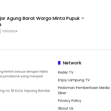
ajar Agung Barat Warga Minta Pupuk –
a
17/01/2024
Network
 terkini sesuai dengan fakta
Radar TV
ilai jurnalisme yang menjadi
Enjoy Lampung TV
Pedoman Pemberitaan Media
ung no 18 Kota Sepang Bandar
Siber
Privacy Policy
About Us