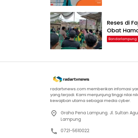
Reses di F
Obat Ham
Bandarlampung
radartvnews.com memberikan infomasi yang
yang terjadi. Kami menjunjung tinggi nilai n
kewajiban utama sebagai media cyber.
Graha Pena Lampung. Jl. Sultan Ag
Lampung
0721-5610022