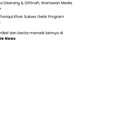
a Diserang & Difitnah, Wartawan Media
e
horiqul Khoir Sukses Gelar Program
s
tikel dan berita menarik lainnya di
le News