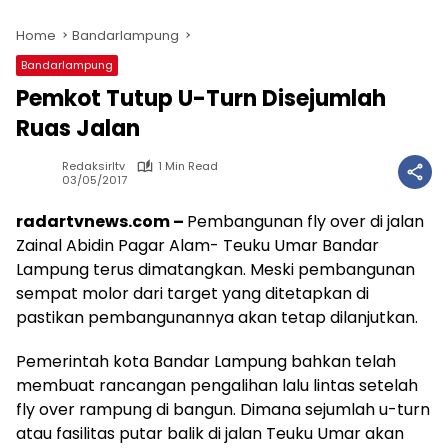
Home
Bandarlampung
Bandarlampung
Pemkot Tutup U-Turn Disejumlah
Ruas Jalan
Redaksirltv
1 Min Read
03/05/2017
radartvnews.com –
Pembangunan fly over di jalan
Zainal Abidin Pagar Alam- Teuku Umar Bandar
Lampung terus dimatangkan. Meski pembangunan
sempat molor dari target yang ditetapkan di
pastikan pembangunannya akan tetap dilanjutkan.
Pemerintah kota Bandar Lampung bahkan telah
membuat rancangan pengalihan lalu lintas setelah
fly over rampung di bangun. Dimana sejumlah u-turn
atau fasilitas putar balik di jalan Teuku Umar akan