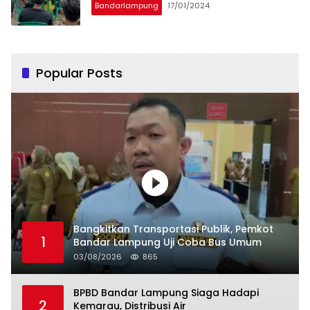
Bandarlampung
17/01/2024
Popular Posts
Bangkitkan Transportasi Publik, Pemkot
1
Bandar Lampung Uji Coba Bus Umum
03/08/2026
865
BPBD Bandar Lampung Siaga Hadapi
2
Kemarau, Distribusi Air