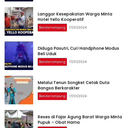
Langgar Kesepakatan Warga Minta
Hotel Yello Kooperatif
Bandarlampung
17/01/2024
Diduga Pasutri, Curi Handphone Modus
Beli Uduk
Bandarlampung
17/01/2024
Melalui Tenun Songket Cetak Duta
Bangsa Berkarakter
Bandarlampung
17/01/2024
Reses di Fajar Agung Barat Warga Minta
Pupuk – Obat Hama