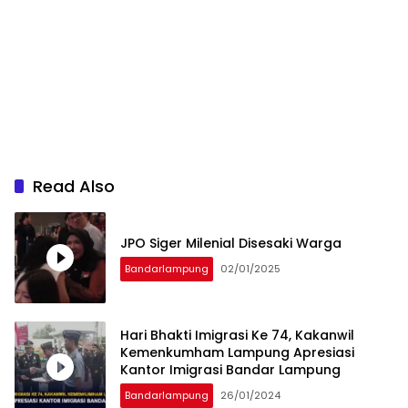
Read Also
JPO Siger Milenial Disesaki Warga
Bandarlampung
02/01/2025
Hari Bhakti Imigrasi Ke 74, Kakanwil
Kemenkumham Lampung Apresiasi
Kantor Imigrasi Bandar Lampung
Bandarlampung
26/01/2024