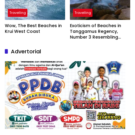
Travelling
Travelling
Wow, The Best Beaches in
Exoticism of Beaches in
Krui West Coast
Tanggamus Regency,
Number 3 Resembling
Nature Paintings
Advertorial