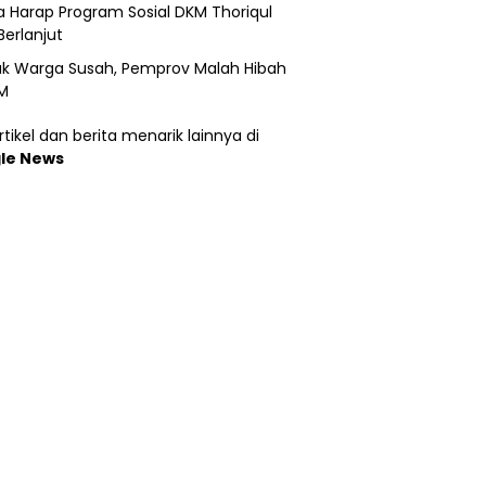
 Harap Program Sosial DKM Thoriqul
Berlanjut
k Warga Susah, Pemprov Malah Hibah
M
tikel dan berita menarik lainnya di
le News