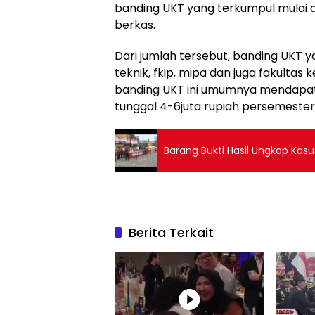
banding UKT yang terkumpul mulai d
berkas.
Dari jumlah tersebut, banding UKT y
teknik, fkip, mipa dan juga fakulta
banding UKT ini umumnya mendapat
tunggal 4-6juta rupiah persemester.
Barang Bukti Hasil Ungkap Kas
Berita Terkait