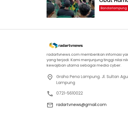
Obat Ham
Bandarlampung
radartvnews.com memberikan infomasi yang
yang terjadi. Kami menjunjung tinggi nilai n
kewajiban utama sebagai media cyber.
Graha Pena Lampung. Jl. Sultan Ag
Lampung
0721-5610022
radartvnews@gmail.com