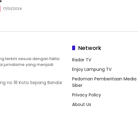
a
17/01/2024
Network
 terkini sesuai dengan fakta
Radar TV
ilai jurnalisme yang menjadi
Enjoy Lampung TV
Pedoman Pemberitaan Media
ung no 18 Kota Sepang Bandar
Siber
Privacy Policy
About Us