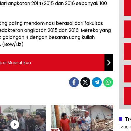
ari angkatan 2014/2015 dan 2016 sebanyak 100
ang paling mendominasi berasal dari fakultas
s kedokteran angkatan 2015 dan 2016. Mereka yang
 golongan 4 dengan besaran uang kuliah
 (Bow/Liz)
us di Musnahkan
Tr
Tour, 