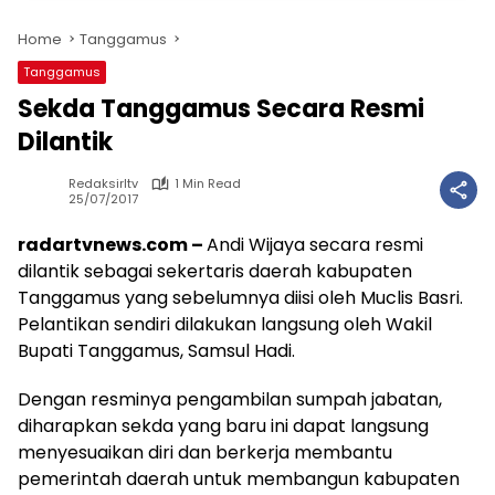
Home
Tanggamus
Tanggamus
Sekda Tanggamus Secara Resmi
Dilantik
Redaksirltv
1 Min Read
25/07/2017
radartvnews.com –
Andi Wijaya secara resmi
dilantik sebagai sekertaris daerah kabupaten
Tanggamus yang sebelumnya diisi oleh Muclis Basri.
Pelantikan sendiri dilakukan langsung oleh Wakil
Bupati Tanggamus, Samsul Hadi.
Dengan resminya pengambilan sumpah jabatan,
diharapkan sekda yang baru ini dapat langsung
menyesuaikan diri dan berkerja membantu
pemerintah daerah untuk membangun kabupaten