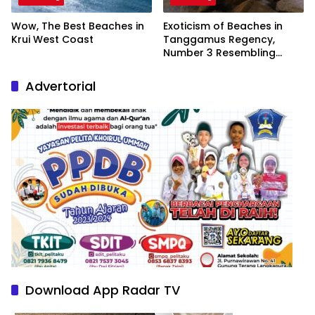
Wow, The Best Beaches in
Exoticism of Beaches in
Krui West Coast
Tanggamus Regency,
Number 3 Resembling
Nature Paintings
Advertorial
Download App Radar TV