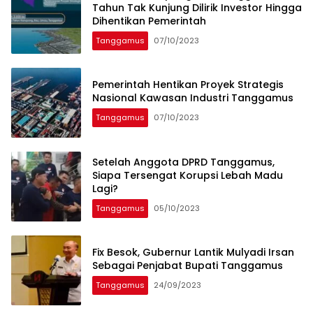
Tahun Tak Kunjung Dilirik Investor Hingga
Dihentikan Pemerintah
Tanggamus
07/10/2023
Pemerintah Hentikan Proyek Strategis
Nasional Kawasan Industri Tanggamus
Tanggamus
07/10/2023
Setelah Anggota DPRD Tanggamus,
Siapa Tersengat Korupsi Lebah Madu
Lagi?
Tanggamus
05/10/2023
Fix Besok, Gubernur Lantik Mulyadi Irsan
Sebagai Penjabat Bupati Tanggamus
Tanggamus
24/09/2023