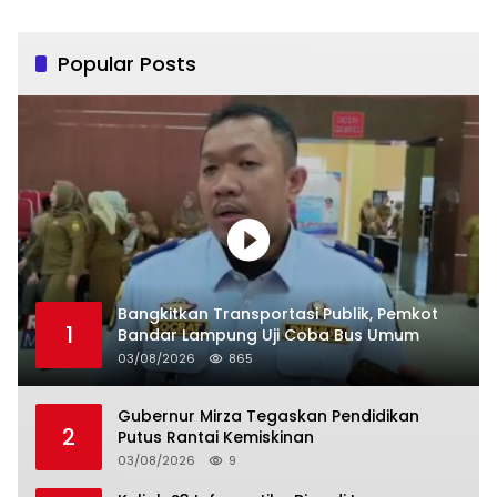
Popular Posts
Bangkitkan Transportasi Publik, Pemkot
1
Bandar Lampung Uji Coba Bus Umum
03/08/2026
865
Gubernur Mirza Tegaskan Pendidikan
2
Putus Rantai Kemiskinan
03/08/2026
9