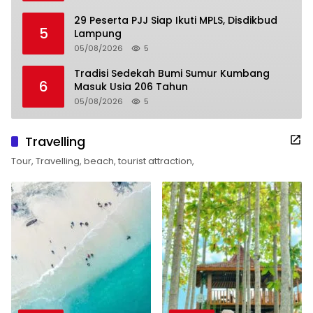
29 Peserta PJJ Siap Ikuti MPLS, Disdikbud
5
Lampung
05/08/2026
5
Tradisi Sedekah Bumi Sumur Kumbang
6
Masuk Usia 206 Tahun
05/08/2026
5
Travelling
Tour, Travelling, beach, tourist attraction,