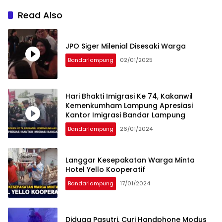
Read Also
JPO Siger Milenial Disesaki Warga
Bandarlampung
02/01/2025
Hari Bhakti Imigrasi Ke 74, Kakanwil
Kemenkumham Lampung Apresiasi
Kantor Imigrasi Bandar Lampung
Bandarlampung
26/01/2024
Langgar Kesepakatan Warga Minta
Hotel Yello Kooperatif
Bandarlampung
17/01/2024
Diduga Pasutri, Curi Handphone Modus