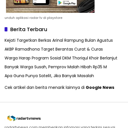
unduh aplikasi radar tv di playstore
Berita Terbaru
Kejati Targetkan Berkas Arinal Rampung Bulan Agustus
AKBP Ramadhona Target Berantas Curat & Curas
Warga Harap Program Sosial DKM Thoriqul Khoir Berlanjut
Banyak Warga Susah, Pemprov Malah Hibah Rp35 M
Apa Guna Punya Satelit, Jika Banyak Masalah
Cek artikel dan berita menarik lainnya di
Google News
radartvnews.com memberikan infomasi yang terkini sesuai