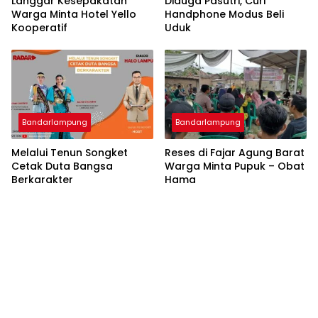
Langgar Kesepakatan
Diduga Pasutri, Curi
Warga Minta Hotel Yello
Handphone Modus Beli
Kooperatif
Uduk
Bandarlampung
Bandarlampung
Melalui Tenun Songket
Reses di Fajar Agung Barat
Cetak Duta Bangsa
Warga Minta Pupuk – Obat
Berkarakter
Hama