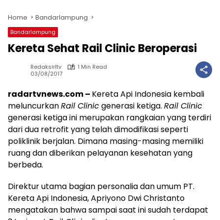
Home
Bandarlampung
Bandarlampung
Kereta Sehat Rail Clinic Beroperasi
Redaksirltv
1 Min Read
03/08/2017
radartvnews.com –
Kereta Api Indonesia kembali
meluncurkan
Rail Clinic
generasi ketiga.
Rail Clinic
generasi ketiga ini merupakan rangkaian yang terdiri
dari dua retrofit yang telah dimodifikasi seperti
poliklinik berjalan. Dimana masing-masing memiliki
ruang dan diberikan pelayanan kesehatan yang
berbeda.
Direktur utama bagian personalia dan umum PT.
Kereta Api Indonesia, Apriyono Dwi Christanto
mengatakan bahwa sampai saat ini sudah terdapat