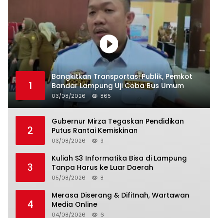
Bangkitkan Transportasi Publik, Pemkot
1
Bandar Lampung Uji Coba Bus Umum
03/08/2026
865
Gubernur Mirza Tegaskan Pendidikan
2
Putus Rantai Kemiskinan
03/08/2026
9
Kuliah S3 Informatika Bisa di Lampung
3
Tanpa Harus ke Luar Daerah
05/08/2026
8
Merasa Diserang & Difitnah, Wartawan
4
Media Online
04/08/2026
6