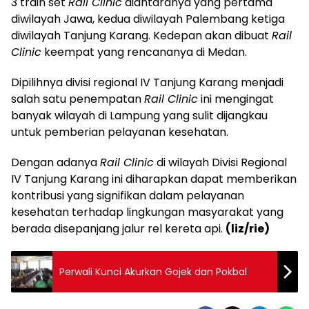
3 train set
Rail Clinic
diantaranya yang pertama
diwilayah Jawa, kedua diwilayah Palembang ketiga
diwilayah Tanjung Karang. Kedepan akan dibuat
Rail
Clinic
keempat yang rencananya di Medan.
Dipilihnya divisi regional IV Tanjung Karang menjadi
salah satu penempatan
Rail Clinic
ini mengingat
banyak wilayah di Lampung yang sulit dijangkau
untuk pemberian pelayanan kesehatan.
Dengan adanya
Rail Clinic
di wilayah Divisi Regional
IV Tanjung Karang ini diharapkan dapat memberikan
kontribusi yang signifikan dalam pelayanan
kesehatan terhadap lingkungan masyarakat yang
berada disepanjang jalur rel kereta api.
(liz/rie)
Perwali Kunci Akurkan Gojek dan Pokbal