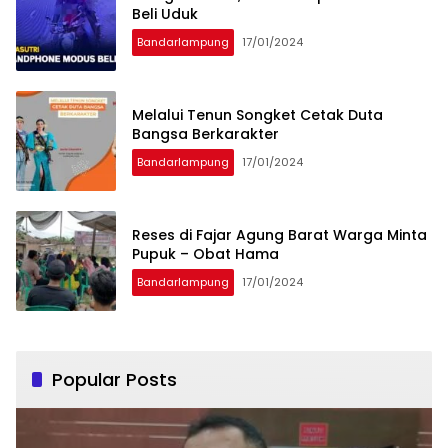
Beli Uduk
Bandarlampung
17/01/2024
Melalui Tenun Songket Cetak Duta
Bangsa Berkarakter
Bandarlampung
17/01/2024
Reses di Fajar Agung Barat Warga Minta
Pupuk – Obat Hama
Bandarlampung
17/01/2024
Popular Posts