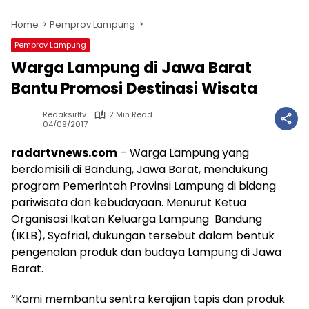
Home
Pemprov Lampung
Pemprov Lampung
Warga Lampung di Jawa Barat
Bantu Promosi Destinasi Wisata
Redaksirltv
2 Min Read
04/09/2017
radartvnews.com
– Warga Lampung yang
berdomisili di Bandung, Jawa Barat, mendukung
program Pemerintah Provinsi Lampung di bidang
pariwisata dan kebudayaan. Menurut Ketua
Organisasi Ikatan Keluarga Lampung Bandung
(IKLB), Syafrial, dukungan tersebut dalam bentuk
pengenalan produk dan budaya Lampung di Jawa
Barat.
“Kami membantu sentra kerajian tapis dan produk