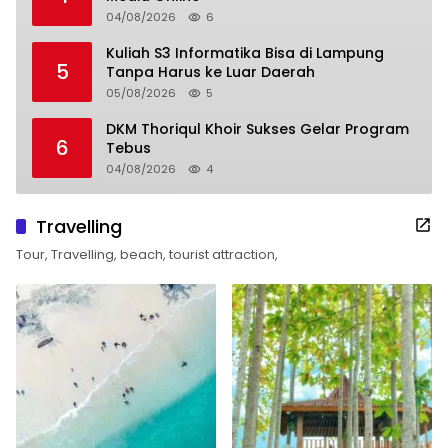
04/08/2026
6
Kuliah S3 Informatika Bisa di Lampung
5
Tanpa Harus ke Luar Daerah
05/08/2026
5
DKM Thoriqul Khoir Sukses Gelar Program
6
Tebus
04/08/2026
4
Travelling
Tour, Travelling, beach, tourist attraction,