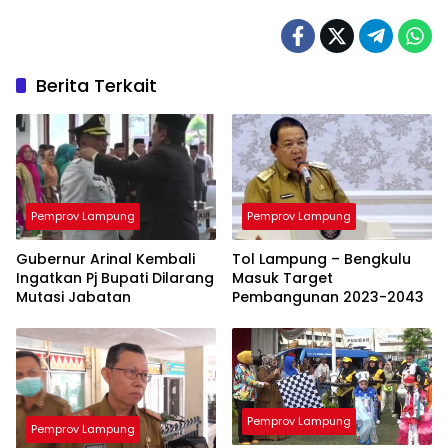
Berita Terkait
Pemprov Lampung
Pemprov Lampung
Gubernur Arinal Kembali
Tol Lampung – Bengkulu
Ingatkan Pj Bupati Dilarang
Masuk Target
Mutasi Jabatan
Pembangunan 2023-2043
Pemprov Lampung
Pemprov Lampung