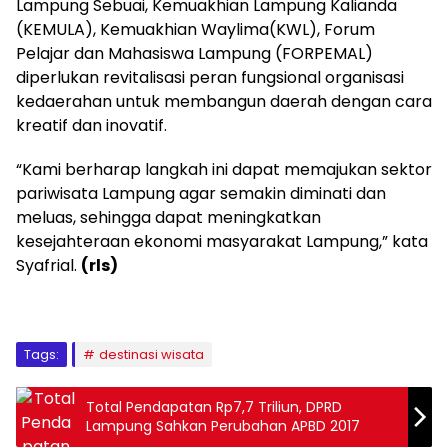
Lampung Sebuai, Kemuakhian Lampung Kalianda
(KEMULA), Kemuakhian Waylima(KWL), Forum
Pelajar dan Mahasiswa Lampung (FORPEMAL)
diperlukan revitalisasi peran fungsional organisasi
kedaerahan untuk membangun daerah dengan cara
kreatif dan inovatif.
“Kami berharap langkah ini dapat memajukan sektor
pariwisata Lampung agar semakin diminati dan
meluas, sehingga dapat meningkatkan
kesejahteraan ekonomi masyarakat Lampung,” kata
Syafrial.
(rls)
Tags:
destinasi wisata
Total Pendapatan Rp7,7 Triliun, DPRD
Lampung Sahkan Perubahan APBD 2017