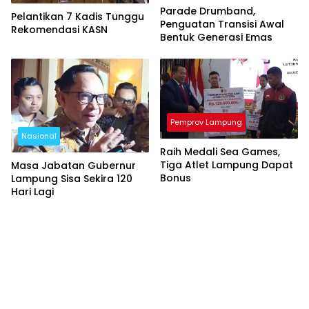
Parade Drumband,
Pelantikan 7 Kadis Tunggu
Penguatan Transisi Awal
Rekomendasi KASN
Bentuk Generasi Emas
Pemprov Lampung
Nasional
Raih Medali Sea Games,
Tiga Atlet Lampung Dapat
Masa Jabatan Gubernur
Bonus
Lampung Sisa Sekira 120
Hari Lagi