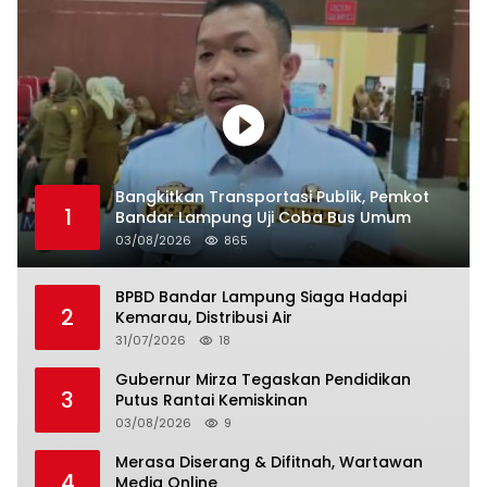
Bangkitkan Transportasi Publik, Pemkot
1
Bandar Lampung Uji Coba Bus Umum
03/08/2026
865
BPBD Bandar Lampung Siaga Hadapi
2
Kemarau, Distribusi Air
31/07/2026
18
Gubernur Mirza Tegaskan Pendidikan
3
Putus Rantai Kemiskinan
03/08/2026
9
Merasa Diserang & Difitnah, Wartawan
4
Media Online