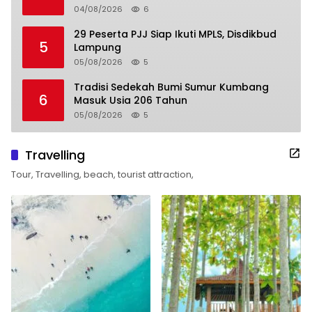
04/08/2026
6
29 Peserta PJJ Siap Ikuti MPLS, Disdikbud
5
Lampung
05/08/2026
5
Tradisi Sedekah Bumi Sumur Kumbang
6
Masuk Usia 206 Tahun
05/08/2026
5
Travelling
Tour, Travelling, beach, tourist attraction,