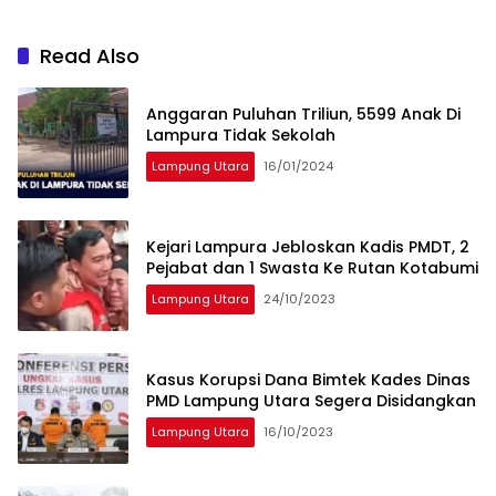
Read Also
Anggaran Puluhan Triliun, 5599 Anak Di
Lampura Tidak Sekolah
Lampung Utara
16/01/2024
Kejari Lampura Jebloskan Kadis PMDT, 2
Pejabat dan 1 Swasta Ke Rutan Kotabumi
Lampung Utara
24/10/2023
Kasus Korupsi Dana Bimtek Kades Dinas
PMD Lampung Utara Segera Disidangkan
Lampung Utara
16/10/2023