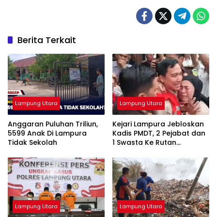
Berita Terkait
Lampung Utara
Lampung Utara
Anggaran Puluhan Triliun,
Kejari Lampura Jebloskan
5599 Anak Di Lampura
Kadis PMDT, 2 Pejabat dan
Tidak Sekolah
1 Swasta Ke Rutan
Kotabumi
Lampung Utara
Lampung Utara