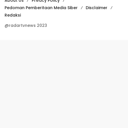
About Us
Privacy Policy
Pedoman Pemberitaan Media Siber
Disclaimer
Redaksi
@radartvnews 2023