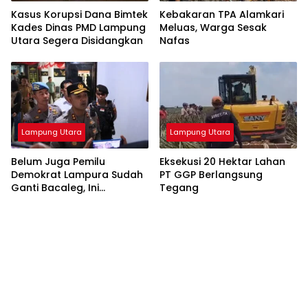
Kasus Korupsi Dana Bimtek
Kebakaran TPA Alamkari
Kades Dinas PMD Lampung
Meluas, Warga Sesak
Utara Segera Disidangkan
Nafas
Lampung Utara
Lampung Utara
Belum Juga Pemilu
Eksekusi 20 Hektar Lahan
Demokrat Lampura Sudah
PT GGP Berlangsung
Ganti Bacaleg, Ini
Tegang
Sebabnya