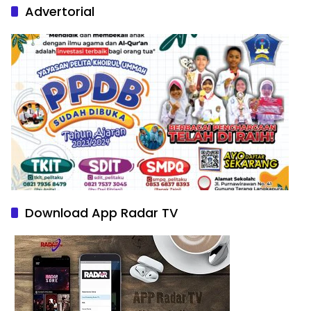
Advertorial
Download App Radar TV