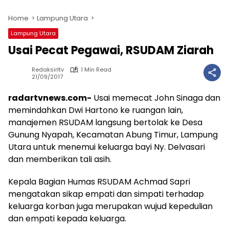
Home
Lampung Utara
Lampung Utara
Usai Pecat Pegawai, RSUDAM Ziarah
Redaksirltv
1 Min Read
21/09/2017
radartvnews.com-
Usai memecat John Sinaga dan
memindahkan Dwi Hartono ke ruangan lain,
manajemen RSUDAM langsung bertolak ke Desa
Gunung Nyapah, Kecamatan Abung Timur, Lampung
Utara untuk menemui keluarga bayi Ny. Delvasari
dan memberikan tali asih.
Kepala Bagian Humas RSUDAM Achmad Sapri
mengatakan sikap empati dan simpati terhadap
keluarga korban juga merupakan wujud kepedulian
dan empati kepada keluarga.