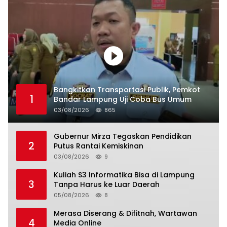
Bangkitkan Transportasi Publik, Pemkot
1
Bandar Lampung Uji Coba Bus Umum
03/08/2026
865
Gubernur Mirza Tegaskan Pendidikan
2
Putus Rantai Kemiskinan
03/08/2026
9
Kuliah S3 Informatika Bisa di Lampung
3
Tanpa Harus ke Luar Daerah
05/08/2026
8
Merasa Diserang & Difitnah, Wartawan
4
Media Online