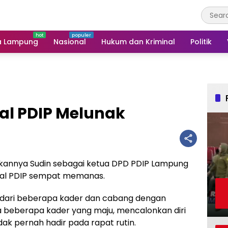
a Lampung
Nasional
Hukum dan Kriminal
Politik
nal PDIP Melunak
kannya Sudin sebagai ketua DPD PDIP Lampung
rnal PDIP sempat memanas.
n dari beberapa kader dan cabang dengan
da beberapa kader yang maju, mencalonkan diri
ak pernah hadir pada rapat rutin.