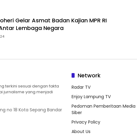
oheri Gelar Asmat Badan Kajian MPR RI
Antar Lembaga Negara
024
Network
 terkini sesuai dengan fakta
Radar TV
ilai jurnalisme yang menjadi
Enjoy Lampung TV
Pedoman Pemberitaan Media
ung no 18 Kota Sepang Bandar
Siber
Privacy Policy
About Us