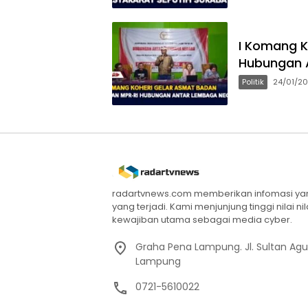
I Komang K
Hubungan 
Politik
24/01/2
radartvnews.com memberikan infomasi yang
yang terjadi. Kami menjunjung tinggi nilai n
kewajiban utama sebagai media cyber.
Graha Pena Lampung. Jl. Sultan Ag
Lampung
0721-5610022