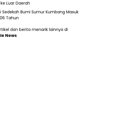
 ke Luar Daerah
si Sedekah Bumi Sumur Kumbang Masuk
206 Tahun
tikel dan berita menarik lainnya di
le News