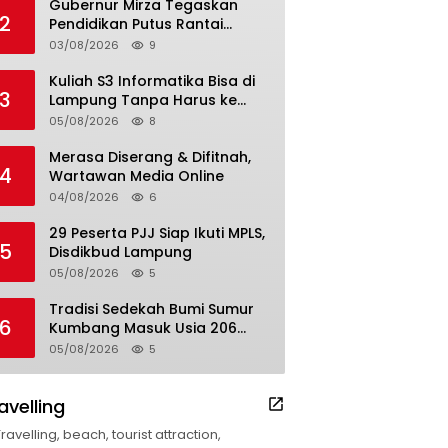
Gubernur Mirza Tegaskan
2
Pendidikan Putus Rantai
Kemiskinan
03/08/2026
9
Kuliah S3 Informatika Bisa di
3
Lampung Tanpa Harus ke
Luar Daerah
05/08/2026
8
Merasa Diserang & Difitnah,
4
Wartawan Media Online
04/08/2026
6
29 Peserta PJJ Siap Ikuti MPLS,
5
Disdikbud Lampung
05/08/2026
5
Tradisi Sedekah Bumi Sumur
6
Kumbang Masuk Usia 206
Tahun
05/08/2026
5
avelling
Travelling, beach, tourist attraction,