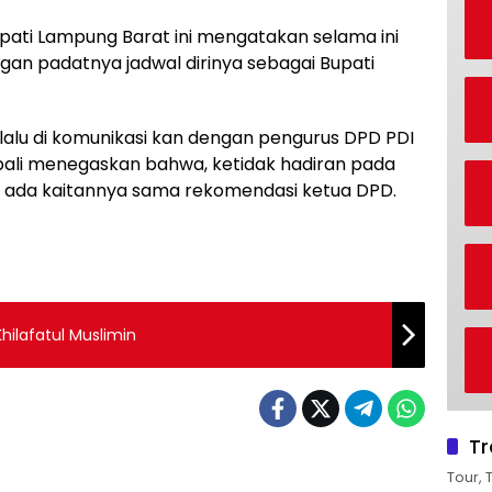
Bupati Lampung Barat ini mengatakan selama ini
gan padatnya jadwal dirinya sebagai Bupati
elalu di komunikasi kan dengan pengurus DPD PDI
mbali menegaskan bahwa, ketidak hadiran pada
dak ada kaitannya sama rekomendasi ketua DPD.
ilafatul Muslimin
Tr
Tour, 