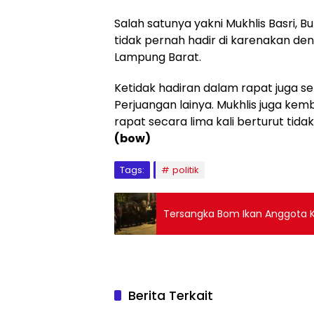
Salah satunya yakni Mukhlis Basri, 
tidak pernah hadir di karenakan den
Lampung Barat.
Ketidak hadiran dalam rapat juga s
Perjuangan lainya. Mukhlis juga ke
rapat secara lima kali berturut ti
(bow)
Tags:
politik
Tersangka Bom Ikan Anggota Kh
Berita Terkait