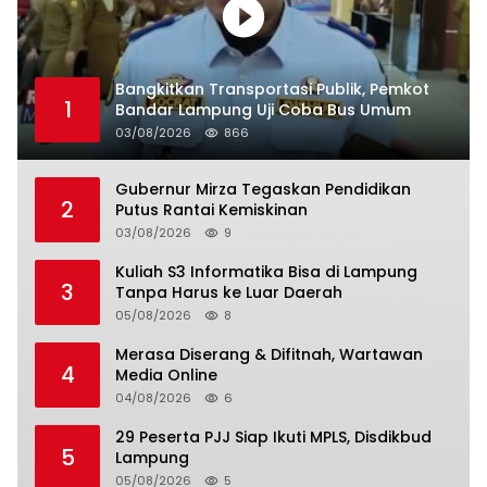
Bangkitkan Transportasi Publik, Pemkot
1
Bandar Lampung Uji Coba Bus Umum
03/08/2026
866
Gubernur Mirza Tegaskan Pendidikan
2
Putus Rantai Kemiskinan
03/08/2026
9
Kuliah S3 Informatika Bisa di Lampung
3
Tanpa Harus ke Luar Daerah
05/08/2026
8
Merasa Diserang & Difitnah, Wartawan
4
Media Online
04/08/2026
6
29 Peserta PJJ Siap Ikuti MPLS, Disdikbud
5
Lampung
05/08/2026
5