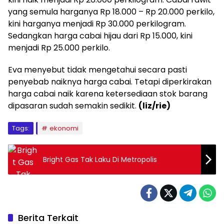
yang semula harganya Rp 18.000 – Rp 20.000 perkilo,
kini harganya menjadi Rp 30.000 perkilogram.
Sedangkan harga cabai hijau dari Rp 15.000, kini
menjadi Rp 25.000 perkilo.
Eva menyebut tidak mengetahui secara pasti
penyebab naiknya harga cabai. Tetapi diperkirakan
harga cabai naik karena ketersediaan stok barang
dipasaran sudah semakin sedikit.
(liz/rie)
Tags:
ekonomi
Bright Gas Tak Laku Di Metropolis
Berita Terkait