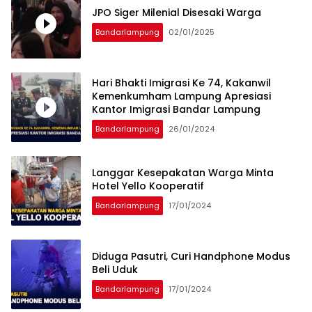
JPO Siger Milenial Disesaki Warga
Bandarlampung
02/01/2025
Hari Bhakti Imigrasi Ke 74, Kakanwil
Kemenkumham Lampung Apresiasi
Kantor Imigrasi Bandar Lampung
Bandarlampung
26/01/2024
Langgar Kesepakatan Warga Minta
Hotel Yello Kooperatif
Bandarlampung
17/01/2024
Diduga Pasutri, Curi Handphone Modus
Beli Uduk
Bandarlampung
17/01/2024