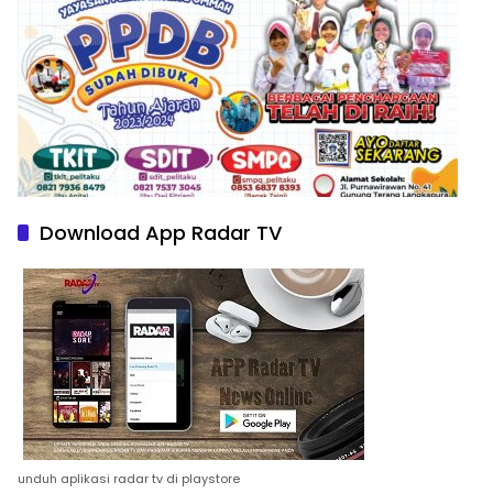
Download App Radar TV
unduh aplikasi radar tv di playstore