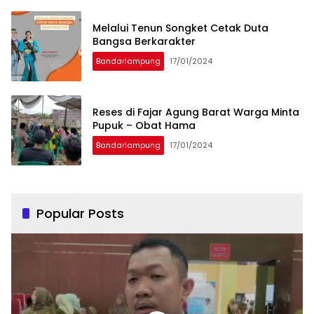
Melalui Tenun Songket Cetak Duta
Bangsa Berkarakter
Bandarlampung
17/01/2024
Reses di Fajar Agung Barat Warga Minta
Pupuk – Obat Hama
Bandarlampung
17/01/2024
Popular Posts