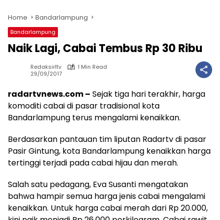
Home
Bandarlampung
Bandarlampung
Naik Lagi, Cabai Tembus Rp 30 Ribu
Redaksirltv
1 Min Read
29/09/2017
radartvnews.com –
Sejak tiga hari terakhir, harga
komoditi cabai di pasar tradisional kota
Bandarlampung terus mengalami kenaikkan.
Berdasarkan pantauan tim liputan Radartv di pasar
Pasir Gintung, kota Bandarlampung kenaikkan harga
tertinggi terjadi pada cabai hijau dan merah.
Salah satu pedagang, Eva Susanti mengatakan
bahwa hampir semua harga jenis cabai mengalami
kenaikkan. Untuk harga cabai merah dari Rp 20.000,
kini naik menjadi Rp 26.000 perkilogram. Cabai rawit