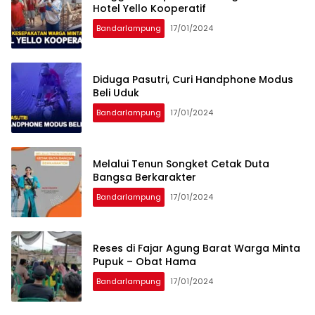
Hotel Yello Kooperatif
Bandarlampung
17/01/2024
Diduga Pasutri, Curi Handphone Modus
Beli Uduk
Bandarlampung
17/01/2024
Melalui Tenun Songket Cetak Duta
Bangsa Berkarakter
Bandarlampung
17/01/2024
Reses di Fajar Agung Barat Warga Minta
Pupuk – Obat Hama
Bandarlampung
17/01/2024