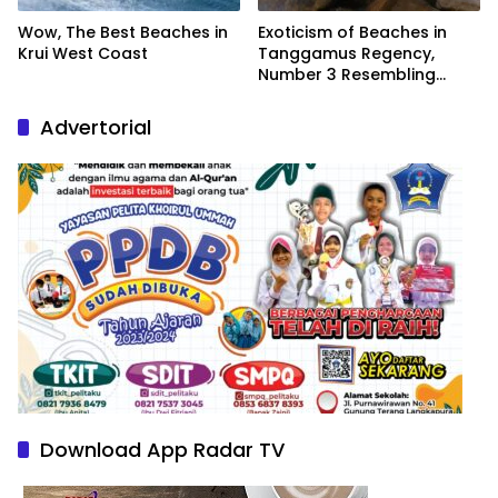
Wow, The Best Beaches in
Exoticism of Beaches in
Krui West Coast
Tanggamus Regency,
Number 3 Resembling
Nature Paintings
Advertorial
Download App Radar TV