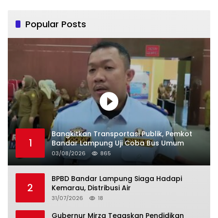
Popular Posts
Bangkitkan Transportasi Publik, Pemkot
1
Bandar Lampung Uji Coba Bus Umum
03/08/2026
865
BPBD Bandar Lampung Siaga Hadapi
2
Kemarau, Distribusi Air
31/07/2026
18
Gubernur Mirza Tegaskan Pendidikan