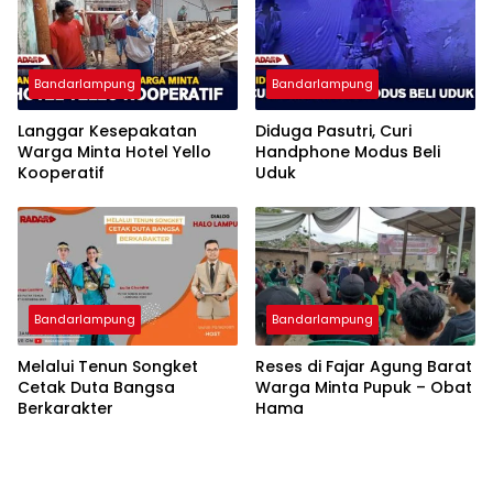
Bandarlampung
Bandarlampung
Langgar Kesepakatan
Diduga Pasutri, Curi
Warga Minta Hotel Yello
Handphone Modus Beli
Kooperatif
Uduk
Bandarlampung
Bandarlampung
Melalui Tenun Songket
Reses di Fajar Agung Barat
Cetak Duta Bangsa
Warga Minta Pupuk – Obat
Berkarakter
Hama