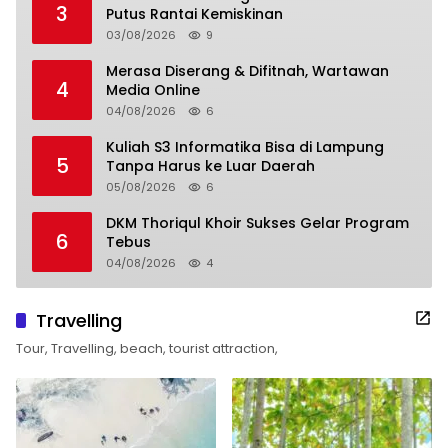
3
Putus Rantai Kemiskinan
03/08/2026
9
Merasa Diserang & Difitnah, Wartawan
4
Media Online
04/08/2026
6
Kuliah S3 Informatika Bisa di Lampung
5
Tanpa Harus ke Luar Daerah
05/08/2026
6
DKM Thoriqul Khoir Sukses Gelar Program
6
Tebus
04/08/2026
4
Travelling
Tour, Travelling, beach, tourist attraction,