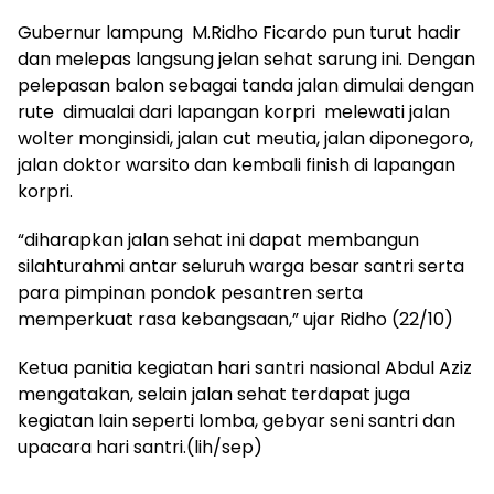
Gubernur lampung M.Ridho Ficardo pun turut hadir
dan melepas langsung jelan sehat sarung ini. Dengan
pelepasan balon sebagai tanda jalan dimulai dengan
rute dimualai dari lapangan korpri melewati jalan
wolter monginsidi, jalan cut meutia, jalan diponegoro,
jalan doktor warsito dan kembali finish di lapangan
korpri.
“diharapkan jalan sehat ini dapat membangun
silahturahmi antar seluruh warga besar santri serta
para pimpinan pondok pesantren serta
memperkuat rasa kebangsaan,” ujar Ridho (22/10)
Ketua panitia kegiatan hari santri nasional Abdul Aziz
mengatakan, selain jalan sehat terdapat juga
kegiatan lain seperti lomba, gebyar seni santri dan
upacara hari santri.(lih/sep)