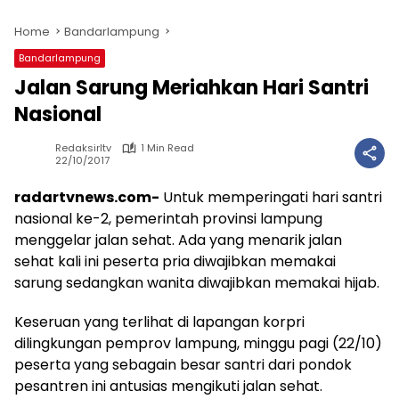
Home
Bandarlampung
Bandarlampung
Jalan Sarung Meriahkan Hari Santri
Nasional
Redaksirltv
1 Min Read
22/10/2017
radartvnews.com-
Untuk memperingati hari santri
nasional ke-2, pemerintah provinsi lampung
menggelar jalan sehat. Ada yang menarik jalan
sehat kali ini peserta pria diwajibkan memakai
sarung sedangkan wanita diwajibkan memakai hijab.
Keseruan yang terlihat di lapangan korpri
dilingkungan pemprov lampung, minggu pagi (22/10)
peserta yang sebagain besar santri dari pondok
pesantren ini antusias mengikuti jalan sehat.