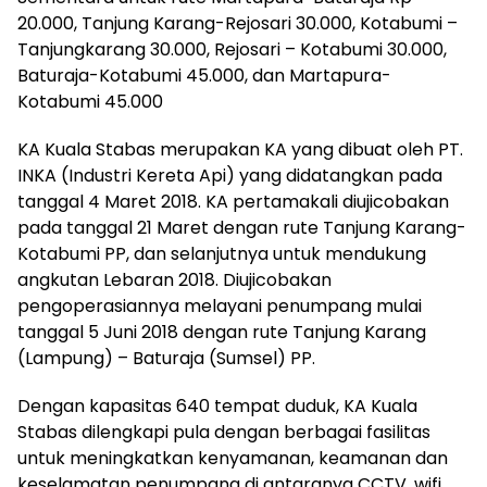
20.000, Tanjung Karang-Rejosari 30.000, Kotabumi –
Tanjungkarang 30.000, Rejosari – Kotabumi 30.000,
Baturaja-Kotabumi 45.000, dan Martapura-
Kotabumi 45.000
KA Kuala Stabas merupakan KA yang dibuat oleh PT.
INKA (Industri Kereta Api) yang didatangkan pada
tanggal 4 Maret 2018. KA pertamakali diujicobakan
pada tanggal 21 Maret dengan rute Tanjung Karang-
Kotabumi PP, dan selanjutnya untuk mendukung
angkutan Lebaran 2018. Diujicobakan
pengoperasiannya melayani penumpang mulai
tanggal 5 Juni 2018 dengan rute Tanjung Karang
(Lampung) – Baturaja (Sumsel) PP.
Dengan kapasitas 640 tempat duduk, KA Kuala
Stabas dilengkapi pula dengan berbagai fasilitas
untuk meningkatkan kenyamanan, keamanan dan
keselamatan penumpang di antaranya CCTV, wifi,