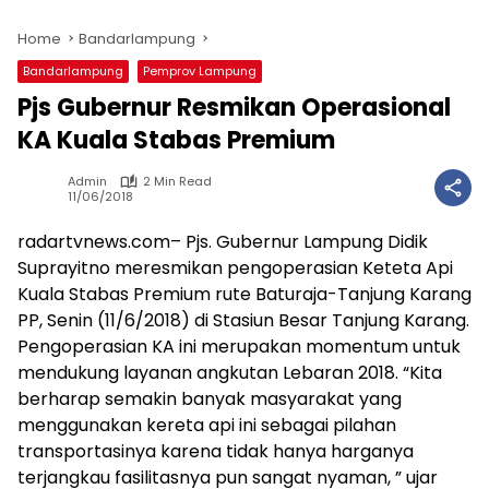
Home
Bandarlampung
Bandarlampung
Pemprov Lampung
Pjs Gubernur Resmikan Operasional
KA Kuala Stabas Premium
Admin
2 Min Read
11/06/2018
radartvnews.com– Pjs. Gubernur Lampung Didik
Suprayitno meresmikan pengoperasian Keteta Api
Kuala Stabas Premium rute Baturaja-Tanjung Karang
PP, Senin (11/6/2018) di Stasiun Besar Tanjung Karang.
Pengoperasian KA ini merupakan momentum untuk
mendukung layanan angkutan Lebaran 2018. “Kita
berharap semakin banyak masyarakat yang
menggunakan kereta api ini sebagai pilahan
transportasinya karena tidak hanya harganya
terjangkau fasilitasnya pun sangat nyaman, ” ujar