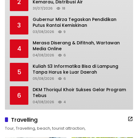
2
Kemarau, Distribusi Air
31/07/2026
18
Gubernur Mirza Tegaskan Pendidikan
3
Putus Rantai Kemiskinan
03/08/2026
9
Merasa Diserang & Difitnah, Wartawan
4
Media Online
04/08/2026
6
Kuliah S3 Informatika Bisa di Lampung
5
Tanpa Harus ke Luar Daerah
05/08/2026
6
DKM Thoriqul Khoir Sukses Gelar Program
6
Tebus
04/08/2026
4
Travelling
Tour, Travelling, beach, tourist attraction,