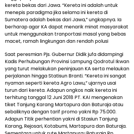
kereta bekas dari Jawa. “Kereta ini adalah untuk
menepis paradigma jika selama ini kereta di
Sumatera adalah bekas dari Jawa,” ungkapnya. Ia
berharap agar KA dapat menarik minat masyarakat
untuk menggunakan tranportasi masal yang bebas
macet, ramah lingkungan dan rendah polusi
Saat peresmian Pjs. Gubernur Didik jufa didampingi
Kadis Perhubungan Provinsi Lampung Qodrotul Ikwan
yang turut melakukan peninjauan KA serta melaukan
perjalanan hingga Statisun Branti. “Kereta ini sangat
nyaman seperti kereta Agro Lawu,” ujarnya usai
turun dari kereta. Adapun ongkos naik kereta ini
terhitung tanggal 12 Juni 2018 PT. KAI mengenakan
tiket Tanjung Karang Martapura dan Baturaja atau
sebaliknya dengan tarif promo yakni Rp 75.000.
Adapun Titik perhentian yakni di Stasiun Tanjung
Karang, Rejosari, Kotabumi, Martapura dan Baturaja.
Sementara untuk rute Martapura-Baturaja Rp