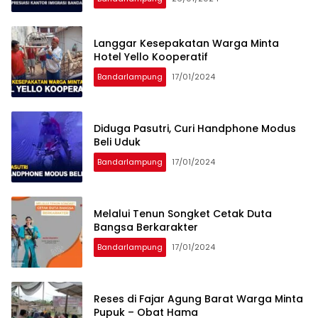
Langgar Kesepakatan Warga Minta
Hotel Yello Kooperatif
Bandarlampung
17/01/2024
Diduga Pasutri, Curi Handphone Modus
Beli Uduk
Bandarlampung
17/01/2024
Melalui Tenun Songket Cetak Duta
Bangsa Berkarakter
Bandarlampung
17/01/2024
Reses di Fajar Agung Barat Warga Minta
Pupuk – Obat Hama