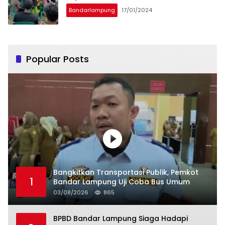
Bandarlampung
17/01/2024
Popular Posts
Bangkitkan Transportasi Publik, Pemkot
1
Bandar Lampung Uji Coba Bus Umum
03/08/2026
865
BPBD Bandar Lampung Siaga Hadapi