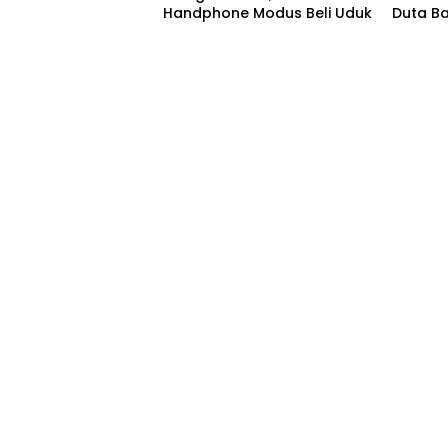
Handphone Modus Beli Uduk
Duta B