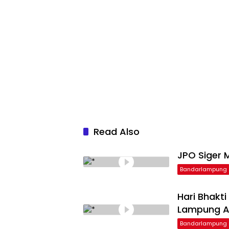
Read Also
JPO Siger M
Bandarlampung
Hari Bhakt
Lampung Ap
Bandarlampung