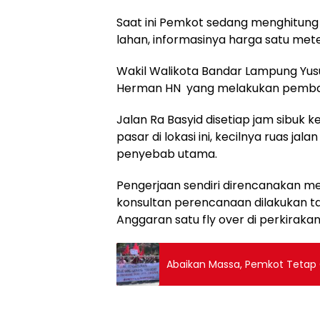
Saat ini Pemkot sedang menghitun
lahan, informasinya harga satu meter
Wakil Walikota Bandar Lampung Yus
Herman HN yang melakukan pembang
Jalan Ra Basyid disetiap jam sibuk 
pasar di lokasi ini, kecilnya ruas ja
penyebab utama.
Pengerjaan sendiri direncanakan m
konsultan perencanaan dilakukan 
Anggaran satu fly over di perkirakan
Abaikan Massa, Pemkot Tetap