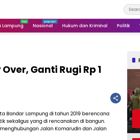
a Lampung
Nasional
Hukum dan Kriminal
Politik
ver, Ganti Rugi Rp 1
ta Bandar Lampung di tahun 2019 berencana
tik sekaligus yang di rencanakan di bangun.
q menghubungan Jalan Komarudin dan Jalan