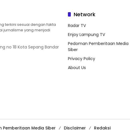
Network
 terkini sesuai dengan fakta
Radar TV
ilai jurnalisme yang menjadi
Enjoy Lampung TV
Pedoman Pemberitaan Media
ung no 18 Kota Sepang Bandar
Siber
Privacy Policy
About Us
 Pemberitaan Media Siber
Disclaimer
Redaksi