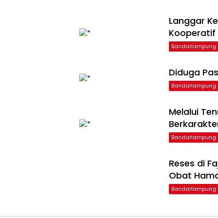
Langgar Ke
Kooperatif
Bandarlampung
Diduga Pas
Bandarlampung
Melalui Te
Berkarakte
Bandarlampung
Reses di F
Obat Ham
Bandarlampung