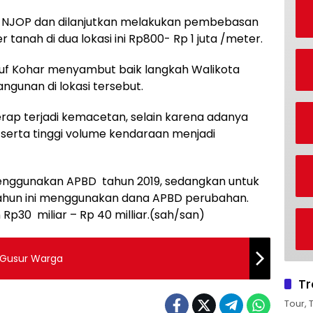
g NJOP dan dilanjutkan melakukan pembebasan
 tanah di dua lokasi ini Rp800- Rp 1 juta /meter.
uf Kohar menyambut baik langkah Walikota
unan di lokasi tersebut.
kerap terjadi kemacetan, selain karena adanya
lan serta tinggi volume kendaraan menjadi
enggunakan APBD tahun 2019, sedangkan untuk
tahun ini menggunakan dana APBD perubahan.
 Rp30 miliar – Rp 40 milliar.(sah/san)
 Gusur Warga
Tr
Tour, 