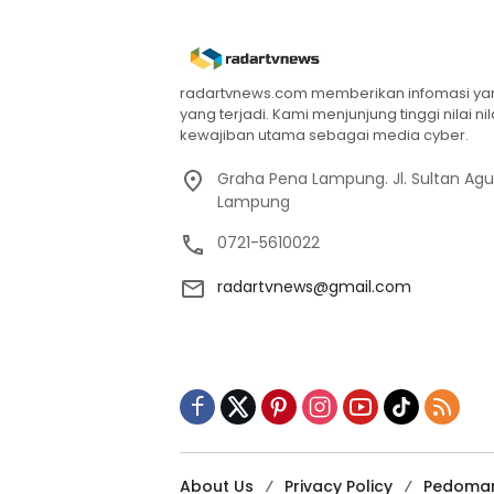
radartvnews.com memberikan infomasi yang
yang terjadi. Kami menjunjung tinggi nilai n
kewajiban utama sebagai media cyber.
Graha Pena Lampung. Jl. Sultan Ag
Lampung
0721-5610022
radartvnews@gmail.com
About Us
Privacy Policy
Pedoman