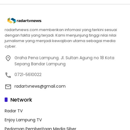
radartvnews.com memberikan infomasi yang terkini sesuai
dengan fakta yang terjadi. Kami menjunjung tinggi nilai nilai
jurnalisme yang menjadi kewajiban utama sebagai media
cyber.
Graha Pena Lampung. Jl. Sultan Agung no 18 Kota
Sepang Bandar Lampung
0721-5610022
radartvnews@gmail.com
Network
Radar TV
Enjoy Lampung TV
Pedoman Pemberitaan Media Siber