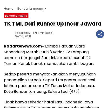
Home
Bandarlampung
Bandarlampung
TK TMI, Dari Runner Up Incar Jawara
Redaksirltv
1 Min Read
04/09/2018
Radartvnews.com-
Lomba Paduan Suara
Senandung Merah Putih 3 Radar TV Lampung
semakin bergengsi. Saat ini, tercatat sudah 22
Taman Kanak Kanak memastikan ambil bagian.
Setiap peserta menyatakan akan menyuguhkan
penampilan terbaik. Seperti terpantau saat sesi
latihan paduan suara TK Tunas Mekar Indonesia,
Kota Bandar Lampung, Selasa tadi (4/9).
Tidak hanya sekedar hafal Lagu Indonesia Raya,
Belasan siswa TK ini mampu menyuguhkan bloking