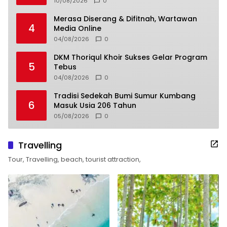
10/08/2026
0
Merasa Diserang & Difitnah, Wartawan
4
Media Online
04/08/2026
0
DKM Thoriqul Khoir Sukses Gelar Program
5
Tebus
04/08/2026
0
Tradisi Sedekah Bumi Sumur Kumbang
6
Masuk Usia 206 Tahun
05/08/2026
0
Travelling
Tour, Travelling, beach, tourist attraction,