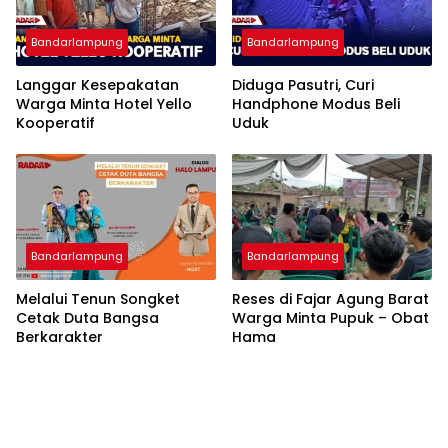
Bandarlampung
Bandarlampung
Langgar Kesepakatan
Diduga Pasutri, Curi
Warga Minta Hotel Yello
Handphone Modus Beli
Kooperatif
Uduk
Bandarlampung
Bandarlampung
Melalui Tenun Songket
Reses di Fajar Agung Barat
Cetak Duta Bangsa
Warga Minta Pupuk – Obat
Berkarakter
Hama