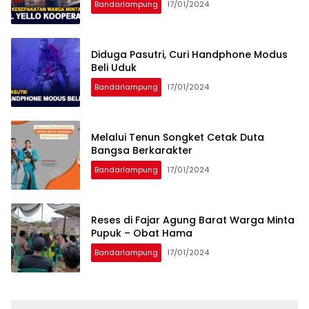
Bandarlampung
17/01/2024
Diduga Pasutri, Curi Handphone Modus
Beli Uduk
Bandarlampung
17/01/2024
Melalui Tenun Songket Cetak Duta
Bangsa Berkarakter
Bandarlampung
17/01/2024
Reses di Fajar Agung Barat Warga Minta
Pupuk – Obat Hama
Bandarlampung
17/01/2024