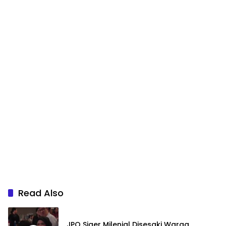
Read Also
JPO Siger Milenial Disesaki Warga