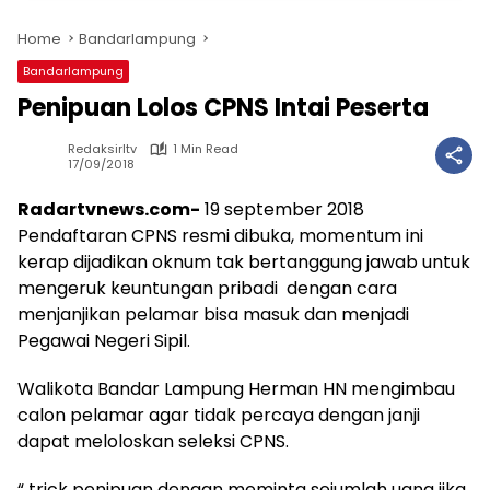
Home
Bandarlampung
Bandarlampung
Penipuan Lolos CPNS Intai Peserta
Redaksirltv
1 Min Read
17/09/2018
Radartvnews.com-
19 september 2018
Pendaftaran CPNS resmi dibuka, momentum ini
kerap dijadikan oknum tak bertanggung jawab untuk
mengeruk keuntungan pribadi dengan cara
menjanjikan pelamar bisa masuk dan menjadi
Pegawai Negeri Sipil.
Walikota Bandar Lampung Herman HN mengimbau
calon pelamar agar tidak percaya dengan janji
dapat meloloskan seleksi CPNS.
“ trick penipuan dengan meminta sejumlah uang jika