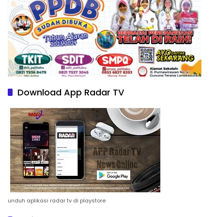
Download App Radar TV
unduh aplikasi radar tv di playstore