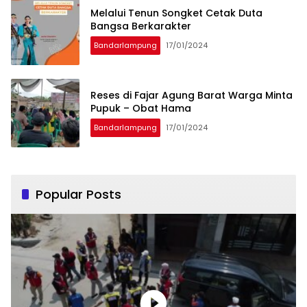
Melalui Tenun Songket Cetak Duta
Bangsa Berkarakter
Bandarlampung
17/01/2024
Reses di Fajar Agung Barat Warga Minta
Pupuk – Obat Hama
Bandarlampung
17/01/2024
Popular Posts