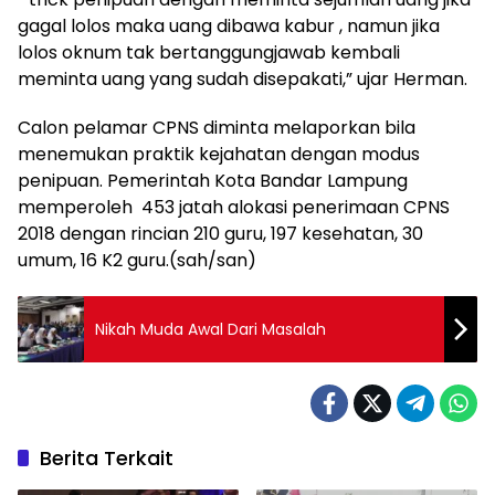
gagal lolos maka uang dibawa kabur , namun jika
lolos oknum tak bertanggungjawab kembali
meminta uang yang sudah disepakati,” ujar Herman.
Calon pelamar CPNS diminta melaporkan bila
menemukan praktik kejahatan dengan modus
penipuan. Pemerintah Kota Bandar Lampung
memperoleh 453 jatah alokasi penerimaan CPNS
2018 dengan rincian 210 guru, 197 kesehatan, 30
umum, 16 K2 guru.(sah/san)
Nikah Muda Awal Dari Masalah
Berita Terkait