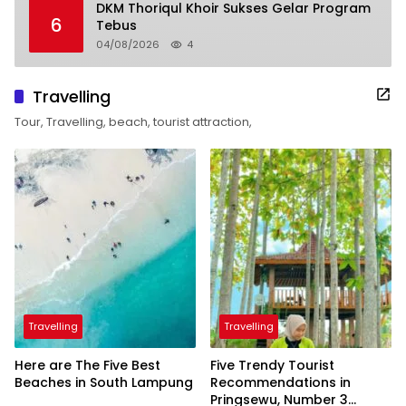
DKM Thoriqul Khoir Sukses Gelar Program
6
Tebus
04/08/2026
4
Travelling
Tour, Travelling, beach, tourist attraction,
Travelling
Travelling
Here are The Five Best
Five Trendy Tourist
Beaches in South Lampung
Recommendations in
Pringsewu, Number 3