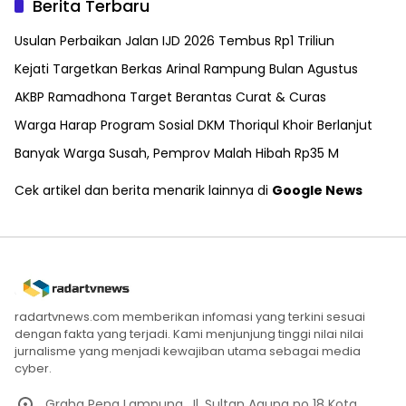
Berita Terbaru
Usulan Perbaikan Jalan IJD 2026 Tembus Rp1 Triliun
Kejati Targetkan Berkas Arinal Rampung Bulan Agustus
AKBP Ramadhona Target Berantas Curat & Curas
Warga Harap Program Sosial DKM Thoriqul Khoir Berlanjut
Banyak Warga Susah, Pemprov Malah Hibah Rp35 M
Cek artikel dan berita menarik lainnya di
Google News
radartvnews.com memberikan infomasi yang terkini sesuai
dengan fakta yang terjadi. Kami menjunjung tinggi nilai nilai
jurnalisme yang menjadi kewajiban utama sebagai media
cyber.
Graha Pena Lampung. Jl. Sultan Agung no 18 Kota