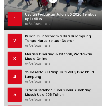
Usulan Perbaikan Jalan IJD 2026 Tembus
1
Rp1 Triliun
08/08/2026
9
Kuliah S3 Informatika Bisa di Lampung
2
Tanpa Harus ke Luar Daerah
05/08/2026
8
Merasa Diserang & Difitnah, Wartawan
3
Media Online
04/08/2026
6
29 Peserta PJJ Siap Ikuti MPLS, Disdikbud
4
Lampung
05/08/2026
5
Tradisi Sedekah Bumi Sumur Kumbang
5
Masuk Usia 206 Tahun
05/08/2026
5