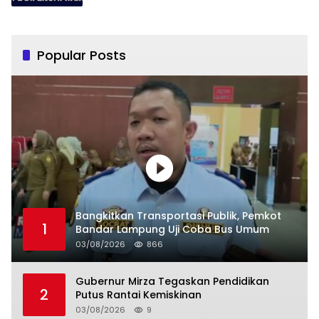
Popular Posts
Bangkitkan Transportasi Publik, Pemkot
1
Bandar Lampung Uji Coba Bus Umum
03/08/2026
866
Gubernur Mirza Tegaskan Pendidikan
2
Putus Rantai Kemiskinan
03/08/2026
9