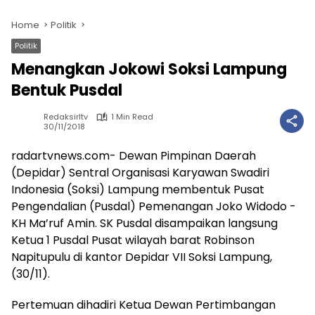
Home
Politik
Politik
Menangkan Jokowi Soksi Lampung
Bentuk Pusdal
Redaksirltv
1 Min Read
30/11/2018
radartvnews.com- Dewan Pimpinan Daerah
(Depidar) Sentral Organisasi Karyawan Swadiri
Indonesia (Soksi) Lampung membentuk Pusat
Pengendalian (Pusdal) Pemenangan Joko Widodo -
KH Ma’ruf Amin. SK Pusdal disampaikan langsung
Ketua 1 Pusdal Pusat wilayah barat Robinson
Napitupulu di kantor Depidar VII Soksi Lampung,
(30/11).
Pertemuan dihadiri Ketua Dewan Pertimbangan