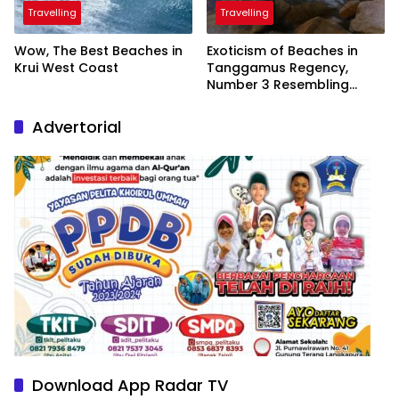
Travelling
Travelling
Wow, The Best Beaches in
Exoticism of Beaches in
Krui West Coast
Tanggamus Regency,
Number 3 Resembling
Nature Paintings
Advertorial
Download App Radar TV