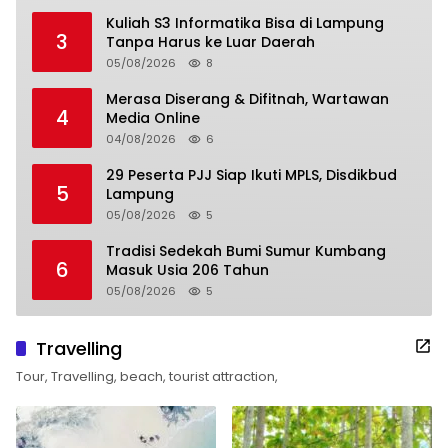
Kuliah S3 Informatika Bisa di Lampung
3
Tanpa Harus ke Luar Daerah
05/08/2026
8
Merasa Diserang & Difitnah, Wartawan
4
Media Online
04/08/2026
6
29 Peserta PJJ Siap Ikuti MPLS, Disdikbud
5
Lampung
05/08/2026
5
Tradisi Sedekah Bumi Sumur Kumbang
6
Masuk Usia 206 Tahun
05/08/2026
5
Travelling
Tour, Travelling, beach, tourist attraction,