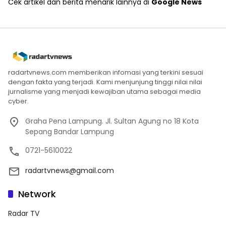
Cek artikel dan berita menarik lainnya di
Google News
radartvnews.com memberikan infomasi yang terkini sesuai
dengan fakta yang terjadi. Kami menjunjung tinggi nilai nilai
jurnalisme yang menjadi kewajiban utama sebagai media
cyber.
Graha Pena Lampung. Jl. Sultan Agung no 18 Kota
Sepang Bandar Lampung
0721-5610022
radartvnews@gmail.com
Network
Radar TV