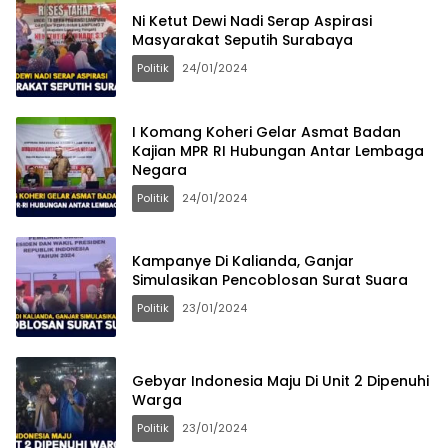
Ni Ketut Dewi Nadi Serap Aspirasi
Masyarakat Seputih Surabaya
Politik
24/01/2024
I Komang Koheri Gelar Asmat Badan
Kajian MPR RI Hubungan Antar Lembaga
Negara
Politik
24/01/2024
Kampanye Di Kalianda, Ganjar
Simulasikan Pencoblosan Surat Suara
Politik
23/01/2024
Gebyar Indonesia Maju Di Unit 2 Dipenuhi
Warga
Politik
23/01/2024