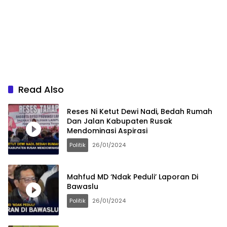
Read Also
Reses Ni Ketut Dewi Nadi, Bedah Rumah
Dan Jalan Kabupaten Rusak
Mendominasi Aspirasi
Politik
26/01/2024
Mahfud MD ‘Ndak Peduli’ Laporan Di
Bawaslu
Politik
26/01/2024