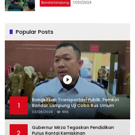
Bandarlampung
17/01/2024
Popular Posts
Bangkitkan Transportasi Publik, Pemkot
1
Bandar Lampung Uji Coba Bus Umum
03/08/2026
865
Gubernur Mirza Tegaskan Pendidikan
2
Putus Rantai Kemiskinan