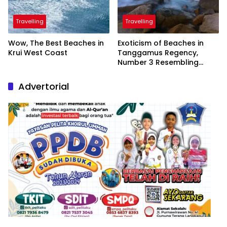
Travelling
Travelling
Wow, The Best Beaches in
Exoticism of Beaches in
Krui West Coast
Tanggamus Regency,
Number 3 Resembling
Nature Paintings
Advertorial