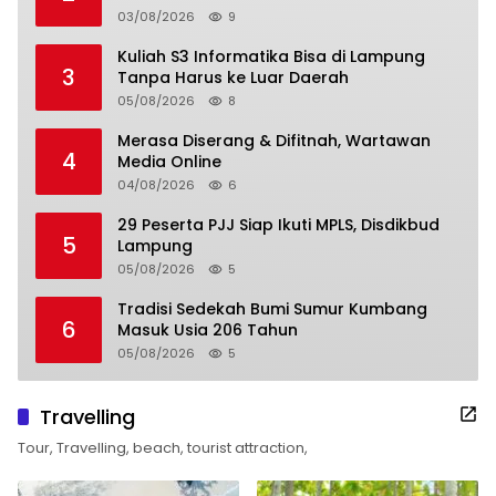
03/08/2026
9
Kuliah S3 Informatika Bisa di Lampung
3
Tanpa Harus ke Luar Daerah
05/08/2026
8
Merasa Diserang & Difitnah, Wartawan
4
Media Online
04/08/2026
6
29 Peserta PJJ Siap Ikuti MPLS, Disdikbud
5
Lampung
05/08/2026
5
Tradisi Sedekah Bumi Sumur Kumbang
6
Masuk Usia 206 Tahun
05/08/2026
5
Travelling
Tour, Travelling, beach, tourist attraction,