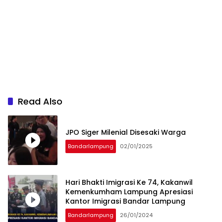
Read Also
JPO Siger Milenial Disesaki Warga
Bandarlampung
02/01/2025
Hari Bhakti Imigrasi Ke 74, Kakanwil
Kemenkumham Lampung Apresiasi
Kantor Imigrasi Bandar Lampung
Bandarlampung
26/01/2024