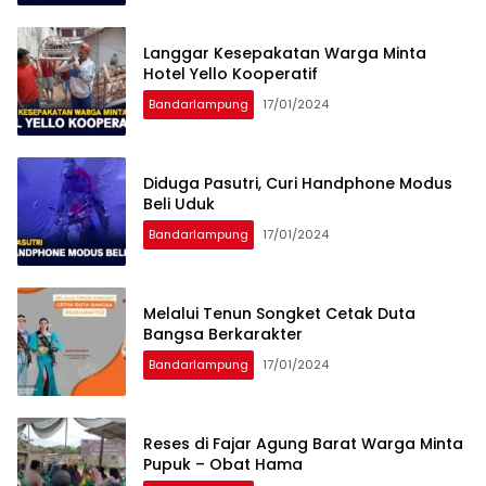
Langgar Kesepakatan Warga Minta
Hotel Yello Kooperatif
Bandarlampung
17/01/2024
Diduga Pasutri, Curi Handphone Modus
Beli Uduk
Bandarlampung
17/01/2024
Melalui Tenun Songket Cetak Duta
Bangsa Berkarakter
Bandarlampung
17/01/2024
Reses di Fajar Agung Barat Warga Minta
Pupuk – Obat Hama