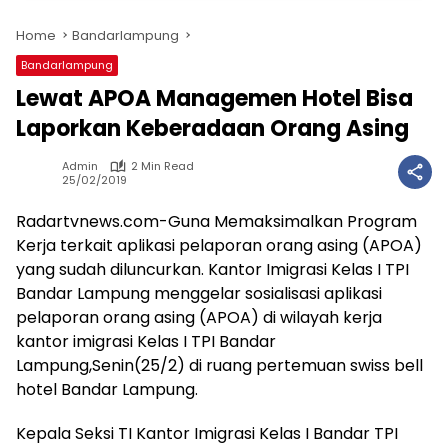
Home
Bandarlampung
Bandarlampung
Lewat APOA Managemen Hotel Bisa
Laporkan Keberadaan Orang Asing
Admin
2 Min Read
25/02/2019
Radartvnews.com-Guna Memaksimalkan Program
Kerja terkait aplikasi pelaporan orang asing (APOA)
yang sudah diluncurkan. Kantor Imigrasi Kelas I TPI
Bandar Lampung menggelar sosialisasi aplikasi
pelaporan orang asing (APOA) di wilayah kerja
kantor imigrasi Kelas I TPI Bandar
Lampung,Senin(25/2) di ruang pertemuan swiss bell
hotel Bandar Lampung.
Kepala Seksi TI Kantor Imigrasi Kelas I Bandar TPI