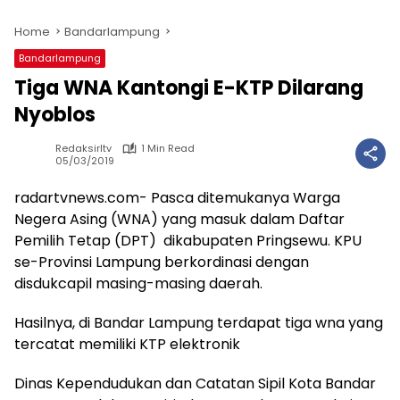
Home
Bandarlampung
Bandarlampung
Tiga WNA Kantongi E-KTP Dilarang
Nyoblos
Redaksirltv
1 Min Read
05/03/2019
radartvnews.com- Pasca ditemukanya Warga
Negera Asing (WNA) yang masuk dalam Daftar
Pemilih Tetap (DPT) dikabupaten Pringsewu. KPU
se-Provinsi Lampung berkordinasi dengan
disdukcapil masing-masing daerah.
Hasilnya, di Bandar Lampung terdapat tiga wna yang
tercatat memiliki KTP elektronik
Dinas Kependudukan dan Catatan Sipil Kota Bandar