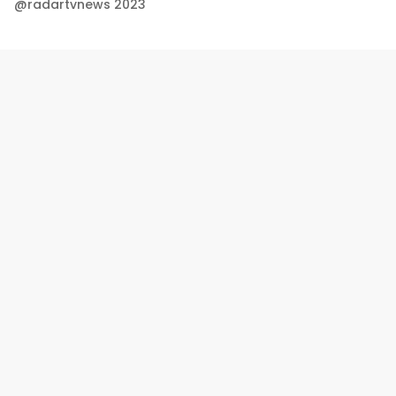
@radartvnews 2023