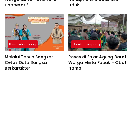
Kooperatif
Uduk
Bandarlampung
Bandarlampung
Melalui Tenun Songket
Reses di Fajar Agung Barat
Cetak Duta Bangsa
Warga Minta Pupuk – Obat
Berkarakter
Hama