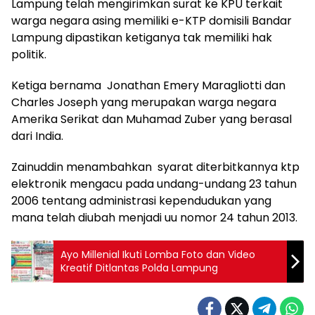
Lampung telah mengirimkan surat ke KPU terkait
warga negara asing memiliki e-KTP domisili Bandar
Lampung dipastikan ketiganya tak memiliki hak
politik.
Ketiga bernama Jonathan Emery Maragliotti dan
Charles Joseph yang merupakan warga negara
Amerika Serikat dan Muhamad Zuber yang berasal
dari India.
Zainuddin menambahkan syarat diterbitkannya ktp
elektronik mengacu pada undang-undang 23 tahun
2006 tentang administrasi kependudukan yang
mana telah diubah menjadi uu nomor 24 tahun 2013.
Ayo Millenial Ikuti Lomba Foto dan Video
Kreatif Ditlantas Polda Lampung