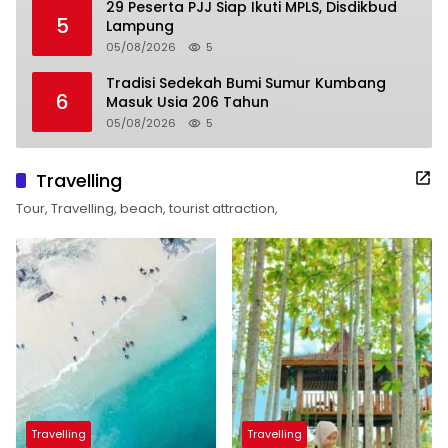
29 Peserta PJJ Siap Ikuti MPLS, Disdikbud
5
Lampung
05/08/2026
5
Tradisi Sedekah Bumi Sumur Kumbang
6
Masuk Usia 206 Tahun
05/08/2026
5
Travelling
Tour, Travelling, beach, tourist attraction,
Travelling
Travelling