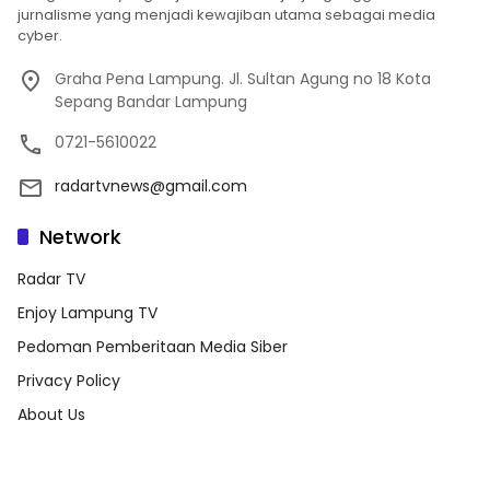
jurnalisme yang menjadi kewajiban utama sebagai media
cyber.
Graha Pena Lampung. Jl. Sultan Agung no 18 Kota
Sepang Bandar Lampung
0721-5610022
radartvnews@gmail.com
Network
Radar TV
Enjoy Lampung TV
Pedoman Pemberitaan Media Siber
Privacy Policy
About Us