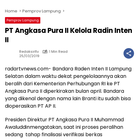
Home
Pemprov Lampung
Pemprov Lampung
PT Angkasa Pura II Kelola Radin Inten
II
Redaksirltv
1 Min Read
25/03/2019
radartvnews.com- Bandara Raden Inten II Lampung
Selatan dalam waktu dekat pengelolaannya akan
beralih dari Kementerian Perhubungan RI ke PT
Angkasa Pura II diperkirakan bulan april. Bandara
yang dikenal dengan nama lain Branti itu sudah bisa
dioperasikan PT AP II.
Presiden Direktur PT Angkasa Pura II Muhammad
Awaluddinmengatakan, saat ini proses peralihan
sedang tahap finalisasi verifikasi berkas