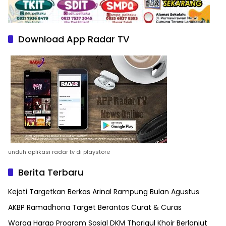
Download App Radar TV
unduh aplikasi radar tv di playstore
Berita Terbaru
Kejati Targetkan Berkas Arinal Rampung Bulan Agustus
AKBP Ramadhona Target Berantas Curat & Curas
Warga Harap Program Sosial DKM Thoriqul Khoir Berlanjut