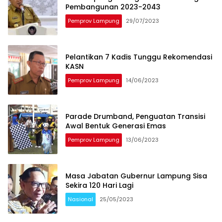
Pembangunan 2023-2043
Pemprov Lampung
29/07/2023
Pelantikan 7 Kadis Tunggu Rekomendasi
KASN
Pemprov Lampung
14/06/2023
Parade Drumband, Penguatan Transisi
Awal Bentuk Generasi Emas
Pemprov Lampung
13/06/2023
Masa Jabatan Gubernur Lampung Sisa
Sekira 120 Hari Lagi
Nasional
25/05/2023