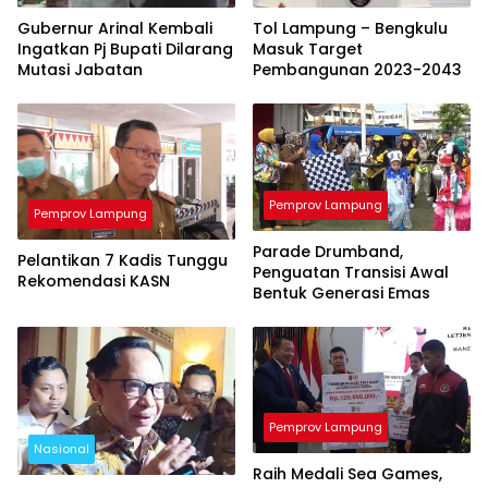
Gubernur Arinal Kembali
Tol Lampung – Bengkulu
Ingatkan Pj Bupati Dilarang
Masuk Target
Mutasi Jabatan
Pembangunan 2023-2043
Pemprov Lampung
Pemprov Lampung
Parade Drumband,
Pelantikan 7 Kadis Tunggu
Penguatan Transisi Awal
Rekomendasi KASN
Bentuk Generasi Emas
Pemprov Lampung
Nasional
Raih Medali Sea Games,