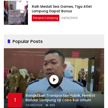
Raih Medali Sea Games, Tiga Atlet
Lampung Dapat Bonus
Pemprov Lampung
24/05/2023
Popular Posts
Bangkitkan Transportasi Publik, Pemkot
1
Bandar Lampung Uji Coba Bus Umum
03/08/2026
865