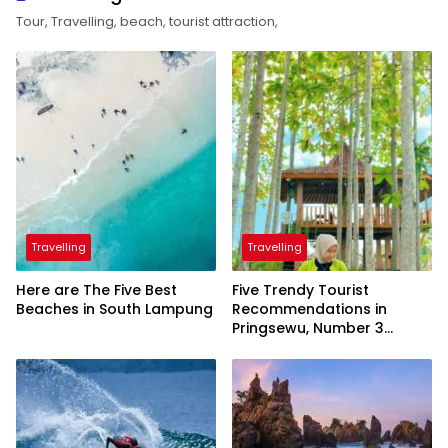
Tour, Travelling, beach, tourist attraction,
Travelling
Travelling
Here are The Five Best
Five Trendy Tourist
Beaches in South Lampung
Recommendations in
Pringsewu, Number 3
Inaugurated by the
President