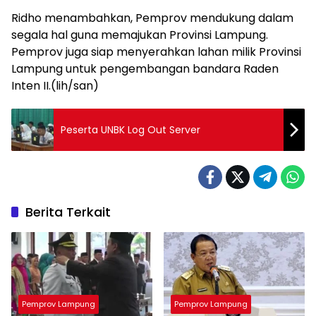
Ridho menambahkan, Pemprov mendukung dalam
segala hal guna memajukan Provinsi Lampung.
Pemprov juga siap menyerahkan lahan milik Provinsi
Lampung untuk pengembangan bandara Raden
Inten II.(lih/san)
Peserta UNBK Log Out Server
Berita Terkait
Pemprov Lampung
Pemprov Lampung