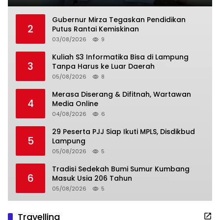
Gubernur Mirza Tegaskan Pendidikan
2
Putus Rantai Kemiskinan
03/08/2026
9
Kuliah S3 Informatika Bisa di Lampung
3
Tanpa Harus ke Luar Daerah
05/08/2026
8
Merasa Diserang & Difitnah, Wartawan
4
Media Online
04/08/2026
6
29 Peserta PJJ Siap Ikuti MPLS, Disdikbud
5
Lampung
05/08/2026
5
Tradisi Sedekah Bumi Sumur Kumbang
6
Masuk Usia 206 Tahun
05/08/2026
5
Travelling