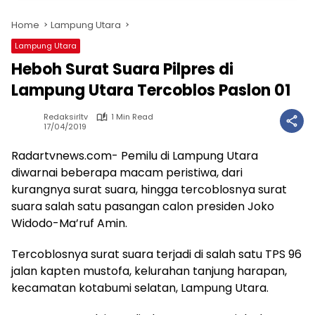
Home
Lampung Utara
Lampung Utara
Heboh Surat Suara Pilpres di
Lampung Utara Tercoblos Paslon 01
Redaksirltv
1 Min Read
17/04/2019
Radartvnews.com- Pemilu di Lampung Utara
diwarnai beberapa macam peristiwa, dari
kurangnya surat suara, hingga tercoblosnya surat
suara salah satu pasangan calon presiden Joko
Widodo-Ma’ruf Amin.
Tercoblosnya surat suara terjadi di salah satu TPS 96
jalan kapten mustofa, kelurahan tanjung harapan,
kecamatan kotabumi selatan, Lampung Utara.