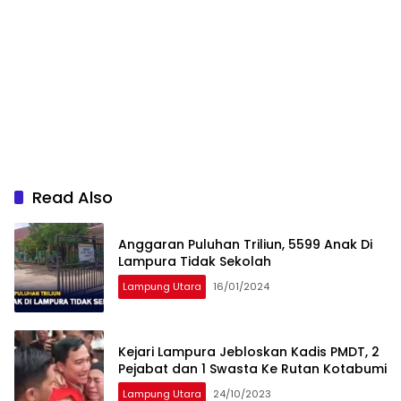
Read Also
Anggaran Puluhan Triliun, 5599 Anak Di
Lampura Tidak Sekolah
Lampung Utara
16/01/2024
Kejari Lampura Jebloskan Kadis PMDT, 2
Pejabat dan 1 Swasta Ke Rutan Kotabumi
Lampung Utara
24/10/2023