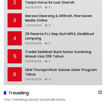
2
Tanpa Harus ke Luar Daerah
05/08/2026
8
Merasa Diserang & Difitnah, Wartawan
3
Media Online
04/08/2026
6
29 Peserta PJJ Siap Ikuti MPLS, Disdikbud
4
Lampung
05/08/2026
5
Tradisi Sedekah Bumi Sumur Kumbang
5
Masuk Usia 206 Tahun
05/08/2026
5
DKM Thoriqul Khoir Sukses Gelar Program
6
Tebus
04/08/2026
4
Travelling
Tour, Travelling, beach, tourist attraction,