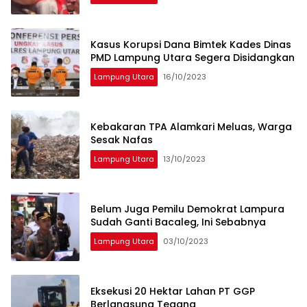
Kasus Korupsi Dana Bimtek Kades Dinas
PMD Lampung Utara Segera Disidangkan
Lampung Utara
16/10/2023
Kebakaran TPA Alamkari Meluas, Warga
Sesak Nafas
Lampung Utara
13/10/2023
Belum Juga Pemilu Demokrat Lampura
Sudah Ganti Bacaleg, Ini Sebabnya
Lampung Utara
03/10/2023
Eksekusi 20 Hektar Lahan PT GGP
Berlangsung Tegang