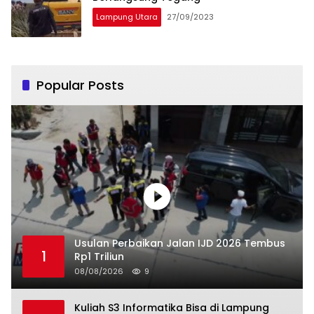
Lampung Utara
27/09/2023
Popular Posts
Usulan Perbaikan Jalan IJD 2026 Tembus
1
Rp1 Triliun
08/08/2026
9
Kuliah S3 Informatika Bisa di Lampung