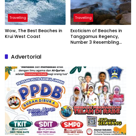
Travelling
Travelling
Wow, The Best Beaches in
Exoticism of Beaches in
Krui West Coast
Tanggamus Regency,
Number 3 Resembling
Nature Paintings
Advertorial