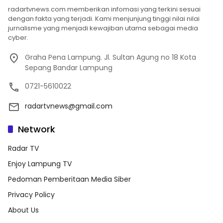
radartvnews.com memberikan infomasi yang terkini sesuai
dengan fakta yang terjadi. Kami menjunjung tinggi nilai nilai
jurnalisme yang menjadi kewajiban utama sebagai media
cyber.
Graha Pena Lampung. Jl. Sultan Agung no 18 Kota
Sepang Bandar Lampung
0721-5610022
radartvnews@gmail.com
Network
Radar TV
Enjoy Lampung TV
Pedoman Pemberitaan Media Siber
Privacy Policy
About Us