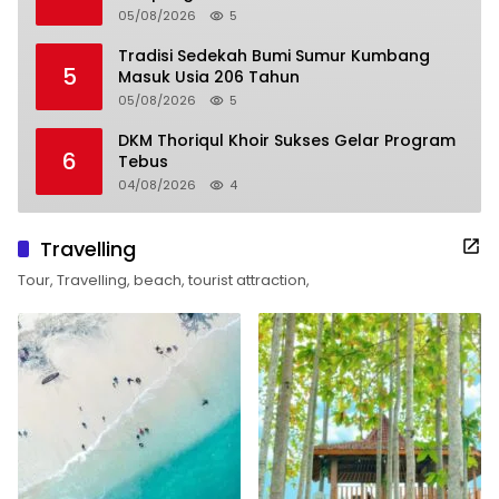
05/08/2026
5
Tradisi Sedekah Bumi Sumur Kumbang
5
Masuk Usia 206 Tahun
05/08/2026
5
DKM Thoriqul Khoir Sukses Gelar Program
6
Tebus
04/08/2026
4
Travelling
Tour, Travelling, beach, tourist attraction,