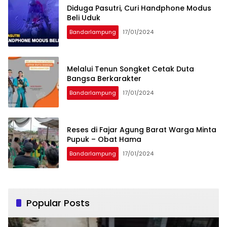
Diduga Pasutri, Curi Handphone Modus
Beli Uduk
Bandarlampung
17/01/2024
Melalui Tenun Songket Cetak Duta
Bangsa Berkarakter
Bandarlampung
17/01/2024
Reses di Fajar Agung Barat Warga Minta
Pupuk – Obat Hama
Bandarlampung
17/01/2024
Popular Posts