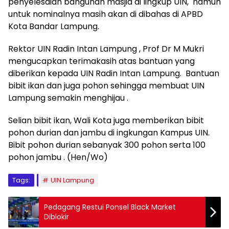
penyelesaian bangunan masjid di lingkup UIN, namun
untuk nominalnya masih akan di dibahas di APBD
Kota Bandar Lampung.
Rektor UIN Radin Intan Lampung , Prof Dr M Mukri
mengucapkan terimakasih atas bantuan yang
diberikan kepada UIN Radin Intan Lampung. Bantuan
bibit ikan dan juga pohon sehingga membuat UIN
Lampung semakin menghijau .
Selian bibit ikan, Wali Kota juga memberikan bibit
pohon durian dan jambu di ingkungan Kampus UIN.
Bibit pohon durian sebanyak 300 pohon serta 100
pohon jambu . (Hen/Wo)
Tags:
UIN Lampung
Pedagang Restui Ponsel Black Market
Diblokir