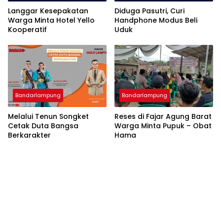
Langgar Kesepakatan
Diduga Pasutri, Curi
Warga Minta Hotel Yello
Handphone Modus Beli
Kooperatif
Uduk
Bandarlampung
Bandarlampung
Melalui Tenun Songket
Reses di Fajar Agung Barat
Cetak Duta Bangsa
Warga Minta Pupuk – Obat
Berkarakter
Hama