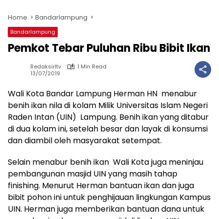
Home
Bandarlampung
Bandarlampung
Pemkot Tebar Puluhan Ribu Bibit Ikan
Redaksirltv
1 Min Read
13/07/2019
Wali Kota Bandar Lampung Herman HN menabur
benih ikan nila di kolam Milik Universitas Islam Negeri
Raden Intan (UIN) Lampung. Benih ikan yang ditabur
di dua kolam ini, setelah besar dan layak di konsumsi
dan diambil oleh masyarakat setempat.
Selain menabur benih ikan Wali Kota juga meninjau
pembangunan masjid UIN yang masih tahap
finishing. Menurut Herman bantuan ikan dan juga
bibit pohon ini untuk penghijauan lingkungan Kampus
UIN. Herman juga memberikan bantuan dana untuk