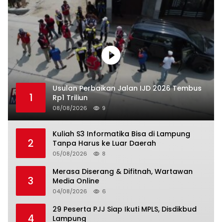
Usulan Perbaikan Jalan IJD 2026 Tembus
1
Rp1 Triliun
08/08/2026
9
Kuliah S3 Informatika Bisa di Lampung
2
Tanpa Harus ke Luar Daerah
05/08/2026
8
Merasa Diserang & Difitnah, Wartawan
3
Media Online
04/08/2026
6
29 Peserta PJJ Siap Ikuti MPLS, Disdikbud
4
Lampung