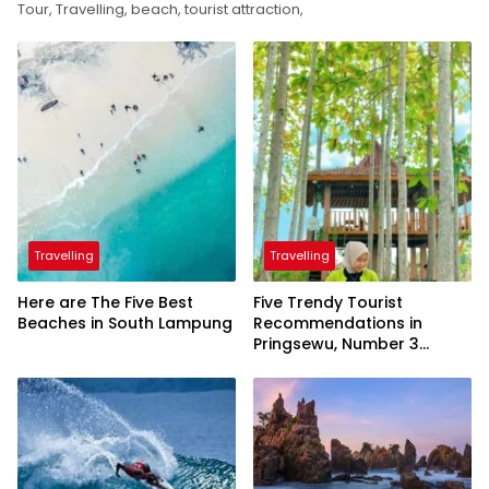
Tour, Travelling, beach, tourist attraction,
Travelling
Travelling
Here are The Five Best
Five Trendy Tourist
Beaches in South Lampung
Recommendations in
Pringsewu, Number 3
Inaugurated by the
President