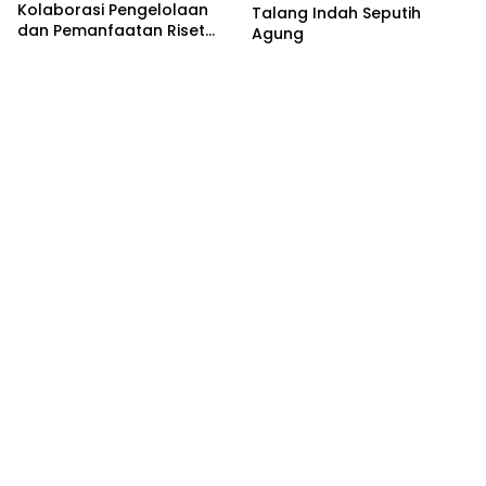
Kolaborasi Pengelolaan
Talang Indah Seputih
dan Pemanfaatan Riset
Agung
dan Inovasi Nasional