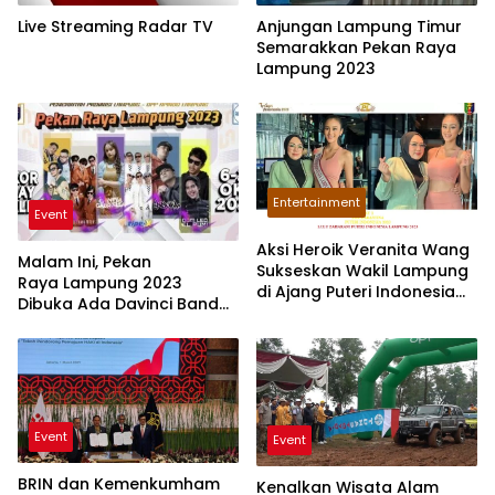
Live Streaming Radar TV
Anjungan Lampung Timur
Semarakkan Pekan Raya
Lampung 2023
Entertainment
Event
Aksi Heroik Veranita Wang
Malam Ini, Pekan
Sukseskan Wakil Lampung
Raya Lampung 2023
di Ajang Puteri Indonesia
Dibuka Ada Davinci Band
2023
Live di Radar TV
Event
Event
BRIN dan Kemenkumham
Kenalkan Wisata Alam