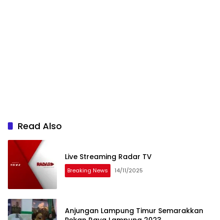
Read Also
Live Streaming Radar TV
Breaking News
14/11/2025
Anjungan Lampung Timur Semarakkan