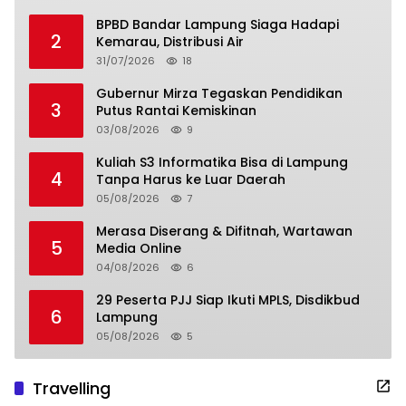
BPBD Bandar Lampung Siaga Hadapi
2
Kemarau, Distribusi Air
31/07/2026
18
Gubernur Mirza Tegaskan Pendidikan
3
Putus Rantai Kemiskinan
03/08/2026
9
Kuliah S3 Informatika Bisa di Lampung
4
Tanpa Harus ke Luar Daerah
05/08/2026
7
Merasa Diserang & Difitnah, Wartawan
5
Media Online
04/08/2026
6
29 Peserta PJJ Siap Ikuti MPLS, Disdikbud
6
Lampung
05/08/2026
5
Travelling