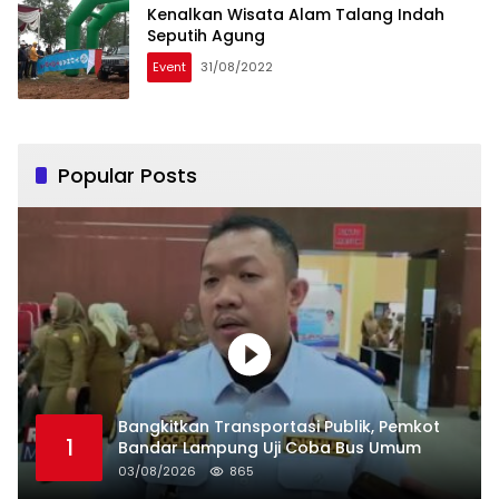
Kenalkan Wisata Alam Talang Indah
Seputih Agung
Event
31/08/2022
Popular Posts
Bangkitkan Transportasi Publik, Pemkot
1
Bandar Lampung Uji Coba Bus Umum
03/08/2026
865