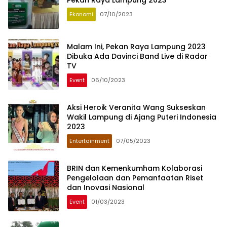
Pekan Raya Lampung 2023
Ekonomi
07/10/2023
Malam Ini, Pekan Raya Lampung 2023
Dibuka Ada Davinci Band Live di Radar
TV
Event
06/10/2023
Aksi Heroik Veranita Wang Sukseskan
Wakil Lampung di Ajang Puteri Indonesia
2023
Entertainment
07/05/2023
BRIN dan Kemenkumham Kolaborasi
Pengelolaan dan Pemanfaatan Riset
dan Inovasi Nasional
Event
01/03/2023