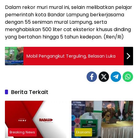
Dalam rekor muri mural ini, selain melibatkan pelajar
pemerintah kota Bandar Lampung berkerjasama
dengan 55 seniman mural Lampung, serta
menghabiskan 500 liter cat eksterior khusus dinding
yang bertahan hingga 5 tahun kedepan. (Ren/Ri)
Mobil Pengangkut Terguling, Belasan Luka
Berita Terkait
Breaking News
Ekonomi