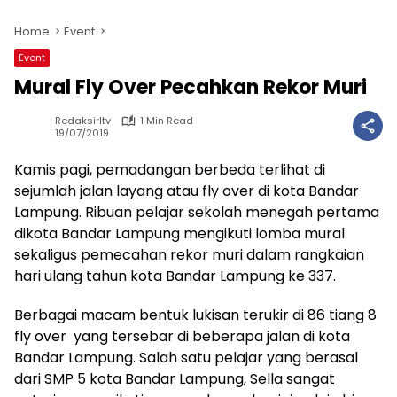
Home
Event
Event
Mural Fly Over Pecahkan Rekor Muri
Redaksirltv
1 Min Read
19/07/2019
Kamis pagi, pemadangan berbeda terlihat di
sejumlah jalan layang atau fly over di kota Bandar
Lampung. Ribuan pelajar sekolah menegah pertama
dikota Bandar Lampung mengikuti lomba mural
sekaligus pemecahan rekor muri dalam rangkaian
hari ulang tahun kota Bandar Lampung ke 337.
Berbagai macam bentuk lukisan terukir di 86 tiang 8
fly over yang tersebar di beberapa jalan di kota
Bandar Lampung. Salah satu pelajar yang berasal
dari SMP 5 kota Bandar Lampung, Sella sangat