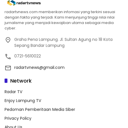
radartvnews.com memberikan infomasi yang terkini sesuai
dengan fakta yang terjadi. Kami menjunjung tinggi nilai nilai
jurnalisme yang menjadi kewajiban utama sebagai media
cyber.
Graha Pena Lampung. Jl. Sultan Agung no 18 Kota
Sepang Bandar Lampung
0721-5610022
radartvnews@gmail.com
Network
Radar TV
Enjoy Lampung TV
Pedoman Pemberitaan Media Siber
Privacy Policy
About Us