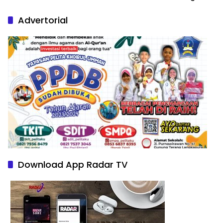
Nature Paintings
Advertorial
Download App Radar TV