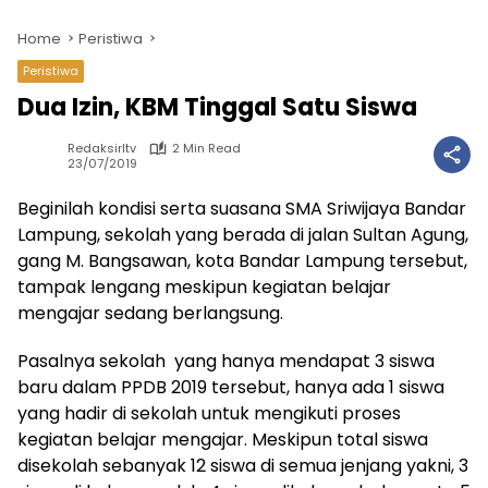
Home
Peristiwa
Peristiwa
Dua Izin, KBM Tinggal Satu Siswa
Redaksirltv
2 Min Read
23/07/2019
Beginilah kondisi serta suasana SMA Sriwijaya Bandar
Lampung, sekolah yang berada di jalan Sultan Agung,
gang M. Bangsawan, kota Bandar Lampung tersebut,
tampak lengang meskipun kegiatan belajar
mengajar sedang berlangsung.
Pasalnya sekolah yang hanya mendapat 3 siswa
baru dalam PPDB 2019 tersebut, hanya ada 1 siswa
yang hadir di sekolah untuk mengikuti proses
kegiatan belajar mengajar. Meskipun total siswa
disekolah sebanyak 12 siswa di semua jenjang yakni, 3