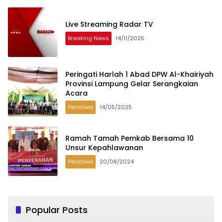
Live Streaming Radar TV
Breaking News
14/11/2025
Peringati Harlah 1 Abad DPW Al-Khairiyah
Provinsi Lampung Gelar Serangkaian
Acara
Peristiwa
14/05/2025
Ramah Tamah Pemkab Bersama 10
Unsur Kepahlawanan
Peristiwa
20/08/2024
Popular Posts