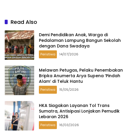
Read Also
Demi Pendidikan Anak, Warga di
Pedalaman Lampung Bangun Sekolah
dengan Dana Swadaya
Peristiwa
14/07/2026
Melawan Petugas, Pelaku Penembakan
Bripka Anumerta Arya Supena ‘Pindah
Alam’ di Teluk Hantu
Peristiwa
15/05/2026
HKA Siagakan Layanan Tol Trans
Sumatra, Antisipasi Lonjakan Pemudik
Lebaran 2026
Peristiwa
16/03/2026