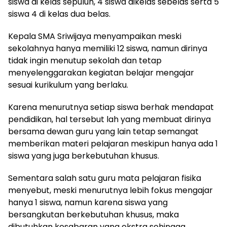
siswa di kelas sepuluh, 4 siswa dikelas sebelas serta 5
siswa 4 di kelas dua belas.
Kepala SMA Sriwijaya menyampaikan meski
sekolahnya hanya memiliki 12 siswa, namun dirinya
tidak ingin menutup sekolah dan tetap
menyelenggarakan kegiatan belajar mengajar
sesuai kurikulum yang berlaku.
Karena menurutnya setiap siswa berhak mendapat
pendidikan, hal tersebut lah yang membuat dirinya
bersama dewan guru yang lain tetap semangat
memberikan materi pelajaran meskipun hanya ada 1
siswa yang juga berkebutuhan khusus.
Sementara salah satu guru mata pelajaran fisika
menyebut, meski menurutnya lebih fokus mengajar
hanya 1 siswa, namun karena siswa yang
bersangkutan berkebutuhan khusus, maka
dibutuhkan kesabaran yang ekstra sehingga