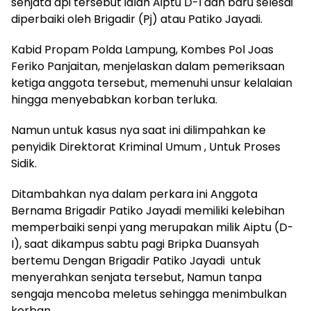
senjata api tersebut ialah Aiptu D-I dan baru selesai
diperbaiki oleh Brigadir (Pj) atau Patiko Jayadi.
Kabid Propam Polda Lampung, Kombes Pol Joas
Feriko Panjaitan, menjelaskan dalam pemeriksaan
ketiga anggota tersebut, memenuhi unsur kelalaian
hingga menyebabkan korban terluka.
Namun untuk kasus nya saat ini dilimpahkan ke
penyidik Direktorat Kriminal Umum , Untuk Proses
Sidik.
Ditambahkan nya dalam perkara ini Anggota
Bernama Brigadir Patiko Jayadi memiliki kelebihan
memperbaiki senpi yang merupakan milik Aiptu (D-
I), saat dikampus sabtu pagi Bripka Duansyah
bertemu Dengan Brigadir Patiko Jayadi untuk
menyerahkan senjata tersebut, Namun tanpa
sengaja mencoba meletus sehingga menimbulkan
korban.