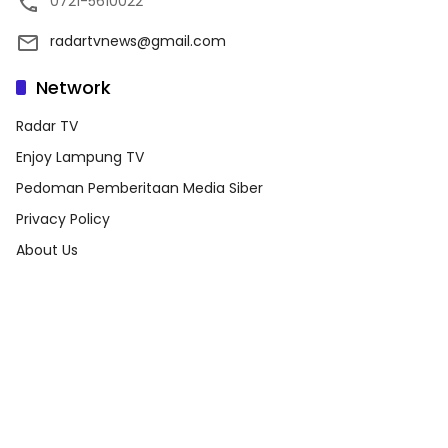
0721-5610022
radartvnews@gmail.com
Network
Radar TV
Enjoy Lampung TV
Pedoman Pemberitaan Media Siber
Privacy Policy
About Us