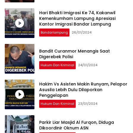
Hari Bhakti Imigrasi Ke 74, Kakanwil
Kemenkumham Lampung Apresiasi
Kantor Imigrasi Bandar Lampung
Bandarlampung
26/01/2024
Bandit Curanmor Menangis Saat
Digerebek Polisi
Hukum Dan Kriminal
24/01/2024
Hakim Vs Asisten Makin Runyam, Pelapor
Asusila Lebih Dulu Dilaporkan
Penggelapan
Hukum Dan Kriminal
23/01/2024
Parkir Liar Masjid Al Furqon, Diduga
Dikoordinir Oknum ASN