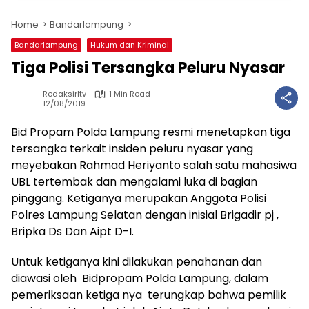
Home
Bandarlampung
Bandarlampung
Hukum dan Kriminal
Tiga Polisi Tersangka Peluru Nyasar
Redaksirltv
1 Min Read
12/08/2019
Bid Propam Polda Lampung resmi menetapkan tiga
tersangka terkait insiden peluru nyasar yang
meyebakan Rahmad Heriyanto salah satu mahasiwa
UBL tertembak dan mengalami luka di bagian
pinggang. Ketiganya merupakan Anggota Polisi
Polres Lampung Selatan dengan inisial Brigadir pj ,
Bripka Ds Dan Aipt D-I.
Untuk ketiganya kini dilakukan penahanan dan
diawasi oleh Bidpropam Polda Lampung, dalam
pemeriksaan ketiga nya terungkap bahwa pemilik