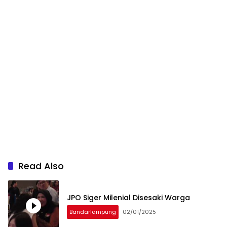
Read Also
JPO Siger Milenial Disesaki Warga
Bandarlampung
02/01/2025