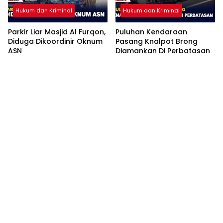
Hukum dan Kriminal
Hukum dan Kriminal
Parkir Liar Masjid Al Furqon,
Puluhan Kendaraan
Diduga Dikoordinir Oknum
Pasang Knalpot Brong
ASN
Diamankan Di Perbatasan