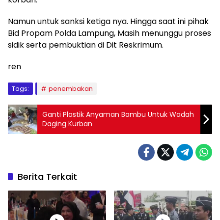
Namun untuk sanksi ketiga nya. Hingga saat ini pihak
Bid Propam Polda Lampung, Masih menunggu proses
sidik serta pembuktian di Dit Reskrimum.
ren
Tags:
penembakan
Ganti Plastik Anyaman Bambu Untuk Wadah
Daging Kurban
Berita Terkait