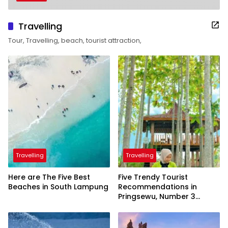
Travelling
Tour, Travelling, beach, tourist attraction,
Travelling
Travelling
Here are The Five Best
Five Trendy Tourist
Beaches in South Lampung
Recommendations in
Pringsewu, Number 3
Inaugurated by the
President