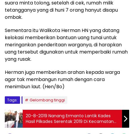
suara minta tolong, setelah di cek, rumah milik
tetangganya yang di huni 7 orang hanyut disapu
ombak.
Sementara itu Walikota Herman HN yang datang
kelokasi memberikan bantuan uang tunai untuk
meringankan penderitaan warganya, di harapkan
uang tersebut digunakan untuk memperbaiki rumah
yang rusak.
Herman juga memberikan arahan kepada warga
agar tak membangun rumah dengan cara
menimbun laut. (Hen/Bo)
Tags:
Gelombang tinggi
20-8-2019 Nanang Ermanto Lantik Kades
Hasil Pilkades Serentak 2019 Di Kecamatan
Kalianda