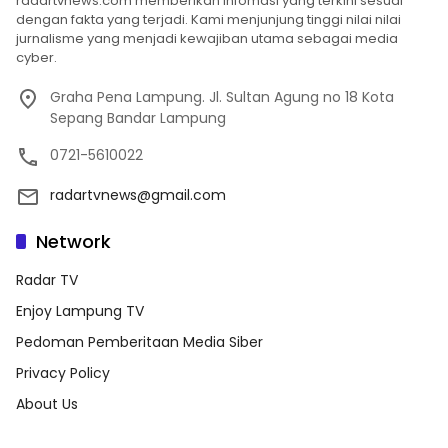
radartvnews.com memberikan infomasi yang terkini sesuai
dengan fakta yang terjadi. Kami menjunjung tinggi nilai nilai
jurnalisme yang menjadi kewajiban utama sebagai media
cyber.
Graha Pena Lampung. Jl. Sultan Agung no 18 Kota
Sepang Bandar Lampung
0721-5610022
radartvnews@gmail.com
Network
Radar TV
Enjoy Lampung TV
Pedoman Pemberitaan Media Siber
Privacy Policy
About Us