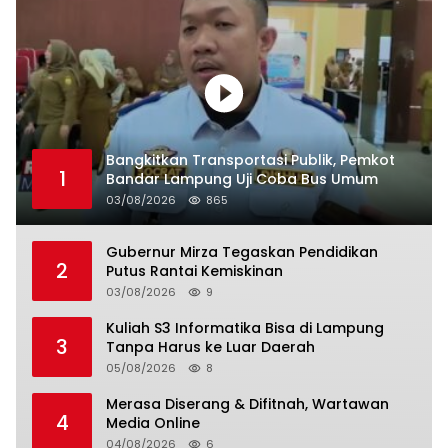
Bangkitkan Transportasi Publik, Pemkot
1
Bandar Lampung Uji Coba Bus Umum
03/08/2026
865
Gubernur Mirza Tegaskan Pendidikan
2
Putus Rantai Kemiskinan
03/08/2026
9
Kuliah S3 Informatika Bisa di Lampung
3
Tanpa Harus ke Luar Daerah
05/08/2026
8
Merasa Diserang & Difitnah, Wartawan
4
Media Online
04/08/2026
6