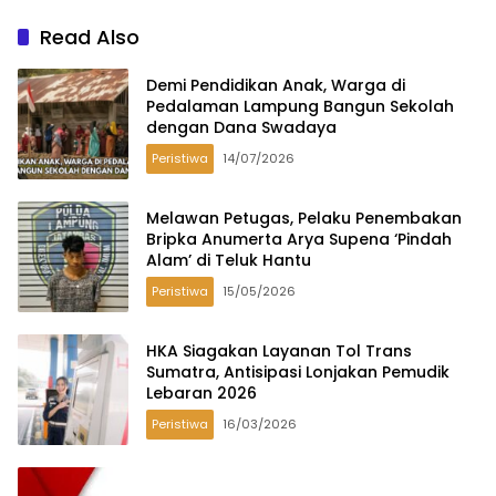
Read Also
Demi Pendidikan Anak, Warga di
Pedalaman Lampung Bangun Sekolah
dengan Dana Swadaya
Peristiwa
14/07/2026
Melawan Petugas, Pelaku Penembakan
Bripka Anumerta Arya Supena ‘Pindah
Alam’ di Teluk Hantu
Peristiwa
15/05/2026
HKA Siagakan Layanan Tol Trans
Sumatra, Antisipasi Lonjakan Pemudik
Lebaran 2026
Peristiwa
16/03/2026