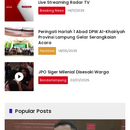
Live Streaming Radar TV
Breaking News
14/11/2025
Peringati Harlah 1 Abad DPW Al-Khairiyah
Provinsi Lampung Gelar Serangkaian
Acara
Peristiwa
14/05/2025
JPO Siger Milenial Disesaki Warga
Bandarlampung
02/01/2025
Popular Posts