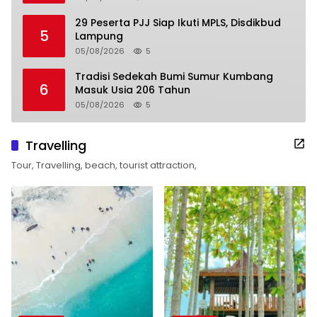
29 Peserta PJJ Siap Ikuti MPLS, Disdikbud
5
Lampung
05/08/2026
5
Tradisi Sedekah Bumi Sumur Kumbang
6
Masuk Usia 206 Tahun
05/08/2026
5
Travelling
Tour, Travelling, beach, tourist attraction,