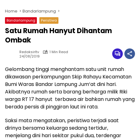
Home
Bandarlampung
Bandarlampung
Peristiwa
Satu Rumah Hanyut Dihantam
Ombak
Redaksirltv
1 Min Read
24/08/2019
Gelombang tinggi menghantam satu unit rumah
dikawasan perkampungan Skip Rahayu Kecamatan
Bumi Waras Bandar Lampung Jum’at dini hari.
Akibatnya rumah serta barang berharga milik Riki
warga RT 17 hanyut terbawa air bahkan rumah yang
berada persis di pinggiran laut ini rata.
Saksi mata mengatakan, peristiwa terjadi saat
dirinya bersama keluarga sedang tertidur,
menjelang dini hari sekitar pukul dua, terdengar