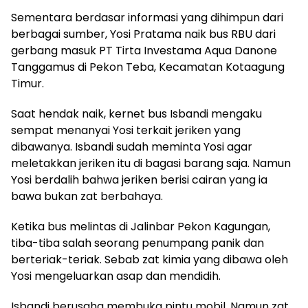
Sementara berdasar informasi yang dihimpun dari
berbagai sumber, Yosi Pratama naik bus RBU dari
gerbang masuk PT Tirta Investama Aqua Danone
Tanggamus di Pekon Teba, Kecamatan Kotaagung
Timur.
Saat hendak naik, kernet bus Isbandi mengaku
sempat menanyai Yosi terkait jeriken yang
dibawanya. Isbandi sudah meminta Yosi agar
meletakkan jeriken itu di bagasi barang saja. Namun
Yosi berdalih bahwa jeriken berisi cairan yang ia
bawa bukan zat berbahaya.
Ketika bus melintas di Jalinbar Pekon Kagungan,
tiba-tiba salah seorang penumpang panik dan
berteriak-teriak. Sebab zat kimia yang dibawa oleh
Yosi mengeluarkan asap dan mendidih.
Isbandi berusaha membuka pintu mobil. Namun zat