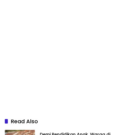
Read Also
Demi Pendidikan Anak, Warga di