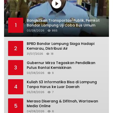
Bangkitkan Transportasi Publik, Pemkot
1
Bandar Lampung Uji Coba Bus Umum
03/08/2026
865
BPBD Bandar Lampung Siaga Hadapi
2
Kemarau, Distribusi Air
31/07/2026
18
Gubernur Mirza Tegaskan Pendidikan
3
Putus Rantai Kemiskinan
03/08/2026
9
Kuliah S3 Informatika Bisa di Lampung
4
Tanpa Harus ke Luar Daerah
05/08/2026
7
Merasa Diserang & Difitnah, Wartawan
5
Media Online
04/08/2026
6