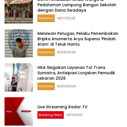
Pedalaman Lampung Bangun Sekolah
dengan Dana Swadaya
Peristiwa
14/07/2026
Melawan Petugas, Pelaku Penembakan
Bripka Anumerta Arya Supena ‘Pindah
Alam’ di Teluk Hantu
Peristiwa
15/05/2026
HKA Siagakan Layanan Tol Trans
Sumatra, Antisipasi Lonjakan Pemudik
Lebaran 2026
Peristiwa
16/03/2026
Live Streaming Radar TV
Breaking News
14/11/2025