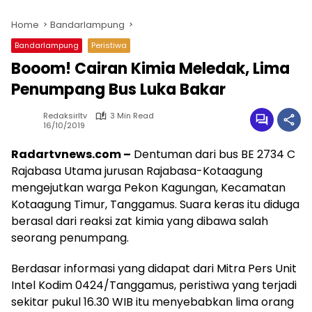
Home
Bandarlampung
Bandarlampung
Peristiwa
Booom! Cairan Kimia Meledak, Lima
Penumpang Bus Luka Bakar
Redaksirltv
3 Min Read
16/10/2019
Radartvnews.com –
Dentuman dari bus BE 2734 C
Rajabasa Utama jurusan Rajabasa-Kotaagung
mengejutkan warga Pekon Kagungan, Kecamatan
Kotaagung Timur, Tanggamus. Suara keras itu diduga
berasal dari reaksi zat kimia yang dibawa salah
seorang penumpang.
Berdasar informasi yang didapat dari Mitra Pers Unit
Intel Kodim 0424/Tanggamus, peristiwa yang terjadi
sekitar pukul 16.30 WIB itu menyebabkan lima orang