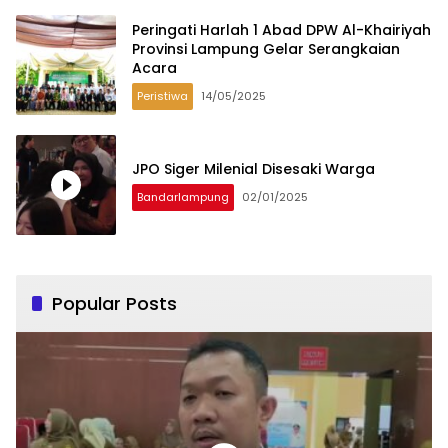
Peringati Harlah 1 Abad DPW Al-Khairiyah
Provinsi Lampung Gelar Serangkaian
Acara
Peristiwa
14/05/2025
JPO Siger Milenial Disesaki Warga
Bandarlampung
02/01/2025
Popular Posts