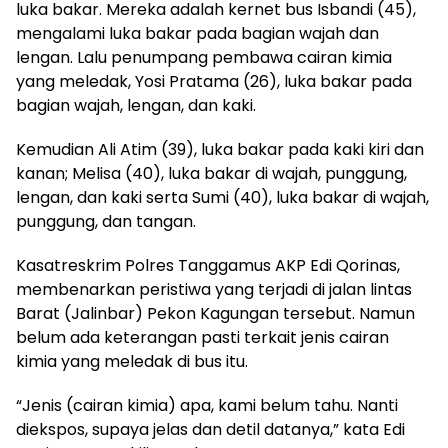
luka bakar. Mereka adalah kernet bus Isbandi (45),
mengalami luka bakar pada bagian wajah dan
lengan. Lalu penumpang pembawa cairan kimia
yang meledak, Yosi Pratama (26), luka bakar pada
bagian wajah, lengan, dan kaki.
Kemudian Ali Atim (39), luka bakar pada kaki kiri dan
kanan; Melisa (40), luka bakar di wajah, punggung,
lengan, dan kaki serta Sumi (40), luka bakar di wajah,
punggung, dan tangan.
Kasatreskrim Polres Tanggamus AKP Edi Qorinas,
membenarkan peristiwa yang terjadi di jalan lintas
Barat (Jalinbar) Pekon Kagungan tersebut. Namun
belum ada keterangan pasti terkait jenis cairan
kimia yang meledak di bus itu.
“Jenis (cairan kimia) apa, kami belum tahu. Nanti
diekspos, supaya jelas dan detil datanya,” kata Edi