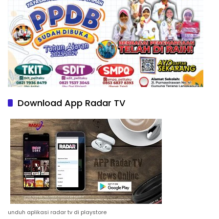
Download App Radar TV
unduh aplikasi radar tv di playstore