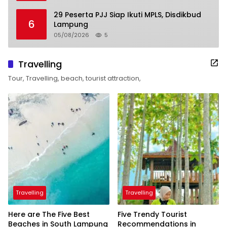
29 Peserta PJJ Siap Ikuti MPLS, Disdikbud
6
Lampung
05/08/2026
5
Travelling
Tour, Travelling, beach, tourist attraction,
Travelling
Travelling
Here are The Five Best
Five Trendy Tourist
Beaches in South Lampung
Recommendations in