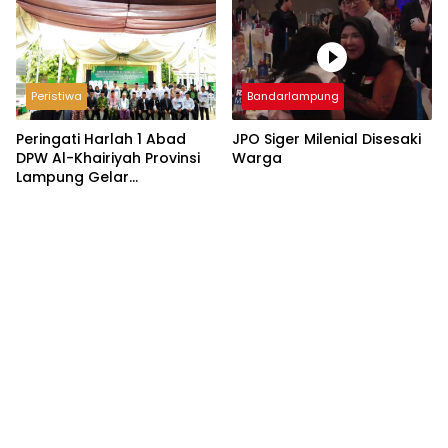
Peristiwa
Bandarlampung
Peringati Harlah 1 Abad
JPO Siger Milenial Disesaki
DPW Al-Khairiyah Provinsi
Warga
Lampung Gelar
Serangkaian Acara