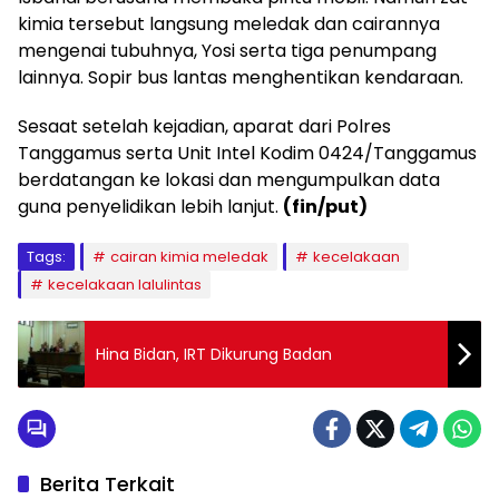
kimia tersebut langsung meledak dan cairannya
mengenai tubuhnya, Yosi serta tiga penumpang
lainnya. Sopir bus lantas menghentikan kendaraan.
Sesaat setelah kejadian, aparat dari Polres
Tanggamus serta Unit Intel Kodim 0424/Tanggamus
berdatangan ke lokasi dan mengumpulkan data
guna penyelidikan lebih lanjut.
(fin/put)
Tags:
cairan kimia meledak
kecelakaan
kecelakaan lalulintas
Hina Bidan, IRT Dikurung Badan
Berita Terkait