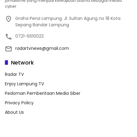
jurnalisme yang menjadi kewajiban utama sebagai media
cyber.
Graha Pena Lampung. Jl. Sultan Agung no 18 Kota
Sepang Bandar Lampung
0721-5610022
radartvnews@gmail.com
Network
Radar TV
Enjoy Lampung TV
Pedoman Pemberitaan Media Siber
Privacy Policy
About Us