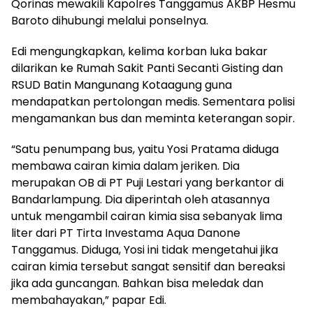
Qorinas mewakili Kapolres Tanggamus AKBP Hesmu
Baroto dihubungi melalui ponselnya.
Edi mengungkapkan, kelima korban luka bakar
dilarikan ke Rumah Sakit Panti Secanti Gisting dan
RSUD Batin Mangunang Kotaagung guna
mendapatkan pertolongan medis. Sementara polisi
mengamankan bus dan meminta keterangan sopir.
“Satu penumpang bus, yaitu Yosi Pratama diduga
membawa cairan kimia dalam jeriken. Dia
merupakan OB di PT Puji Lestari yang berkantor di
Bandarlampung. Dia diperintah oleh atasannya
untuk mengambil cairan kimia sisa sebanyak lima
liter dari PT Tirta Investama Aqua Danone
Tanggamus. Diduga, Yosi ini tidak mengetahui jika
cairan kimia tersebut sangat sensitif dan bereaksi
jika ada guncangan. Bahkan bisa meledak dan
membahayakan,” papar Edi.