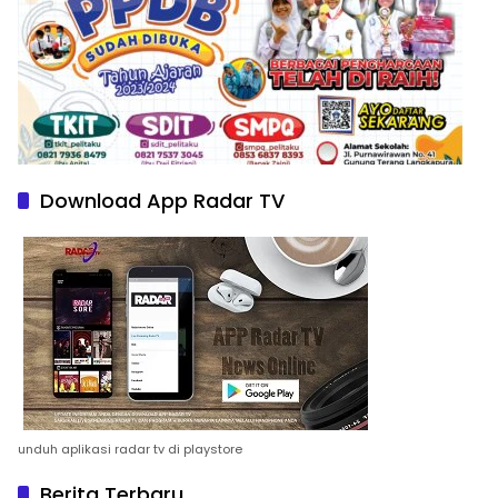
Download App Radar TV
unduh aplikasi radar tv di playstore
Berita Terbaru