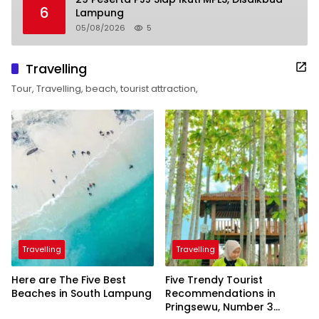
6
Lampung
05/08/2026
5
Travelling
Tour, Travelling, beach, tourist attraction,
Travelling
Travelling
Here are The Five Best
Five Trendy Tourist
Beaches in South Lampung
Recommendations in
Pringsewu, Number 3