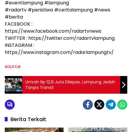
#eventlampung #lampung
#radartv #peristiwa #ceritalampung #news
#berita
FACEBOOK :
https://www.facebook.com/radartvnews
TWITTER : https://twitter.com/radartvlampung
INSTAGRAM :
https://www.instagram.com/radarlampungtv/
source
Umrah Rp 12,9 Juta Dilepas, Lampung Jedah
Tanpa Transit
Berita Terkait