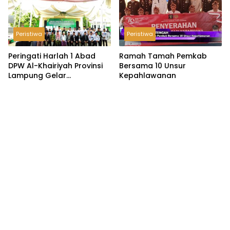
Peristiwa
Peristiwa
Peringati Harlah 1 Abad
Ramah Tamah Pemkab
DPW Al-Khairiyah Provinsi
Bersama 10 Unsur
Lampung Gelar
Kepahlawanan
Serangkaian Acara