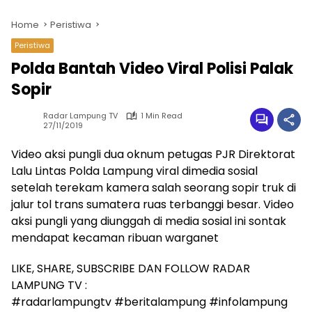
Home
Peristiwa
Peristiwa
Polda Bantah Video Viral Polisi Palak
Sopir
Radar Lampung TV
1 Min Read
27/11/2019
Video aksi pungli dua oknum petugas PJR Direktorat
Lalu Lintas Polda Lampung viral dimedia sosial
setelah terekam kamera salah seorang sopir truk di
jalur tol trans sumatera ruas terbanggi besar. Video
aksi pungli yang diunggah di media sosial ini sontak
mendapat kecaman ribuan warganet
LIKE, SHARE, SUBSCRIBE DAN FOLLOW RADAR
LAMPUNG TV :
#radarlampungtv #beritalampung #infolampung