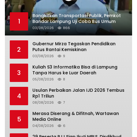
Bangkitkan Transportasi Publik, Pemkot
1
Bandar Lampung Uji Coba Bus Umum
03/08/2026
866
Gubernur Mirza Tegaskan Pendidikan
2
Putus Rantai Kemiskinan
03/08/2026
9
Kuliah S3 Informatika Bisa di Lampung
3
Tanpa Harus ke Luar Daerah
05/08/2026
8
Usulan Perbaikan Jalan IJD 2026 Tembus
4
Rp1 Triliun
08/08/2026
7
Merasa Diserang & Difitnah, Wartawan
5
Media Online
04/08/2026
6
29 Peserta PJJ Siap Ikuti MPLS, Disdikbud