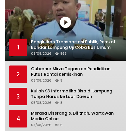
Bangkitkan Transportasi Publik, Pemkot
1
Bandar Lampung Uji Coba Bus Umum
03/08/2026
865
Gubernur Mirza Tegaskan Pendidikan
2
Putus Rantai Kemiskinan
03/08/2026
9
Kuliah S3 Informatika Bisa di Lampung
3
Tanpa Harus ke Luar Daerah
05/08/2026
8
Merasa Diserang & Difitnah, Wartawan
4
Media Online
04/08/2026
6