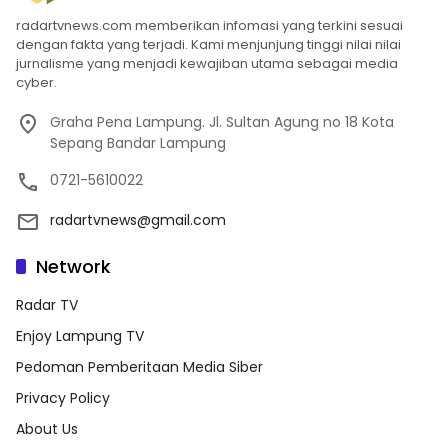
radartvnews.com memberikan infomasi yang terkini sesuai
dengan fakta yang terjadi. Kami menjunjung tinggi nilai nilai
jurnalisme yang menjadi kewajiban utama sebagai media
cyber.
Graha Pena Lampung. Jl. Sultan Agung no 18 Kota
Sepang Bandar Lampung
0721-5610022
radartvnews@gmail.com
Network
Radar TV
Enjoy Lampung TV
Pedoman Pemberitaan Media Siber
Privacy Policy
About Us