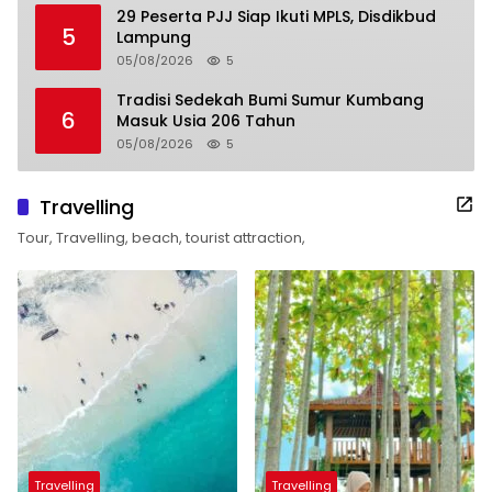
29 Peserta PJJ Siap Ikuti MPLS, Disdikbud
5
Lampung
05/08/2026
5
Tradisi Sedekah Bumi Sumur Kumbang
6
Masuk Usia 206 Tahun
05/08/2026
5
Travelling
Tour, Travelling, beach, tourist attraction,
Travelling
Travelling