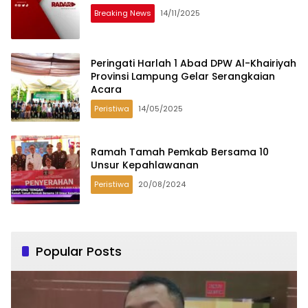
Breaking News
14/11/2025
Peringati Harlah 1 Abad DPW Al-Khairiyah
Provinsi Lampung Gelar Serangkaian
Acara
Peristiwa
14/05/2025
Ramah Tamah Pemkab Bersama 10
Unsur Kepahlawanan
Peristiwa
20/08/2024
Popular Posts