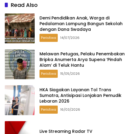
Read Also
Demi Pendidikan Anak, Warga di
Pedalaman Lampung Bangun Sekolah
dengan Dana Swadaya
Peristiwa
14/07/2026
Melawan Petugas, Pelaku Penembakan
Bripka Anumerta Arya Supena ‘Pindah
Alam’ di Teluk Hantu
Peristiwa
15/05/2026
HKA Siagakan Layanan Tol Trans
Sumatra, Antisipasi Lonjakan Pemudik
Lebaran 2026
Peristiwa
16/03/2026
Live Streaming Radar TV