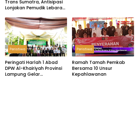
Trans Sumatra, Antisipasi
Lonjakan Pemudik Lebaran
2026
Peristiwa
Peristiwa
Peringati Harlah 1 Abad
Ramah Tamah Pemkab
DPW Al-Khairiyah Provinsi
Bersama 10 Unsur
Lampung Gelar
Kepahlawanan
Serangkaian Acara