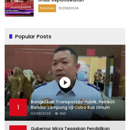
Unsur Kepahlawanan
Peristiwa
20/08/2024
Popular Posts
Bangkitkan Transportasi Publik, Pemkot
1
Bandar Lampung Uji Coba Bus Umum
03/08/2026
865
Gubernur Mirza Tegaskan Pendidikan