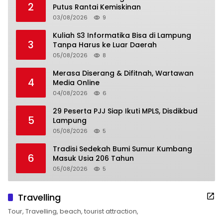
2
Putus Rantai Kemiskinan
03/08/2026
9
Kuliah S3 Informatika Bisa di Lampung
3
Tanpa Harus ke Luar Daerah
05/08/2026
8
Merasa Diserang & Difitnah, Wartawan
4
Media Online
04/08/2026
6
29 Peserta PJJ Siap Ikuti MPLS, Disdikbud
5
Lampung
05/08/2026
5
Tradisi Sedekah Bumi Sumur Kumbang
6
Masuk Usia 206 Tahun
05/08/2026
5
Travelling
Tour, Travelling, beach, tourist attraction,