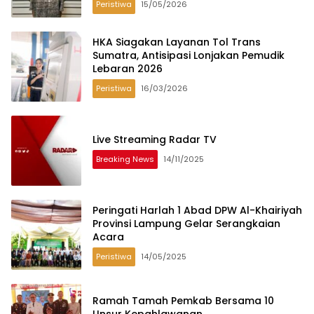
Peristiwa
15/05/2026
HKA Siagakan Layanan Tol Trans
Sumatra, Antisipasi Lonjakan Pemudik
Lebaran 2026
Peristiwa
16/03/2026
Live Streaming Radar TV
Breaking News
14/11/2025
Peringati Harlah 1 Abad DPW Al-Khairiyah
Provinsi Lampung Gelar Serangkaian
Acara
Peristiwa
14/05/2025
Ramah Tamah Pemkab Bersama 10