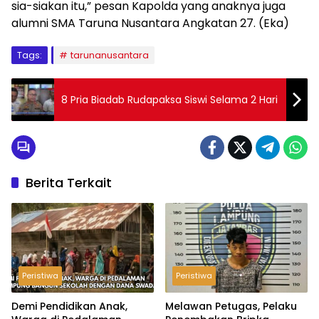
sia-siakan itu,” pesan Kapolda yang anaknya juga
alumni SMA Taruna Nusantara Angkatan 27. (Eka)
Tags:
tarunanusantara
8 Pria Biadab Rudapaksa Siswi Selama 2 Hari
Berita Terkait
Peristiwa
Peristiwa
Demi Pendidikan Anak,
Melawan Petugas, Pelaku