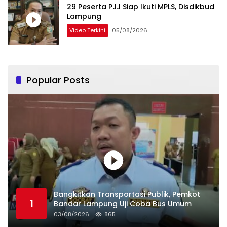
29 Peserta PJJ Siap Ikuti MPLS, Disdikbud
Lampung
Video Terkini
05/08/2026
Popular Posts
Bangkitkan Transportasi Publik, Pemkot
1
Bandar Lampung Uji Coba Bus Umum
03/08/2026
865