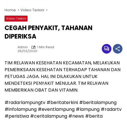
Home
Video Terkini
Video Terkini
CEGAH PENYAKIT, TAHANAN
DIPERIKSA
Admin
1 Min Read
26/02/2020
TIM RELAWAN KESEHATAN KECAMATAN, MELAKUKAN
PEMERIKSAAN KESEHATAN TERHADAP TAHANAN DAN
PETUGAS JAGA. HAL INI DILAKUKAN UNTUK
MENDETEKSI PENYAKIT MENULAR. TIM RELAWAN
MEMBERIKAN OBAT DAN VITAMIN.
#radarlampungtv #beritaterkini #beritalampung
#infolampung #eventlampung #lampung #radartv
#peristiwa #ceritalampung #news #berita