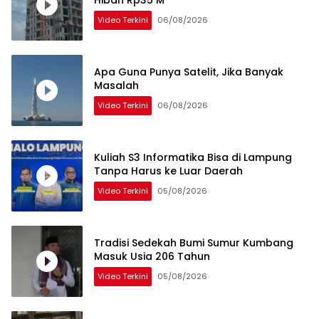
Hibah Rp35 M
Video Terkini
06/08/2026
Apa Guna Punya Satelit, Jika Banyak
Masalah
Video Terkini
06/08/2026
Kuliah S3 Informatika Bisa di Lampung
Tanpa Harus ke Luar Daerah
Video Terkini
05/08/2026
Tradisi Sedekah Bumi Sumur Kumbang
Masuk Usia 206 Tahun
Video Terkini
05/08/2026