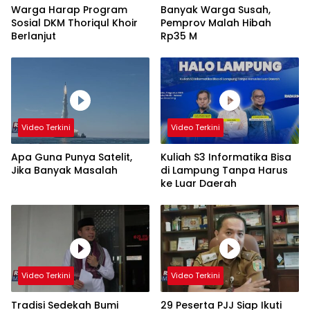
Warga Harap Program
Banyak Warga Susah,
Sosial DKM Thoriqul Khoir
Pemprov Malah Hibah
Berlanjut
Rp35 M
Video Terkini
Video Terkini
Apa Guna Punya Satelit,
Kuliah S3 Informatika Bisa
Jika Banyak Masalah
di Lampung Tanpa Harus
ke Luar Daerah
Video Terkini
Video Terkini
Tradisi Sedekah Bumi
29 Peserta PJJ Siap Ikuti