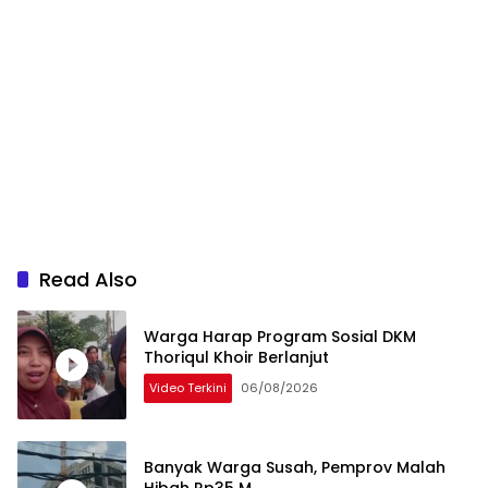
Read Also
Warga Harap Program Sosial DKM
Thoriqul Khoir Berlanjut
Video Terkini
06/08/2026
Banyak Warga Susah, Pemprov Malah