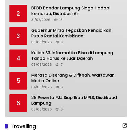
BPBD Bandar Lampung Siaga Hadapi
2
Kemarau, Distribusi Air
31/07/2026
18
Gubernur Mirza Tegaskan Pendidikan
3
Putus Rantai Kemiskinan
03/08/2026
9
Kuliah S3 Informatika Bisa di Lampung
4
Tanpa Harus ke Luar Daerah
05/08/2026
7
Merasa Diserang & Difitnah, Wartawan
5
Media Online
04/08/2026
6
29 Peserta PJJ Siap Ikuti MPLS, Disdikbud
6
Lampung
05/08/2026
5
Travelling