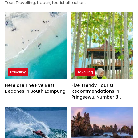
Tour, Travelling, beach, tourist attraction,
Travelling
Travelling
Here are The Five Best
Five Trendy Tourist
Beaches in South Lampung
Recommendations in
Pringsewu, Number 3
Inaugurated by the
President