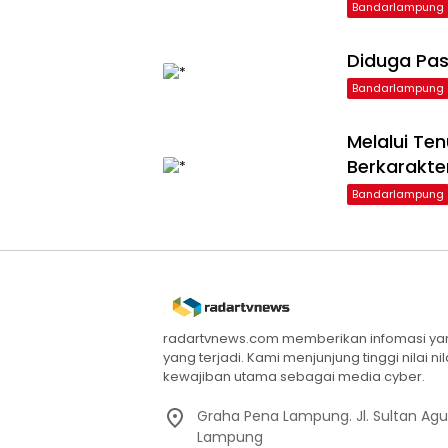
Bandarlampung
Diduga Pas
Bandarlampung
Melalui Te
Berkarakte
Bandarlampung
radartvnews.com memberikan infomasi yang
yang terjadi. Kami menjunjung tinggi nilai n
kewajiban utama sebagai media cyber.
Graha Pena Lampung. Jl. Sultan Ag
Lampung