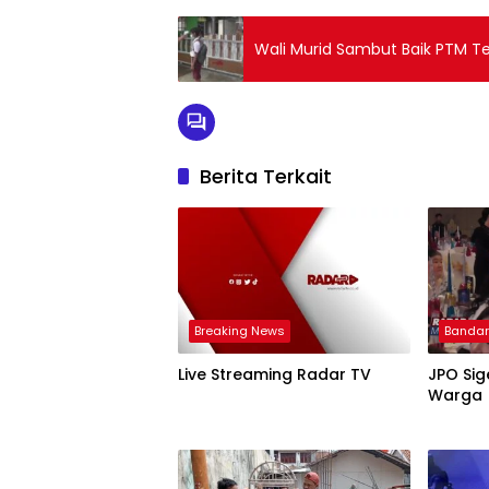
Wali Murid Sambut Baik PTM T
Berita Terkait
Breaking News
Banda
Live Streaming Radar TV
JPO Sig
Warga