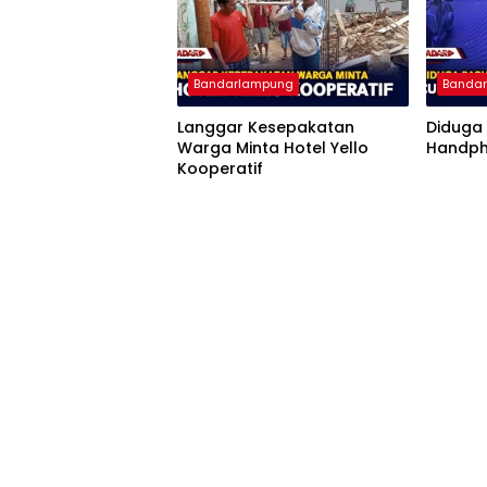
Bandarlampung
Banda
Langgar Kesepakatan
Diduga 
Warga Minta Hotel Yello
Handph
Kooperatif