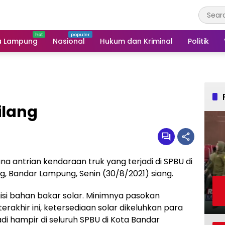
a Lampung
Nasional
Hukum dan Kriminal
Politik
ilang
na antrian kendaraan truk yang terjadi di SPBU di
ng, Bandar Lampung, Senin (30/8/2021) siang.
si bahan bakar solar. Minimnya pasokan
erakhir ini, ketersediaan solar dikeluhkan para
jadi hampir di seluruh SPBU di Kota Bandar