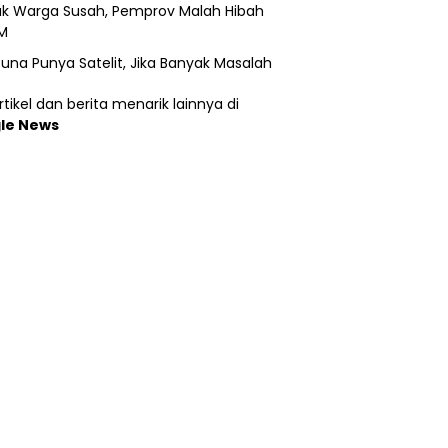
k Warga Susah, Pemprov Malah Hibah
M
una Punya Satelit, Jika Banyak Masalah
tikel dan berita menarik lainnya di
le News