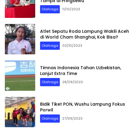
Tampil di Pringsewu
Olahraga
11/10/2023
Atlet Sepatu Roda Lampung Wakili Aceh
di World Cham Shanghai, Kok Bisa?
Olahraga
03/10/2023
Timnas Indonesia Tahan Uzbekistan,
Lanjut Extra Time
Olahraga
28/09/2023
Bidik Tiket PON, Wushu Lampung Fokus
Porwil
Olahraga
27/09/2023