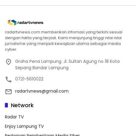
radartvnews.com memberikan infomasi yang terkini sesuai
dengan fakta yang terjadi. Kami menjunjung tinggi nilai nilai
jurnalisme yang menjadi kewajiban utama sebagai media
cyber.
Graha Pena Lampung. Jl. Sultan Agung no 18 Kota
Sepang Bandar Lampung
0721-5610022
radartvnews@gmail.com
Network
Radar TV
Enjoy Lampung TV
Pedoman Pemberitaan Media Siber