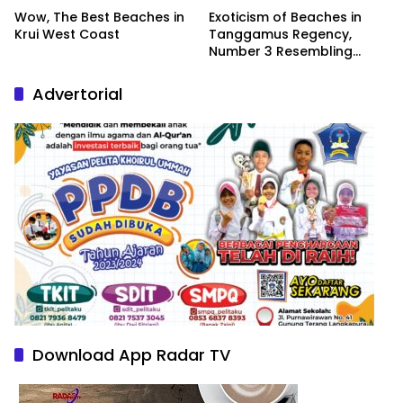
Wow, The Best Beaches in
Exoticism of Beaches in
Krui West Coast
Tanggamus Regency,
Number 3 Resembling
Nature Paintings
Advertorial
Download App Radar TV