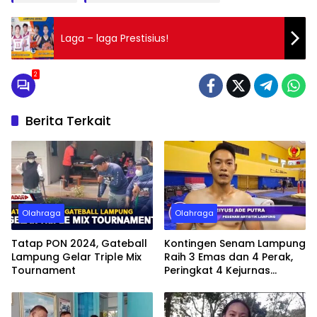
Laga – laga Prestisius!
2
Berita Terkait
Olahraga
Olahraga
Tatap PON 2024, Gateball
Kontingen Senam Lampung
Lampung Gelar Triple Mix
Raih 3 Emas dan 4 Perak,
Tournament
Peringkat 4 Kejurnas
Gimnastik 2023