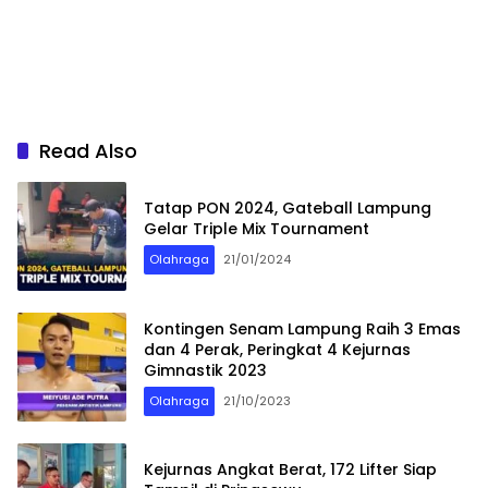
Read Also
Tatap PON 2024, Gateball Lampung
Gelar Triple Mix Tournament
Olahraga
21/01/2024
Kontingen Senam Lampung Raih 3 Emas
dan 4 Perak, Peringkat 4 Kejurnas
Gimnastik 2023
Olahraga
21/10/2023
Kejurnas Angkat Berat, 172 Lifter Siap