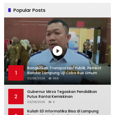
Popular Posts
Bangkitkan Transportasi Publik, Pemkot
1
Bandar Lampung Uji Coba Bus Umum
03/08/2026
866
Gubernur Mirza Tegaskan Pendidikan
2
Putus Rantai Kemiskinan
03/08/2026
9
Kuliah S3 Informatika Bisa di Lampung