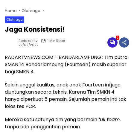
Home
Olahraga
Olahraga
Jaga Konsistensi!
2
Redaksirltv
1 Min Read
27/02/2022
RADARTVNEWS.COM – BANDARLAMPUNG : Tim putra
SMAN 14 Bandarlampung (Fourteen) masih superior
bagi SMKN 4.
Selain unggul kualitas, anak anak Fourteen ini juga
diuntungkan secara teknis. Karena Tim SMKN 4
hanya diperkuat 5 pemain. Sejumlah pemain inti tak
lolos tes PCR.
Mereka satu satunya tim yang bermain
full team
,
tanpa ada penggantian pemain.