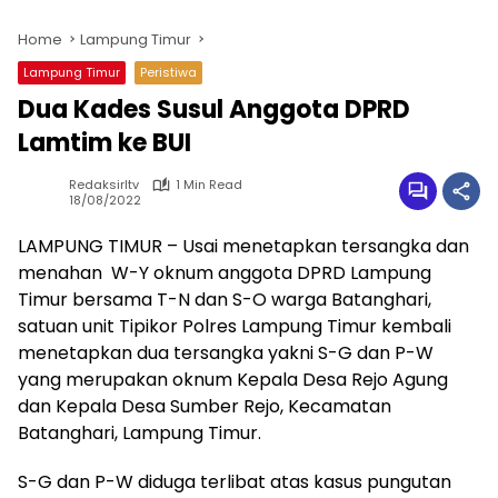
Home
Lampung Timur
Lampung Timur
Peristiwa
Dua Kades Susul Anggota DPRD
Lamtim ke BUI
Redaksirltv
1 Min Read
18/08/2022
LAMPUNG TIMUR – Usai menetapkan tersangka dan
menahan W-Y oknum anggota DPRD Lampung
Timur bersama T-N dan S-O warga Batanghari,
satuan unit Tipikor Polres Lampung Timur kembali
menetapkan dua tersangka yakni S-G dan P-W
yang merupakan oknum Kepala Desa Rejo Agung
dan Kepala Desa Sumber Rejo, Kecamatan
Batanghari, Lampung Timur.
S-G dan P-W diduga terlibat atas kasus pungutan