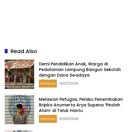
Read Also
Demi Pendidikan Anak, Warga di
Pedalaman Lampung Bangun Sekolah
dengan Dana Swadaya
Peristiwa
14/07/2026
Melawan Petugas, Pelaku Penembakan
Bripka Anumerta Arya Supena ‘Pindah
Alam’ di Teluk Hantu
Peristiwa
15/05/2026