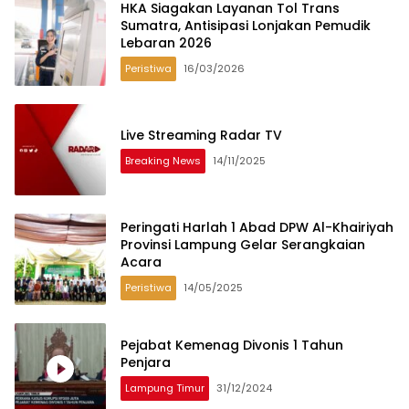
HKA Siagakan Layanan Tol Trans
Sumatra, Antisipasi Lonjakan Pemudik
Lebaran 2026
Peristiwa
16/03/2026
Live Streaming Radar TV
Breaking News
14/11/2025
Peringati Harlah 1 Abad DPW Al-Khairiyah
Provinsi Lampung Gelar Serangkaian
Acara
Peristiwa
14/05/2025
Pejabat Kemenag Divonis 1 Tahun
Penjara
Lampung Timur
31/12/2024