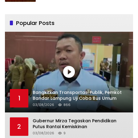
Popular Posts
Bangkitkan Transportasi Publik, Pemkot
1
Bandar Lampung Uji Coba Bus Umum
03/08/2026
866
Gubernur Mirza Tegaskan Pendidikan
2
Putus Rantai Kemiskinan
03/08/2026
9