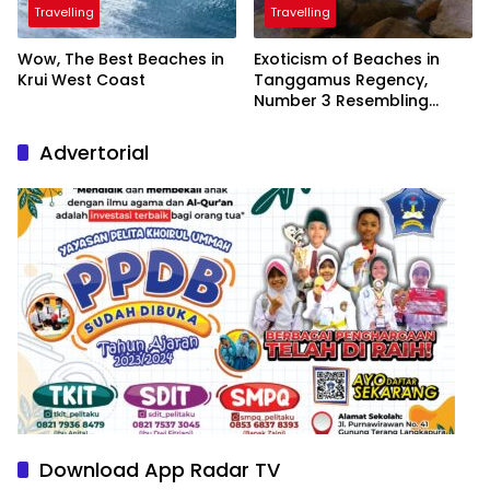
Travelling
Travelling
Wow, The Best Beaches in
Exoticism of Beaches in
Krui West Coast
Tanggamus Regency,
Number 3 Resembling
Nature Paintings
Advertorial
Download App Radar TV