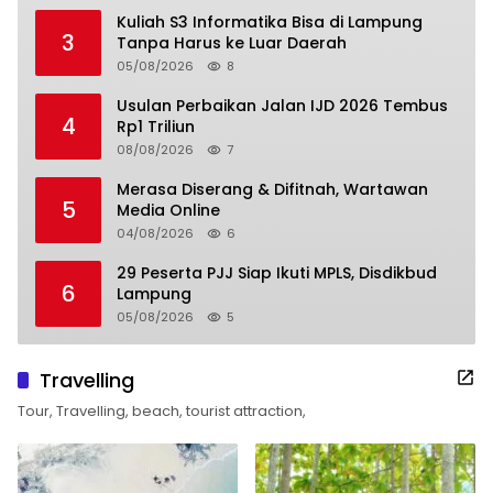
Kuliah S3 Informatika Bisa di Lampung
3
Tanpa Harus ke Luar Daerah
05/08/2026
8
Usulan Perbaikan Jalan IJD 2026 Tembus
4
Rp1 Triliun
08/08/2026
7
Merasa Diserang & Difitnah, Wartawan
5
Media Online
04/08/2026
6
29 Peserta PJJ Siap Ikuti MPLS, Disdikbud
6
Lampung
05/08/2026
5
Travelling
Tour, Travelling, beach, tourist attraction,