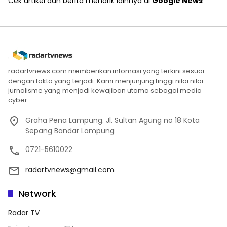
Cek artikel dan berita menarik lainnya di
Google News
radartvnews.com memberikan infomasi yang terkini sesuai
dengan fakta yang terjadi. Kami menjunjung tinggi nilai nilai
jurnalisme yang menjadi kewajiban utama sebagai media
cyber.
Graha Pena Lampung. Jl. Sultan Agung no 18 Kota
Sepang Bandar Lampung
0721-5610022
radartvnews@gmail.com
Network
Radar TV