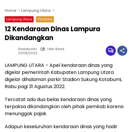
Home
Lampung Utara
Lampung Utara
Peristiwa
12 Kendaraan Dinas Lampura
Dikandangkan
Redaksirltv
1 Min Read
31/08/2022
LAMPUNG UTARA – Apel kendaraan dinas yang
digelar pemerintah Kabupaten Lampung Utara
digelar dihalaman parkir Stadion Sukung Kotabumi,
Rabu pagi 31 Agustus 2022.
Tercatat ada dua belas kendaraan dinas yang
terpaksa dikandangkan oleh pihak pemkab karena
menunggak pajak.
Adapun keseluruhan kendaraan dinas yang hadir