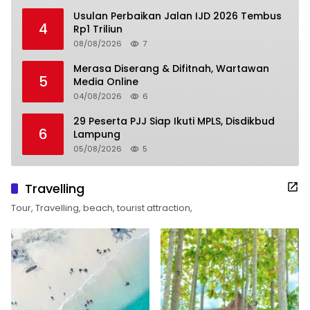
Usulan Perbaikan Jalan IJD 2026 Tembus
4
Rp1 Triliun
08/08/2026
7
Merasa Diserang & Difitnah, Wartawan
5
Media Online
04/08/2026
6
29 Peserta PJJ Siap Ikuti MPLS, Disdikbud
6
Lampung
05/08/2026
5
Travelling
Tour, Travelling, beach, tourist attraction,