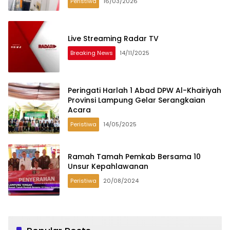
Peristiwa
16/03/2026
Live Streaming Radar TV
Breaking News
14/11/2025
Peringati Harlah 1 Abad DPW Al-Khairiyah
Provinsi Lampung Gelar Serangkaian
Acara
Peristiwa
14/05/2025
Ramah Tamah Pemkab Bersama 10
Unsur Kepahlawanan
Peristiwa
20/08/2024