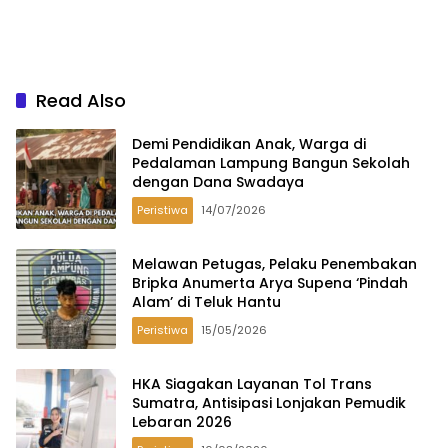
Read Also
Demi Pendidikan Anak, Warga di
Pedalaman Lampung Bangun Sekolah
dengan Dana Swadaya
Peristiwa
14/07/2026
Melawan Petugas, Pelaku Penembakan
Bripka Anumerta Arya Supena ‘Pindah
Alam’ di Teluk Hantu
Peristiwa
15/05/2026
HKA Siagakan Layanan Tol Trans
Sumatra, Antisipasi Lonjakan Pemudik
Lebaran 2026