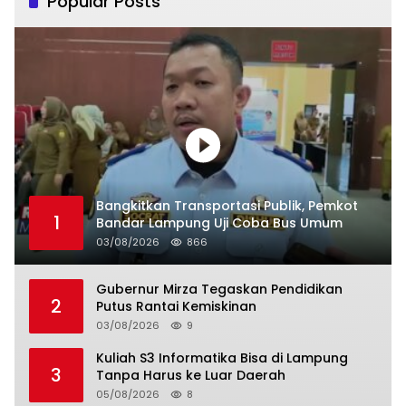
Popular Posts
Bangkitkan Transportasi Publik, Pemkot
1
Bandar Lampung Uji Coba Bus Umum
03/08/2026
866
Gubernur Mirza Tegaskan Pendidikan
2
Putus Rantai Kemiskinan
03/08/2026
9
Kuliah S3 Informatika Bisa di Lampung
3
Tanpa Harus ke Luar Daerah
05/08/2026
8