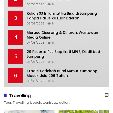
03/08/2026
9
Kuliah S3 Informatika Bisa di Lampung
3
Tanpa Harus ke Luar Daerah
05/08/2026
8
Merasa Diserang & Difitnah, Wartawan
4
Media Online
04/08/2026
6
29 Peserta PJJ Siap Ikuti MPLS, Disdikbud
5
Lampung
05/08/2026
5
Tradisi Sedekah Bumi Sumur Kumbang
6
Masuk Usia 206 Tahun
05/08/2026
5
Travelling
Tour, Travelling, beach, tourist attraction,