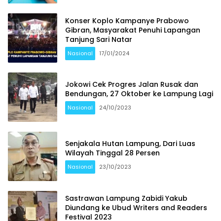
Konser Koplo Kampanye Prabowo
Gibran, Masyarakat Penuhi Lapangan
Tanjung Sari Natar
Nasional
17/01/2024
Jokowi Cek Progres Jalan Rusak dan
Bendungan, 27 Oktober ke Lampung Lagi
Nasional
24/10/2023
Senjakala Hutan Lampung, Dari Luas
Wilayah Tinggal 28 Persen
Nasional
23/10/2023
Sastrawan Lampung Zabidi Yakub
Diundang ke Ubud Writers and Readers
Festival 2023