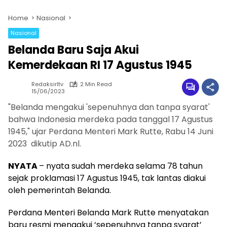
Home
Nasional
Nasional
Belanda Baru Saja Akui
Kemerdekaan RI 17 Agustus 1945
Redaksirltv
2 Min Read
15/06/2023
"Belanda mengakui 'sepenuhnya dan tanpa syarat'
bahwa Indonesia merdeka pada tanggal 17 Agustus
1945," ujar Perdana Menteri Mark Rutte, Rabu 14 Juni
2023 dikutip AD.nl.
NYATA
– nyata sudah merdeka selama 78 tahun
sejak proklamasi 17 Agustus 1945, tak lantas diakui
oleh pemerintah Belanda.
Perdana Menteri Belanda Mark Rutte menyatakan
baru resmi mengakui ‘sepenuhnya tanpa syarat’