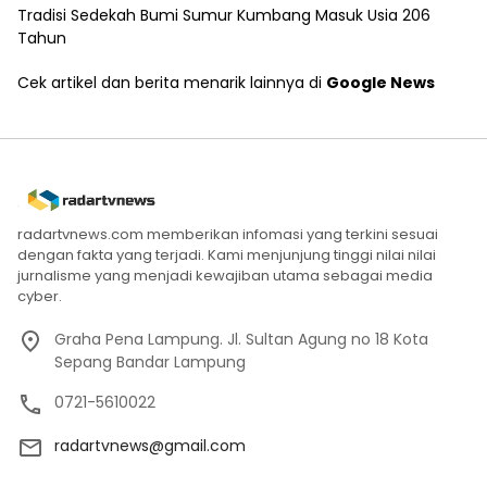
Tradisi Sedekah Bumi Sumur Kumbang Masuk Usia 206
Tahun
Cek artikel dan berita menarik lainnya di
Google News
radartvnews.com memberikan infomasi yang terkini sesuai
dengan fakta yang terjadi. Kami menjunjung tinggi nilai nilai
jurnalisme yang menjadi kewajiban utama sebagai media
cyber.
Graha Pena Lampung. Jl. Sultan Agung no 18 Kota
Sepang Bandar Lampung
0721-5610022
radartvnews@gmail.com