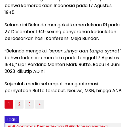
bahwa kemerdekaan Indonesia pada 17 Agustus
1945.
Selama ini Belanda mengakui kemerdekaan RI pada
27 Desember 1949 seiring penyerahan kedaulatan
berdasarkan hasil Konferensi Meja Bundar.
“Belanda mengakui
‘sepenuhnya dan tanpa syarat’
bahwa Indonesia merdeka pada tanggal 17 Agustus
1945,” ujar Perdana Menteri Mark Rutte, Rabu 14 Juni
2023 dikutip AD.nl.
Sejumlah media setempat mengonfirmasi
pernyataan Rutte tersebut. Nieuws, MSN, hingga ANP.
1
2
3
»
Tags:
#Proklamasi Kemerdekaan RI #Indonesia Merdeka