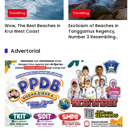
Travelling
Travelling
Wow, The Best Beaches in
Exoticism of Beaches in
Krui West Coast
Tanggamus Regency,
Number 3 Resembling
Nature Paintings
Advertorial